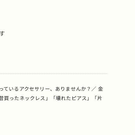
す
っているアクセサリー、ありませんか？／ 金
「昔買ったネックレス」「壊れたピアス」「片