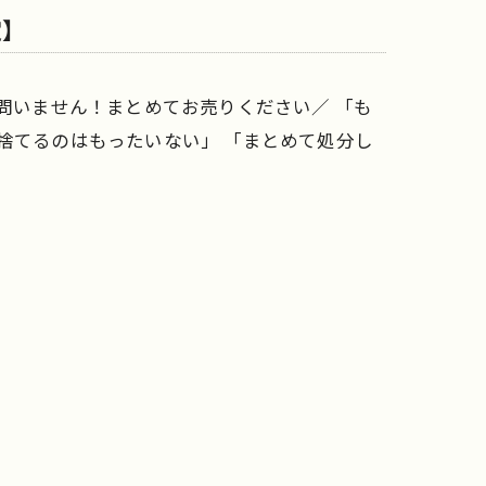
定】
は問いません！まとめてお売りください／ 「も
捨てるのはもったいない」 「まとめて処分し