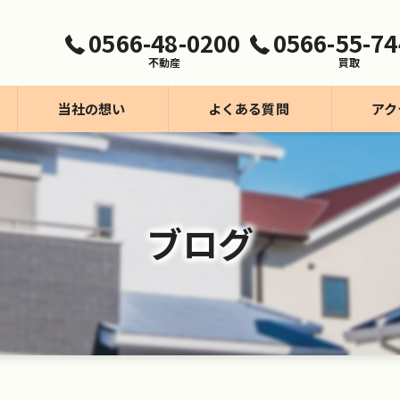
0566-48-0200
0566-55-74
不動産
買取
当社の想い
よくある質問
アク
買取事業【モッテコリン】
不動産事業
ブログ