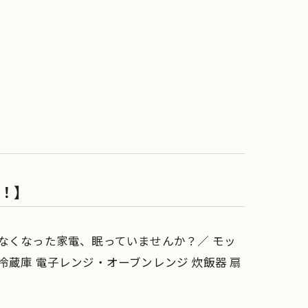
！】
なくなった家電、眠っていませんか？／ モッ
蔵庫 電子レンジ・オーブンレンジ 炊飯器 扇