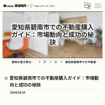
愛知県碧南市での不動産購入
ガイド：市場動向と成功の秘
訣
愛知の空き家なら買取ル de モッテコリン
ブログ
コラム
愛知県碧南市での不動産購入ガイド：市場動向と成功の秘訣
愛知県碧南市での不動産購入ガイド：市場動
向と成功の秘訣
2024/10/15