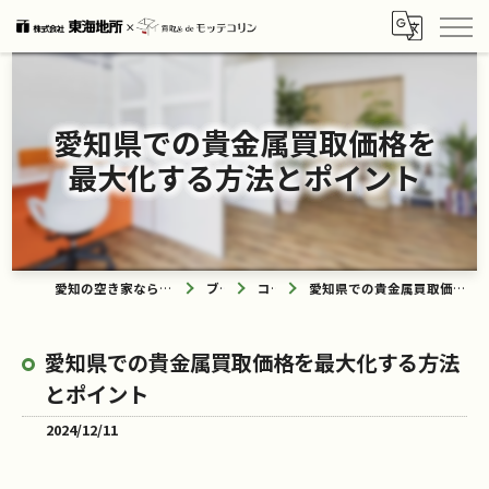
愛知県での貴金属買取価格を
最大化する方法とポイント
愛知の空き家なら買取ル de モッテコリン
ブログ
コラム
愛知県での貴金属買取価格を最大化する方法とポイント
愛知県での貴金属買取価格を最大化する方法
とポイント
2024/12/11