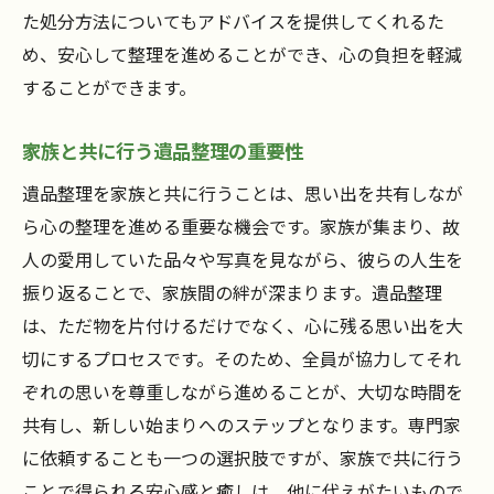
未来を見据えた思い出の整理方法
た処分方法についてもアドバイスを提供してくれるた
め、安心して整理を進めることができ、心の負担を軽減
遺品整理がもたらす心の軽やかさ
することができます。
次のステージへ向けた心の準備
家族と共に行う遺品整理の重要性
遺品整理を家族と共に行うことは、思い出を共有しなが
ら心の整理を進める重要な機会です。家族が集まり、故
人の愛用していた品々や写真を見ながら、彼らの人生を
振り返ることで、家族間の絆が深まります。遺品整理
は、ただ物を片付けるだけでなく、心に残る思い出を大
切にするプロセスです。そのため、全員が協力してそれ
ぞれの思いを尊重しながら進めることが、大切な時間を
共有し、新しい始まりへのステップとなります。専門家
に依頼することも一つの選択肢ですが、家族で共に行う
ことで得られる安心感と癒しは、他に代えがたいもので