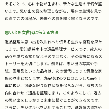
えることで、心に余裕が生まれ、新たな生活の準備が整
います。思い出の品を整理しながら、現在の生活を見つ
め直すこの過程が、未来への扉を開く鍵となるのです。
思い出を次世代に伝える方法
遺品整理は思い出を次世代へと伝える重要な役割を果た
します。愛知県碧南市の遺品整理サービスでは、故人の
品々を単なる物と捉えるのではなく、その背景にあるス
トーリーを大切にします。例えば、思い出の写真や手
紙、愛用品といった品々は、次の世代にとって貴重な家
族の歴史となります。遺品整理のプロはこうした品を丁
寧に扱い、可能な限り保存状態を保ちながら、家族の意
向に合わせて遺品を整理します。このようにして、過去
の思い出をしっかりと未来に繋ぐことができるのです。
さらに、デジタル化を活用することで、紙媒体の資料や