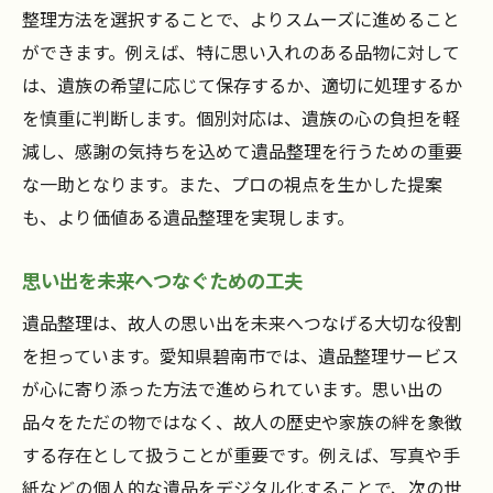
整理方法を選択することで、よりスムーズに進めること
ができます。例えば、特に思い入れのある品物に対して
は、遺族の希望に応じて保存するか、適切に処理するか
を慎重に判断します。個別対応は、遺族の心の負担を軽
減し、感謝の気持ちを込めて遺品整理を行うための重要
な一助となります。また、プロの視点を生かした提案
も、より価値ある遺品整理を実現します。
思い出を未来へつなぐための工夫
遺品整理は、故人の思い出を未来へつなげる大切な役割
を担っています。愛知県碧南市では、遺品整理サービス
が心に寄り添った方法で進められています。思い出の
品々をただの物ではなく、故人の歴史や家族の絆を象徴
する存在として扱うことが重要です。例えば、写真や手
紙などの個人的な遺品をデジタル化することで、次の世