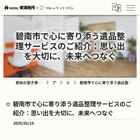
碧南市で心に寄り添う遺品整
理サービスのご紹介：思い出
を大切に、未来へつなぐ
愛知の空き家なら買取ル de モッテコリン
ブログ
コラム
碧南市で心に寄り添う遺品整理サービスのご紹介：思い出を大切に、未来へつなぐ
碧南市で心に寄り添う遺品整理サービスのご
紹介：思い出を大切に、未来へつなぐ
2025/01/10