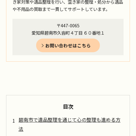
き家対策や遺品整理を行い、空き家の整理・処分から遺品
や不用品の買取まで一貫してサポートしています。
〒447-0065
愛知県碧南市久沓町４丁目 ６０番地１
お問い合わせはこちら
目次
碧南市で遺品整理を通じて心の整理も進める方
法