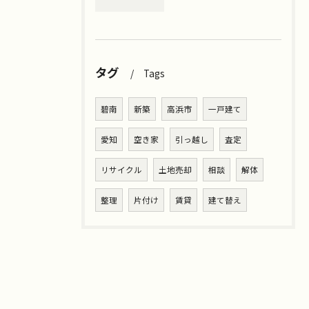
タグ
Tags
碧南
新築
高浜市
一戸建て
愛知
空き家
引っ越し
査定
リサイクル
土地売却
相談
解体
整理
片付け
賃貸
建て替え