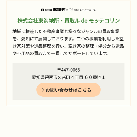
株式会社東海地所・買取ル de モッテコリン
地域に根差した不動産事業と様々なジャンルの買取事業
を、愛知にて展開しております。二つの事業を利用した空
き家対策や遺品整理を行い、空き家の整理・処分から遺品
や不用品の買取まで一貫してサポートしています。
〒447-0065
愛知県碧南市久沓町４丁目 ６０番地１
お問い合わせはこちら