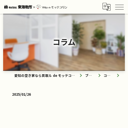
コラム
愛知の空き家なら買取ル de モッテコリン
ブログ
コラム
2025/01/26