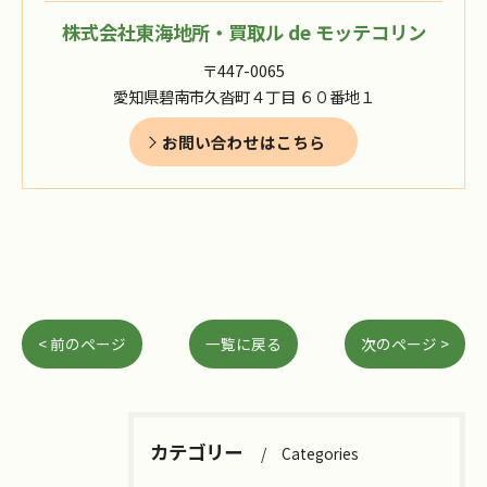
株式会社東海地所・買取ル de モッテコリン
〒447-0065
愛知県碧南市久沓町４丁目 ６０番地１
お問い合わせはこちら
< 前のページ
一覧に戻る
次のページ >
カテゴリー
Categories