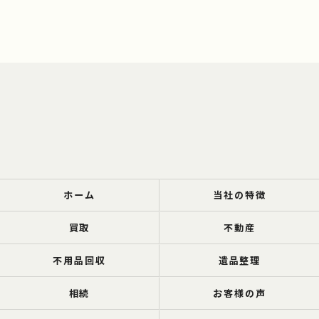
ホーム
当社の特徴
買取
不動産
不用品回収
遺品整理
相続
お客様の声