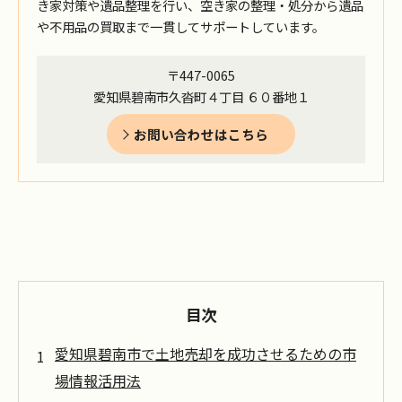
き家対策や遺品整理を行い、空き家の整理・処分から遺品
や不用品の買取まで一貫してサポートしています。
〒447-0065
愛知県碧南市久沓町４丁目 ６０番地１
お問い合わせはこちら
目次
愛知県碧南市で土地売却を成功させるための市
場情報活用法