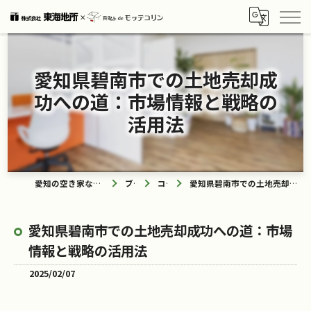
愛知県碧南市での土地売却成
功への道：市場情報と戦略の
活用法
愛知の空き家なら買取ル de モッテコリン
ブログ
コラム
愛知県碧南市での土地売却成功への道：市場情報と戦略の活用法
愛知県碧南市での土地売却成功への道：市場
情報と戦略の活用法
2025/02/07