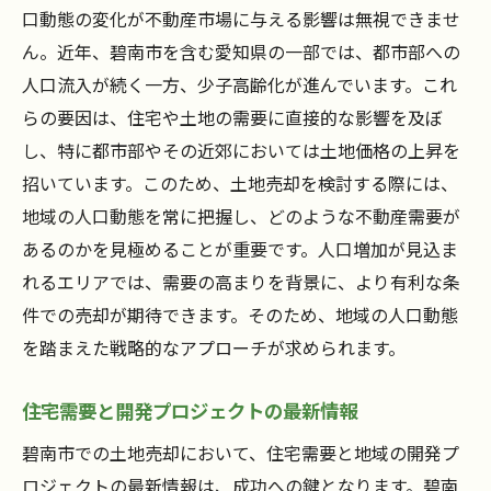
口動態の変化が不動産市場に与える影響は無視できませ
ん。近年、碧南市を含む愛知県の一部では、都市部への
人口流入が続く一方、少子高齢化が進んでいます。これ
らの要因は、住宅や土地の需要に直接的な影響を及ぼ
し、特に都市部やその近郊においては土地価格の上昇を
招いています。このため、土地売却を検討する際には、
地域の人口動態を常に把握し、どのような不動産需要が
あるのかを見極めることが重要です。人口増加が見込ま
れるエリアでは、需要の高まりを背景に、より有利な条
件での売却が期待できます。そのため、地域の人口動態
を踏まえた戦略的なアプローチが求められます。
住宅需要と開発プロジェクトの最新情報
碧南市での土地売却において、住宅需要と地域の開発プ
ロジェクトの最新情報は、成功への鍵となります。碧南