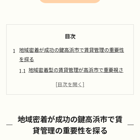
目次
地域密着が成功の鍵高浜市で賃貸管理の重要性
を探る
地域密着型の賃貸管理が高浜市で重要視さ
れる理由
高浜市特有の地域特性を理解する必要性
高浜市の住民が求める管理スタイルとは
地域密着型の賃貸管理で得られる信頼のメ
地域密着が成功の鍵高浜市で賃
リット
貸管理の重要性を探る
高浜市における地域密着の賃貸管理の実践