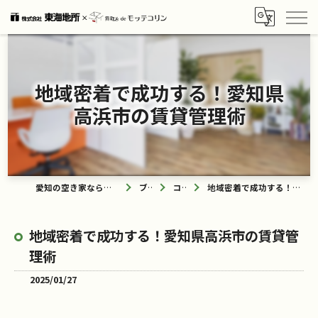
地域密着で成功する！愛知県
高浜市の賃貸管理術
愛知の空き家なら買取ル de モッテコリン
ブログ
コラム
地域密着で成功する！愛知県高浜市の賃貸管理術
地域密着で成功する！愛知県高浜市の賃貸管
理術
2025/01/27