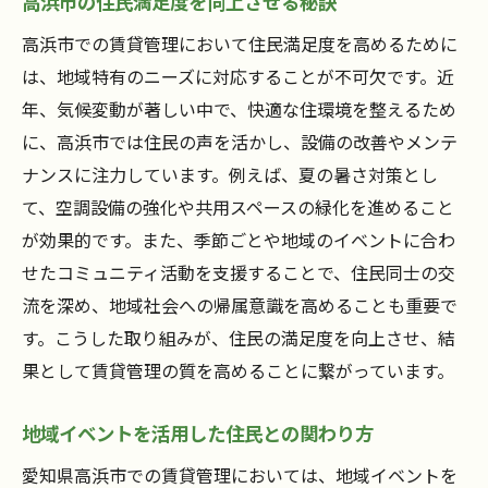
高浜市の住民満足度を向上させる秘訣
高浜市での賃貸管理において住民満足度を高めるために
は、地域特有のニーズに対応することが不可欠です。近
年、気候変動が著しい中で、快適な住環境を整えるため
に、高浜市では住民の声を活かし、設備の改善やメンテ
ナンスに注力しています。例えば、夏の暑さ対策とし
て、空調設備の強化や共用スペースの緑化を進めること
が効果的です。また、季節ごとや地域のイベントに合わ
せたコミュニティ活動を支援することで、住民同士の交
流を深め、地域社会への帰属意識を高めることも重要で
す。こうした取り組みが、住民の満足度を向上させ、結
果として賃貸管理の質を高めることに繋がっています。
地域イベントを活用した住民との関わり方
愛知県高浜市での賃貸管理においては、地域イベントを