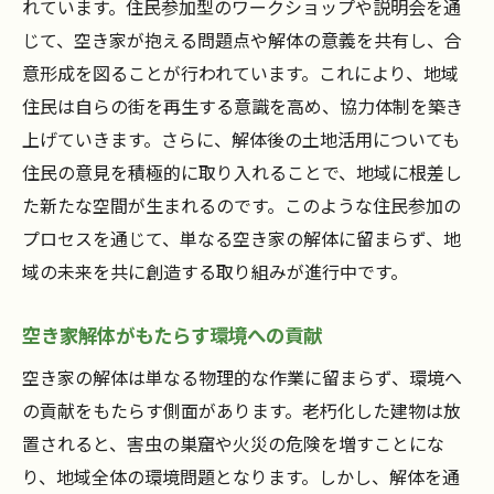
れています。住民参加型のワークショップや説明会を通
地域の誇りとなる空き家活用の成功例
じて、空き家が抱える問題点や解体の意義を共有し、合
意形成を図ることが行われています。これにより、地域
住民は自らの街を再生する意識を高め、協力体制を築き
上げていきます。さらに、解体後の土地活用についても
住民の意見を積極的に取り入れることで、地域に根差し
た新たな空間が生まれるのです。このような住民参加の
プロセスを通じて、単なる空き家の解体に留まらず、地
域の未来を共に創造する取り組みが進行中です。
空き家解体がもたらす環境への貢献
空き家の解体は単なる物理的な作業に留まらず、環境へ
の貢献をもたらす側面があります。老朽化した建物は放
置されると、害虫の巣窟や火災の危険を増すことにな
り、地域全体の環境問題となります。しかし、解体を通