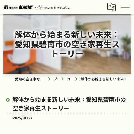
解体から始まる新しい未来：
愛知県碧南市の空き家再生ス
トーリー
愛知の空き家なら買取ル de モッテコリン
ブログ
コラム
解体から始まる新しい未来：愛知県碧南市の空き家再生ストーリー
解体から始まる新しい未来：愛知県碧南市の
空き家再生ストーリー
2025/01/27