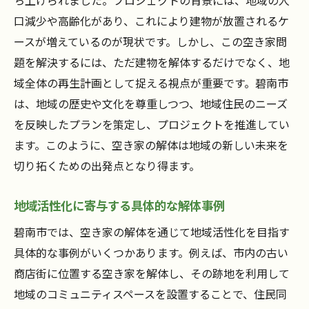
ち上げられました。プロジェクトの背景には、地域の人
口減少や高齢化があり、これにより建物が放置されるケ
ースが増えているのが現状です。しかし、この空き家問
題を解決するには、ただ建物を解体するだけでなく、地
域全体の再生計画として捉える視点が重要です。碧南市
は、地域の歴史や文化を尊重しつつ、地域住民のニーズ
を反映したプランを策定し、プロジェクトを推進してい
ます。このように、空き家の解体は地域の新しい未来を
切り拓くための出発点となり得ます。
地域活性化に寄与する具体的な解体事例
碧南市では、空き家の解体を通じて地域活性化を目指す
具体的な事例がいくつかあります。例えば、市内の古い
商店街に位置する空き家を解体し、その跡地を利用して
地域のコミュニティスペースを設置することで、住民同