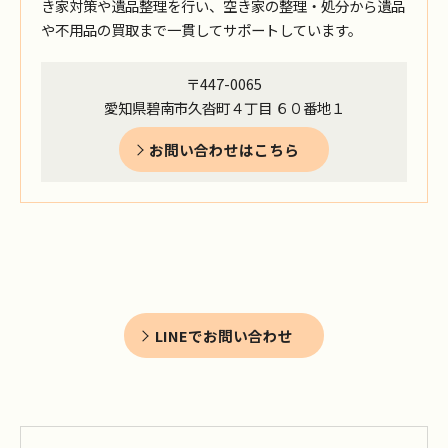
き家対策や遺品整理を行い、空き家の整理・処分から遺品
や不用品の買取まで一貫してサポートしています。
〒447-0065
愛知県碧南市久沓町４丁目 ６０番地１
お問い合わせはこちら
LINEでお問い合わせ