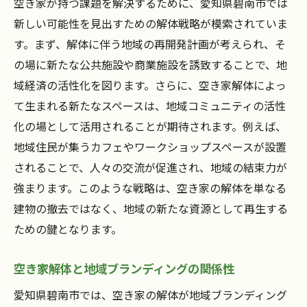
空き家が持つ課題を解決するために、愛知県碧南市では
新しい可能性を見出すための解体戦略が模索されていま
す。まず、解体に伴う地域の再開発計画が考えられ、そ
の場に新たな公共施設や商業施設を誘致することで、地
域経済の活性化を図ります。さらに、空き家解体によっ
て生まれる新たなスペースは、地域コミュニティの活性
化の場として活用されることが期待されます。例えば、
地域住民が集うカフェやワークショップスペースが設置
されることで、人々の交流が促進され、地域の結束力が
強まります。このような戦略は、空き家の解体を単なる
建物の撤去ではなく、地域の新たな資源として再生する
ための鍵となります。
空き家解体と地域ブランディングの関係性
愛知県碧南市では、空き家の解体が地域ブランディング