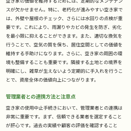
空き家の価値を維持するためには、定期的なメンテナン
スが欠かせません。特に、老朽化が進みやすい空き家で
は、外壁や屋根のチェック、さらには水回りの点検が重
要です。これにより、雨漏りやカビの発生を防ぎ、劣化
を最小限に抑えることができます。また、適切な換気を
行うことで、空気の質を保ち、居住空間としての価値を
維持する手助けになります。さらに、空き家の周囲の環
境も整備することも重要です。隣接する土地との境界を
明確にし、雑草が生えないよう定期的に手入れを行うこ
とで、資産全体の価値向上につながります。
管理業者との連携方法と注意点
空き家の使用中止手続きにおいて、管理業者との連携は
非常に重要です。まず、信頼できる業者を選定すること
が肝心です。過去の実績や顧客の評価を確認すること