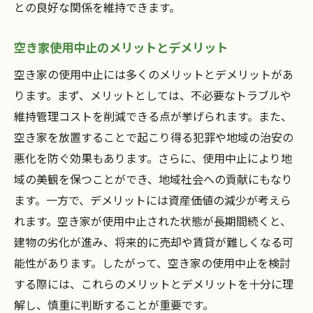
との良好な関係を維持できます。
環境に優しい空き家管理の取り組み
長期的な視点で考える空き家政策の方向性
空き家使用中止のメリットとデメリット
空き家の使用中止には多くのメリットとデメリットがあ
ります。まず、メリットとしては、不必要なトラブルや
維持管理コストを削減できる点が挙げられます。また、
空き家を放置することで起こり得る犯罪や地域の治安の
悪化を防ぐ効果もあります。さらに、使用中止により地
域の美観を保つことができ、地域社会への貢献にもなり
ます。一方で、デメリットには資産価値の減少が考えら
れます。空き家が使用中止された状態が長期間続くと、
建物の劣化が進み、将来的に売却や賃貸が難しくなる可
能性があります。したがって、空き家の使用中止を検討
する際には、これらのメリットとデメリットを十分に理
解し、慎重に判断することが重要です。