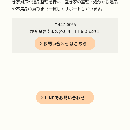
き家対策や遺品整理を行い、空き家の整理・処分から遺品
や不用品の買取まで一貫してサポートしています。
〒447-0065
愛知県碧南市久沓町４丁目 ６０番地１
お問い合わせはこちら
LINEでお問い合わせ