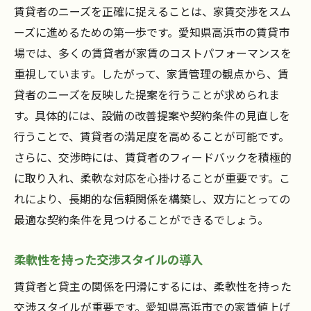
賃貸者のニーズを正確に捉えることは、家賃交渉をスム
ーズに進めるための第一歩です。愛知県高浜市の賃貸市
場では、多くの賃貸者が家賃のコストパフォーマンスを
重視しています。したがって、家賃管理の観点から、賃
貸者のニーズを反映した提案を行うことが求められま
す。具体的には、設備の改善提案や契約条件の見直しを
行うことで、賃貸者の満足度を高めることが可能です。
さらに、交渉時には、賃貸者のフィードバックを積極的
に取り入れ、柔軟な対応を心掛けることが重要です。こ
れにより、長期的な信頼関係を構築し、双方にとっての
最適な契約条件を見つけることができるでしょう。
柔軟性を持った交渉スタイルの導入
賃貸者と貸主の関係を円滑にするには、柔軟性を持った
交渉スタイルが重要です。愛知県高浜市での家賃値上げ