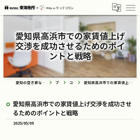
愛知県高浜市での家賃値上げ
交渉を成功させるためのポイ
ントと戦略
愛知の空き家なら買取ル de モッテコリン
ブログ
コラム
愛知県高浜市での家賃値上げ交渉を成功させるためのポイントと戦略
愛知県高浜市での家賃値上げ交渉を成功させ
るためのポイントと戦略
2025/05/09