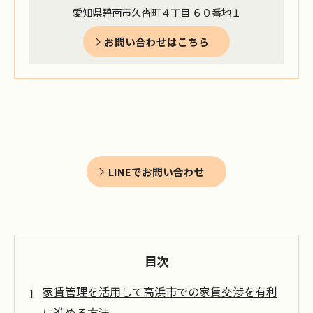
愛知県碧南市久沓町４丁目 ６０番地１
お問い合わせはこちら
LINEでお問い合わせ
目次
家賃管理を活用して高浜市での家賃交渉を有利
に進める方法