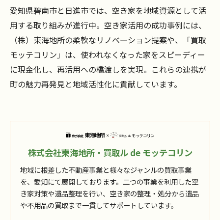
愛知県碧南市と日進市では、空き家を地域資源として活
用する取り組みが進行中。空き家活用の成功事例には、
（株）東海地所の柔軟なリノベーション提案や、「買取
モッテコリン」は、使われなくなった家をスピーディー
に現金化し、再活用への橋渡しを実現。これらの連携が
町の魅力再発見と地域活性化に貢献しています。
株式会社東海地所・買取ル de モッテコリン
地域に根差した不動産事業と様々なジャンルの買取事業
を、愛知にて展開しております。二つの事業を利用した空
き家対策や遺品整理を行い、空き家の整理・処分から遺品
や不用品の買取まで一貫してサポートしています。