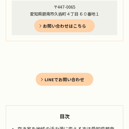
〒447-0065
愛知県碧南市久沓町４丁目 ６０番地１
お問い合わせはこちら
LINEでお問い合わせ
目次
空き家を地域の活力源に変える方法愛知県碧南