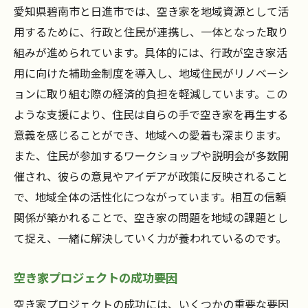
愛知県碧南市と日進市では、空き家を地域資源として活
用するために、行政と住民が連携し、一体となった取り
組みが進められています。具体的には、行政が空き家活
用に向けた補助金制度を導入し、地域住民がリノベーシ
ョンに取り組む際の経済的負担を軽減しています。この
ような支援により、住民は自らの手で空き家を再生する
意義を感じることができ、地域への愛着も深まります。
また、住民が参加するワークショップや説明会が多数開
催され、彼らの意見やアイデアが政策に反映されること
で、地域全体の活性化につながっています。相互の信頼
関係が築かれることで、空き家の問題を地域の課題とし
て捉え、一緒に解決していく力が養われているのです。
空き家プロジェクトの成功要因
空き家プロジェクトの成功には、いくつかの重要な要因