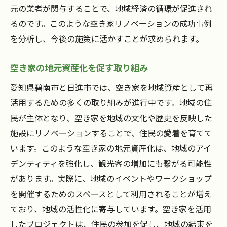
元の業者が関与することで、地域経済の循環が促進され
空き家活用が示す安全で快適な地域づくり
るのです。このような空き家リノベーションの成功事例
を分析し、今後の施策に活かすことが求められます。
空き家の地元資産化を促す取り組み
愛知県碧南市と日進市では、空き家を地域資産として再
活用するための多くの取り組みが進行中です。地域の住
民が主体となり、空き家を地域の文化や歴史を反映した
施設にリノベーションすることで、住民の愛着を育てて
います。このような空き家の地元資産化は、地域のアイ
デンティティを強化し、観光客の増加にも繋がる可能性
があります。実際に、地域のイベントやワークショップ
を開催するためのスペースとして利用されることが増え
ており、地域の活性化に寄与しています。空き家を活用
したプロジェクトは、住民の参加を促し、地域の結束を