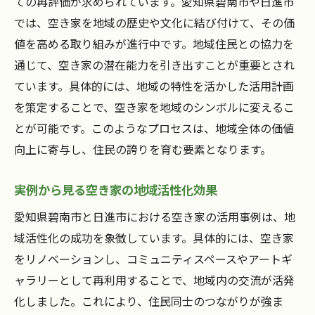
ての再評価が求められています。愛知県碧南市や日進市
では、空き家を地域の歴史や文化に結び付けて、その価
値を高める取り組みが進行中です。地域住民との協力を
通じて、空き家の潜在能力を引き出すことが重要とされ
ています。具体的には、地域の特性を活かした活用計画
を策定することで、空き家を地域のシンボルに変えるこ
とが可能です。このようなプロセスは、地域全体の価値
向上に寄与し、住民の誇りを育む要素となります。
実例から見る空き家の地域活性化効果
愛知県碧南市と日進市における空き家の活用事例は、地
域活性化の成功を象徴しています。具体的には、空き家
をリノベーションし、コミュニティスペースやアートギ
ャラリーとして再利用することで、地域内の交流が活発
化しました。これにより、住民同士のつながりが強ま