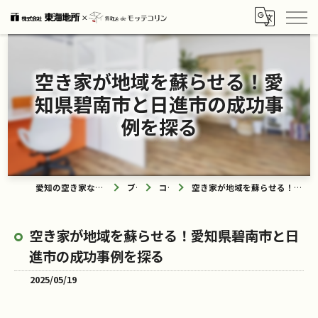
空き家が地域を蘇らせる！愛
知県碧南市と日進市の成功事
例を探る
愛知の空き家なら買取ル de モッテコリン
ブログ
コラム
空き家が地域を蘇らせる！愛知県碧南市と日進市の成功事例を探る
空き家が地域を蘇らせる！愛知県碧南市と日
進市の成功事例を探る
2025/05/19