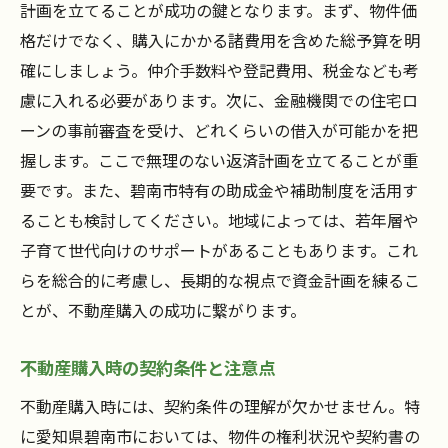
計画を立てることが成功の鍵となります。まず、物件価
格だけでなく、購入にかかる諸費用を含めた総予算を明
確にしましょう。仲介手数料や登記費用、税金なども考
慮に入れる必要があります。次に、金融機関での住宅ロ
ーンの事前審査を受け、どれくらいの借入が可能かを把
握します。ここで無理のない返済計画を立てることが重
要です。また、碧南市特有の助成金や補助制度を活用す
ることも検討してください。地域によっては、若年層や
子育て世代向けのサポートがあることもあります。これ
らを総合的に考慮し、長期的な視点で資金計画を練るこ
とが、不動産購入の成功に繋がります。
不動産購入時の契約条件と注意点
不動産購入時には、契約条件の理解が欠かせません。特
に愛知県碧南市においては、物件の権利状況や契約書の