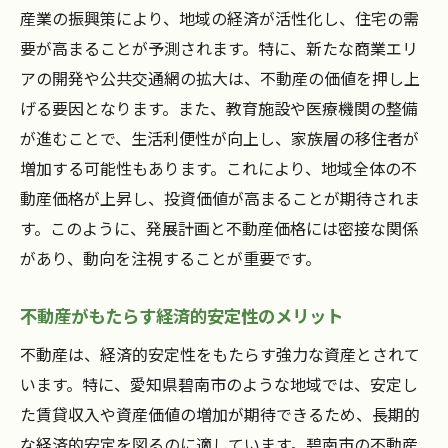
産業の振興策により、地域の経済が活性化し、住宅の需
要が高まることが予測されます。特に、新たな商業エリ
アの開発や公共交通網の拡大は、不動産の価値を押し上
げる要因となります。また、教育施設や医療機関の整備
が進むことで、生活利便性が向上し、家族層の移住者が
増加する可能性もあります。これにより、地域全体の不
動産価格が上昇し、投資価値が高まることが期待されま
す。このように、発展計画と不動産価格には密接な関係
があり、動向を注視することが重要です。
不動産がもたらす経済的安定性のメリット
不動産は、経済的安定性をもたらす強力な資産とされて
います。特に、愛知県碧南市のような地域では、安定し
た賃貸収入や資産価値の増加が期待できるため、長期的
な経済的安定を図るのに適しています。碧南市の不動産