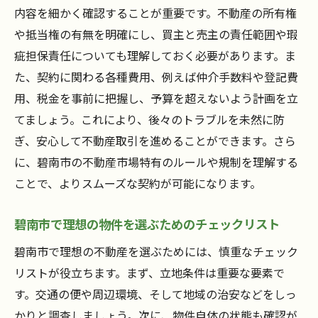
内容を細かく確認することが重要です。不動産の所有権
や抵当権の有無を明確にし、買主と売主の責任範囲や瑕
疵担保責任についても理解しておく必要があります。ま
た、契約に関わる各種費用、例えば仲介手数料や登記費
用、税金を事前に把握し、予算を超えないよう計画を立
てましょう。これにより、後々のトラブルを未然に防
ぎ、安心して不動産取引を進めることができます。さら
に、碧南市の不動産市場特有のルールや規制を理解する
ことで、よりスムーズな契約が可能になります。
碧南市で理想の物件を選ぶためのチェックリスト
碧南市で理想の不動産を選ぶためには、慎重なチェック
リストが役立ちます。まず、立地条件は重要な要素で
す。交通の便や周辺環境、そして地域の治安などをしっ
かりと調査しましょう。次に、物件自体の状態も確認が