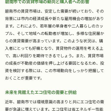
碧南市での賃貸市場の動向と購入者への影響
碧南市の賃貸市場は、安定した需要が続いており、その
背景には市内の経済成長や新たな雇用機会の増加があり
ます。これにより、若年層の単身者や二人暮らしのカッ
プル、そして地域への転勤者が増加し、多様な住民層か
らの賃貸需要が高まっています。このような状況は、購
入者にとっても好機となり、賃貸物件の運用を考える上
で、高い利回りを期待できるでしょう。また、賃貸市場
の成長が不動産の価値を押し上げる要因となるため、投
資を検討する際には、この市場動向をしっかり把握して
おくことが重要です。
未来を見据えたエコ住宅の需要と供給
近年、碧南市では環境意識の高まりと共にエコ住宅の需
要が急速に増えています。エコ住宅は省エネルギー性能