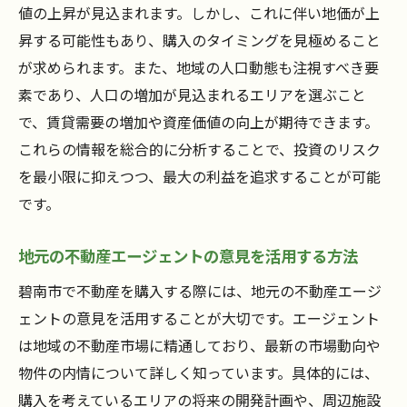
値の上昇が見込まれます。しかし、これに伴い地価が上
都会の喧騒を離れて穏やかな生活を実現す
昇する可能性もあり、購入のタイミングを見極めること
る方法
が求められます。また、地域の人口動態も注視すべき要
新生活スタートに向けた準備と心構え
素であり、人口の増加が見込まれるエリアを選ぶこと
で、賃貸需要の増加や資産価値の向上が期待できます。
これらの情報を総合的に分析することで、投資のリスク
を最小限に抑えつつ、最大の利益を追求することが可能
です。
地元の不動産エージェントの意見を活用する方法
碧南市で不動産を購入する際には、地元の不動産エージ
ェントの意見を活用することが大切です。エージェント
は地域の不動産市場に精通しており、最新の市場動向や
物件の内情について詳しく知っています。具体的には、
購入を考えているエリアの将来の開発計画や、周辺施設