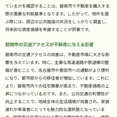
ているかを確認することは、碧南市で不動産を購入する
際の重要な判断基準となります。したがって、物件を選
ぶ際には、周辺の公共施設の状況をしっかりと調査し、
将来的な資産価値を考慮することが肝要です。
碧南市の交通アクセスが不動産に与える影響
碧南市の交通アクセスの改善は、不動産市場に大きな影
響を与えています。特に、主要な高速道路や鉄道網の整
備が進むことで、名古屋市や豊田市への通勤がより便利
になり、都市部からの移住者が増加しています。これに
より、碧南市内での住宅需要が高まり、不動産価格の上
昇につながっているのです。また、公共交通の利便性が
向上することで、地域全体の生活環境が改善され、家族
連れや単身者にとっても魅力的な選択肢となっていま
す。碧南市は交通アクセス面での優位性を活かし、持続