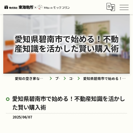
愛知県碧南市で始める！不動
産知識を活かした賢い購入術
愛知の空き家なら買取ル de モッテコリン
ブログ
コラム
愛知県碧南市で始める！不動産知識を活かした賢い購入術
愛知県碧南市で始める！不動産知識を活かし
た賢い購入術
2025/06/07