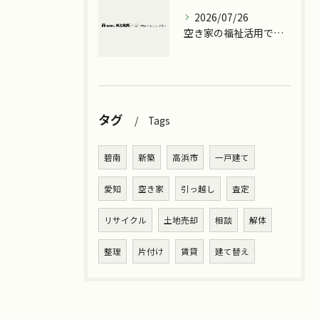
2026/07/26
空き家の福祉活用で地域課題と収益化を同時に解決する実践ガイド
タグ
Tags
碧南
新築
高浜市
一戸建て
愛知
空き家
引っ越し
査定
リサイクル
土地売却
相談
解体
整理
片付け
賃貸
建て替え