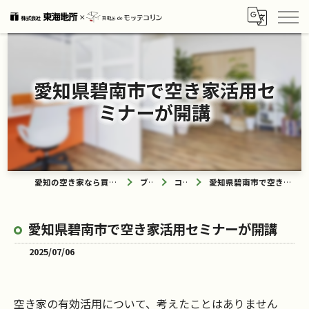
愛知県碧南市で空き家活用セ
ミナーが開講
愛知の空き家なら買取ル de モッテコリン
ブログ
コラム
愛知県碧南市で空き家活用セミナーが開講
愛知県碧南市で空き家活用セミナーが開講
2025/07/06
空き家の有効活用について、考えたことはありません