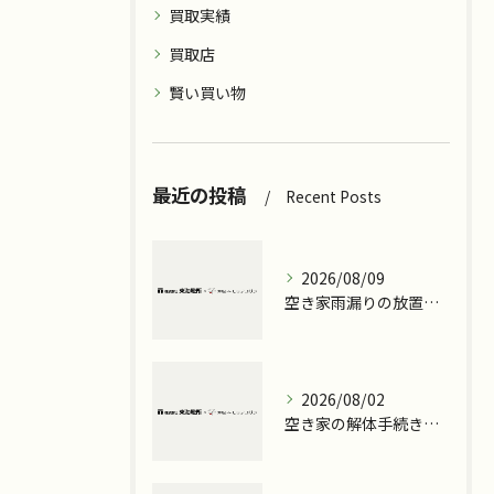
買取実績
買取店
賢い買い物
最近の投稿
Recent Posts
2026/08/09
空き家雨漏りの放置が招くリスクと早めの対策ポイント
2026/08/02
空き家の解体手続きと費用相場を愛知県碧南市名古屋市熱田区で徹底解説