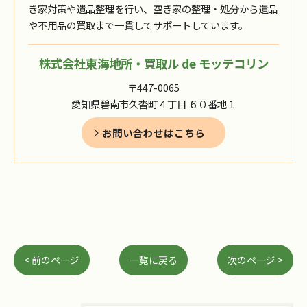
き家対策や遺品整理を行い、空き家の整理・処分から遺品
や不用品の買取まで一貫してサポートしています。
株式会社東海地所・買取ル de モッテコリン
〒447-0065
愛知県碧南市久沓町４丁目 ６０番地１
お問い合わせはこちら
< 前のページ
一覧に戻る
次のページ >