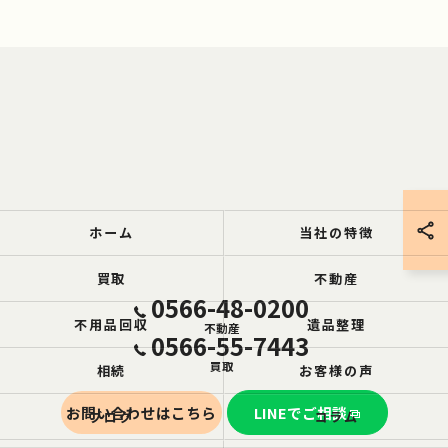
ホーム
当社の特徴
買取
不動産
0566-48-0200
不用品回収
遺品整理
不動産
0566-55-7443
買取
相続
お客様の声
お問い合わせはこちら
LINEでご相談
ブログ
コラム