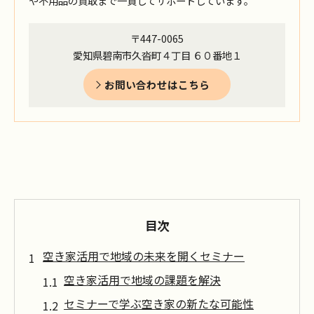
や不用品の買取まで一貫してサポートしています。
〒447-0065
愛知県碧南市久沓町４丁目 ６０番地１
お問い合わせはこちら
目次
空き家活用で地域の未来を開くセミナー
空き家活用で地域の課題を解決
セミナーで学ぶ空き家の新たな可能性