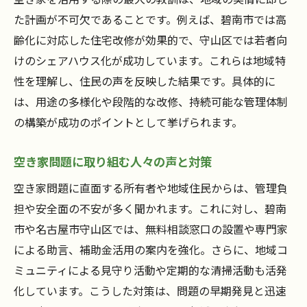
た計画が不可欠であることです。例えば、碧南市では高
齢化に対応した住宅改修が効果的で、守山区では若者向
けのシェアハウス化が成功しています。これらは地域特
性を理解し、住民の声を反映した結果です。具体的に
は、用途の多様化や段階的な改修、持続可能な管理体制
の構築が成功のポイントとして挙げられます。
空き家問題に取り組む人々の声と対策
空き家問題に直面する所有者や地域住民からは、管理負
担や安全面の不安が多く聞かれます。これに対し、碧南
市や名古屋市守山区では、無料相談窓口の設置や専門家
による助言、補助金活用の案内を強化。さらに、地域コ
ミュニティによる見守り活動や定期的な清掃活動も活発
化しています。こうした対策は、問題の早期発見と迅速