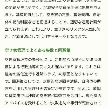
市守山区では、空き家の放置により建物の劣化や防犯上
の問題が生じやすく、地域安全や資産価値に影響を与え
ます。基礎知識として、空き家の定義、管理義務、自治
体の補助制度などを把握することで、適切な運用計画が
立てられます。これにより、空き家のリスクを未然に防
ぎ、地域資源として活用する第一歩となります。
空き家管理でよくある失敗と回避策
空き家管理での失敗例には、定期的な点検不足や法令違
反による行政指導の受け入れ遅れがあります。これらは
建物の劣化進行や近隣トラブルの原因となりやすいで
す。回避策としては、定期的な巡回や清掃、自治体の助
言を活用した管理計画の策定が有効です。例えば、愛知
県碧南市では地域の空き家相談窓口を活用し、専門家の
アドバイスを受けることで失敗を防ぐ事例が報告されて