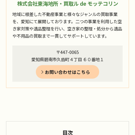
株式会社東海地所・買取ル de モッテコリン
地域に根差した不動産事業と様々なジャンルの買取事業
を、愛知にて展開しております。二つの事業を利用した空
き家対策や遺品整理を行い、空き家の整理・処分から遺品
や不用品の買取まで一貫してサポートしています。
〒447-0065
愛知県碧南市久沓町４丁目 ６０番地１
お問い合わせはこちら
目次