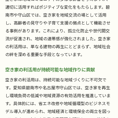
適切に活用すればポジティブな変化をもたらします。碧
南市や守山区では、空き家を地域交流の場として活用
し、高齢者の見守りや子育て支援の拠点として機能させ
る事例があります。これにより、孤立化防止や世代間交
流が促進され、地域の連帯感が強化されました。空き家
の利活用は、単なる建物の再生にとどまらず、地域社会
の絆を深める重要な手段となっています。
空き家の利活用が持続可能な地域作りに貢献
空き家の利活用は、持続可能な地域づくりに不可欠で
す。愛知県碧南市や名古屋市守山区では、空き家を再生
し環境負荷の低減や地域資源の有効活用を推進していま
す。具体的には、省エネ改修や地域循環型のビジネスモ
デル導入が進められ、地域経済と環境保全の両立を図っ