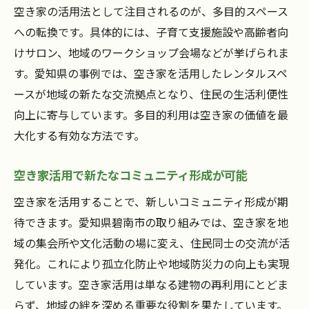
空き家の活用法として注目されるのが、多目的スペース
への転換です。具体的には、子育て支援施設や高齢者向
けサロン、地域のワークショップ会場などが挙げられま
す。愛知県の事例では、空き家を活用したレンタルスペ
ースが地域の新たな交流拠点となり、住民の生活利便性
向上に寄与しています。多目的利用は空き家の価値を最
大化する有効な方法です。
空き家活用で新たなコミュニティ形成が可能
空き家を活用することで、新しいコミュニティ形成が期
待できます。愛知県碧南市の取り組みでは、空き家を地
域の集会所や文化活動の場に変え、住民同士の交流が活
発化。これにより孤立化防止や地域防災力の向上も実現
しています。空き家活用は単なる建物の再利用にとどま
らず、地域の絆を深める重要な役割を果たしています。