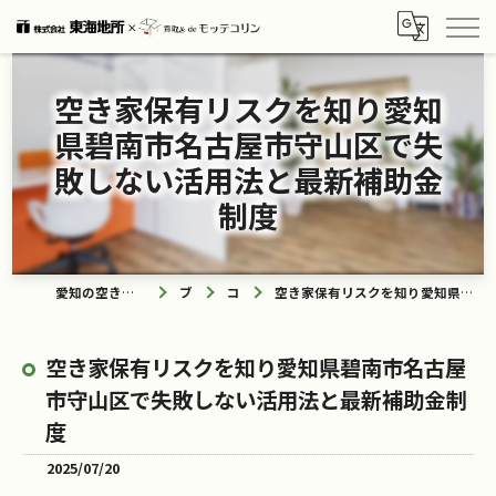
空き家保有リスクを知り愛知
県碧南市名古屋市守山区で失
敗しない活用法と最新補助金
制度
愛知の空き家なら買取ル de モッテコリン
ブログ
コラム
空き家保有リスクを知り愛知県碧南市名古屋市守山区で失敗しない活用法と最新補助金制度
空き家保有リスクを知り愛知県碧南市名古屋
市守山区で失敗しない活用法と最新補助金制
度
2025/07/20