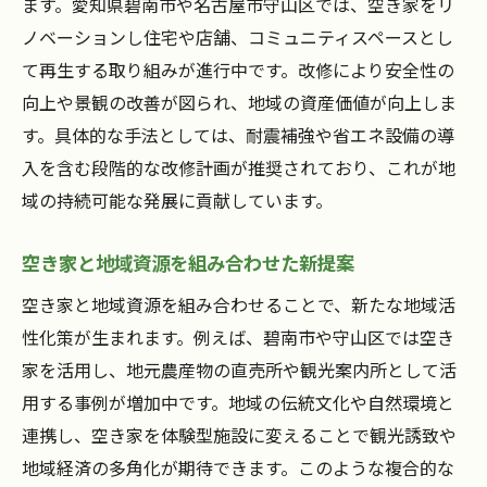
ます。愛知県碧南市や名古屋市守山区では、空き家をリ
ノベーションし住宅や店舗、コミュニティスペースとし
て再生する取り組みが進行中です。改修により安全性の
向上や景観の改善が図られ、地域の資産価値が向上しま
す。具体的な手法としては、耐震補強や省エネ設備の導
入を含む段階的な改修計画が推奨されており、これが地
域の持続可能な発展に貢献しています。
空き家と地域資源を組み合わせた新提案
空き家と地域資源を組み合わせることで、新たな地域活
性化策が生まれます。例えば、碧南市や守山区では空き
家を活用し、地元農産物の直売所や観光案内所として活
用する事例が増加中です。地域の伝統文化や自然環境と
連携し、空き家を体験型施設に変えることで観光誘致や
地域経済の多角化が期待できます。このような複合的な