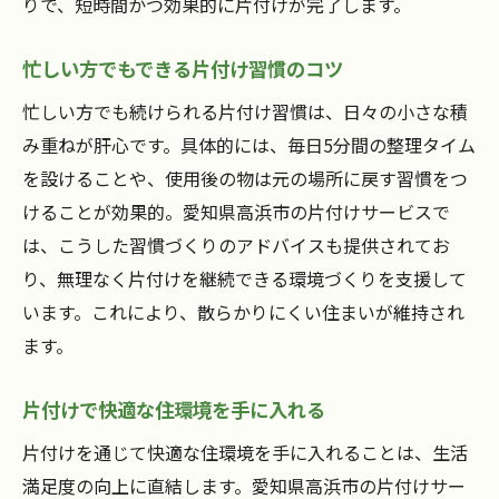
りで、短時間かつ効果的に片付けが完了します。
高浜市で人気の片付け業者の特徴とは
忙しい方でもできる片付け習慣のコツ
利用者が満足するおうちの片付け対応
片付けサービスの柔軟な対応力を解説
忙しい方でも続けられる片付け習慣は、日々の小さな積
おうちの片付けで地域密着の安心サポート
み重ねが肝心です。具体的には、毎日5分間の整理タイム
を設けることや、使用後の物は元の場所に戻す習慣をつ
愛知県高浜市で頼れる片付けサービス選び
けることが効果的。愛知県高浜市の片付けサービスで
は、こうした習慣づくりのアドバイスも提供されてお
り、無理なく片付けを継続できる環境づくりを支援して
います。これにより、散らかりにくい住まいが維持され
ます。
片付けで快適な住環境を手に入れる
片付けを通じて快適な住環境を手に入れることは、生活
満足度の向上に直結します。愛知県高浜市の片付けサー