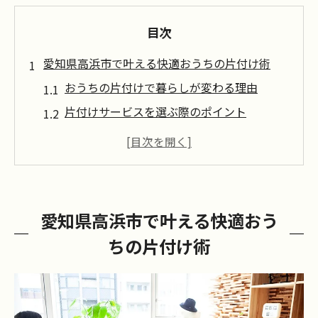
目次
愛知県高浜市で叶える快適おうちの片付け術
おうちの片付けで暮らしが変わる理由
片付けサービスを選ぶ際のポイント
不用品処分もおうちの片付けで安心
効率的なおうちの片付け手順とは
忙しい方でもできる片付け習慣のコツ
片付けで快適な住環境を手に入れる
愛知県高浜市で叶える快適おう
おうちの片付けサービス活用で生活が変わる理
ちの片付け術
由
おうちの片付けで家事効率が大幅アップ
プロの片付けサービス利用のメリット