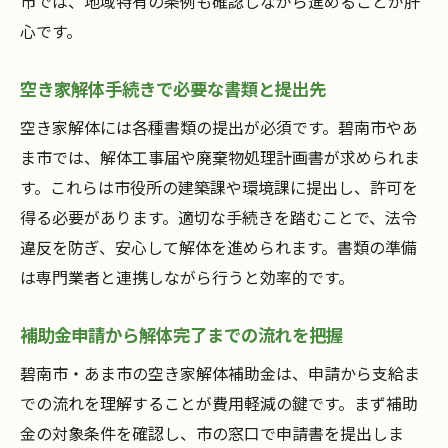
市では、地域特有の条例も確認しながら進めることが肝
心です。
空き家解体手続きで必要な書類と提出先
空き家解体には各種書類の提出が必須です。碧南市やあ
ま市では、解体工事届や廃棄物処理計画書が求められま
す。これらは市役所の建築課や環境課に提出し、許可を
得る必要があります。適切な手続きを踏むことで、法令
違反を防ぎ、安心して解体を進められます。書類の準備
は専門業者と連携しながら行うと効率的です。
補助金申請から解体完了までの流れを把握
碧南市・あま市の空き家解体補助金は、申請から支給ま
での流れを理解することが費用軽減の鍵です。まず補助
金の対象条件を確認し、市の窓口で申請書を提出しま