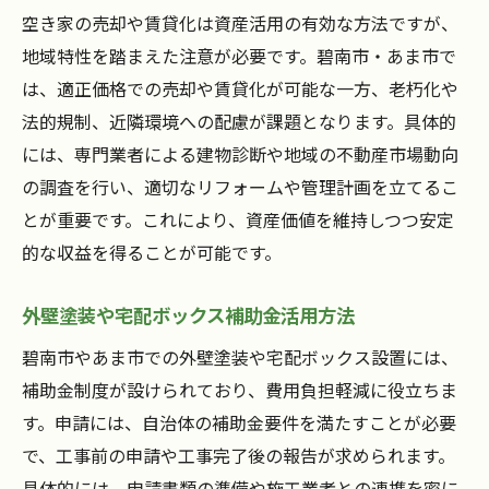
空き家の売却や賃貸化は資産活用の有効な方法ですが、
地域特性を踏まえた注意が必要です。碧南市・あま市で
は、適正価格での売却や賃貸化が可能な一方、老朽化や
法的規制、近隣環境への配慮が課題となります。具体的
には、専門業者による建物診断や地域の不動産市場動向
の調査を行い、適切なリフォームや管理計画を立てるこ
とが重要です。これにより、資産価値を維持しつつ安定
的な収益を得ることが可能です。
外壁塗装や宅配ボックス補助金活用方法
碧南市やあま市での外壁塗装や宅配ボックス設置には、
補助金制度が設けられており、費用負担軽減に役立ちま
す。申請には、自治体の補助金要件を満たすことが必要
で、工事前の申請や工事完了後の報告が求められます。
具体的には、申請書類の準備や施工業者との連携を密に