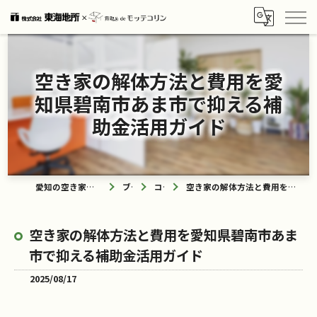
空き家の解体方法と費用を愛
知県碧南市あま市で抑える補
助金活用ガイド
愛知の空き家なら買取ル de モッテコリン
ブログ
コラム
空き家の解体方法と費用を愛知県碧南市あま市で抑える補助金活用ガイド
空き家の解体方法と費用を愛知県碧南市あま
市で抑える補助金活用ガイド
2025/08/17