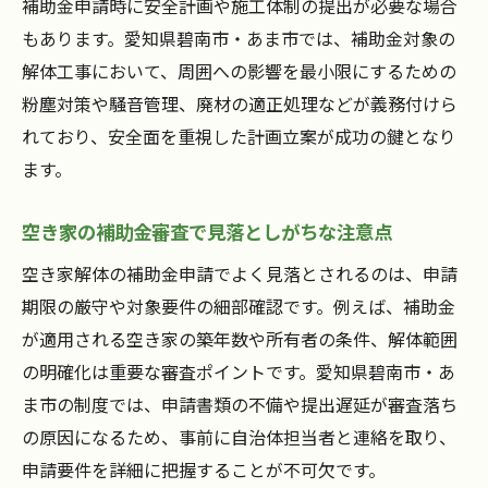
補助金申請時に安全計画や施工体制の提出が必要な場合
もあります。愛知県碧南市・あま市では、補助金対象の
解体工事において、周囲への影響を最小限にするための
粉塵対策や騒音管理、廃材の適正処理などが義務付けら
れており、安全面を重視した計画立案が成功の鍵となり
ます。
空き家の補助金審査で見落としがちな注意点
空き家解体の補助金申請でよく見落とされるのは、申請
期限の厳守や対象要件の細部確認です。例えば、補助金
が適用される空き家の築年数や所有者の条件、解体範囲
の明確化は重要な審査ポイントです。愛知県碧南市・あ
ま市の制度では、申請書類の不備や提出遅延が審査落ち
の原因になるため、事前に自治体担当者と連絡を取り、
申請要件を詳細に把握することが不可欠です。