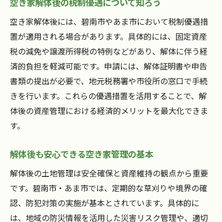
空き家解体後の税制優遇について知ろう
空き家解体後には、碧南市やあま市において税制優遇措
置が適用される場合があります。具体的には、固定資産
税の減免や譲渡所得税の特例などがあり、解体に伴う経
済的負担を軽減可能です。申請には、解体証明書や申告
書類の提出が必要で、地元税務署や市役所の窓口で手続
きを行います。これらの優遇措置を活用することで、解
体後の資産管理における経済的メリットを最大化できま
す。
解体後も安心できる空き家管理の基本
解体後の土地管理は安全確保と資産維持の観点から重要
です。碧南市・あま市では、定期的な草刈りや境界の確
認、防犯対策の実施が基本とされています。具体的に
は、地域の防災情報を活用した災害リスク管理や、適切