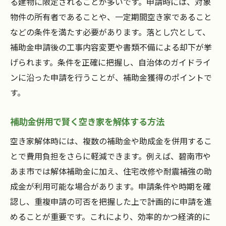
る建物に限定されることが多いです。申請時には、対象
物件の所有者であることや、一定期間空き家であること
などの条件を満たす必要があります。落とし穴として、
補助金申請後の工事内容変更や書類不備による却下が挙
げられます。条件を正確に把握し、自治体のガイドライ
ンに沿った申請を行うことが、補助金獲得のポイントで
す。
補助金併用で賢く空き家を解体する方法
空き家解体時には、複数の補助金や助成金を併用するこ
とで費用負担をさらに軽減できます。例えば、碧南市や
あま市では解体補助金に加え、住宅改修や耐震補強の助
成金が利用可能な場合があります。申請条件や時期を確
認し、重複申請の可否を把握した上で計画的に申請を進
めることが重要です。これにより、効率的かつ経済的に