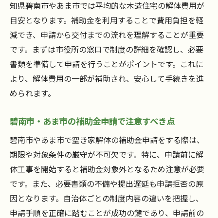
知県碧南市やあま市では平均的な木造住宅の解体費用が
空き家解体とリフォームの効果的な併用例
目安となります。補助金を利用することで費用負担を軽
減でき、申請から交付までの流れを理解することが重要
です。まずは市役所の窓口で制度の詳細を確認し、必要
書類を準備して申請を行うことがポイントです。これに
より、解体費用の一部が補助され、安心して手続きを進
められます。
碧南市・あま市の補助金申請で注意すべき点
碧南市やあま市で空き家解体の補助金申請をする際は、
期限や対象条件の厳守が不可欠です。特に、申請前に解
体工事を開始すると補助金対象外となるため注意が必要
です。また、必要書類の不備や提出遅延も申請拒否の原
因となります。自治体ごとの制度内容の違いを把握し、
申請手順を正確に踏むことが成功の鍵であり、申請前の