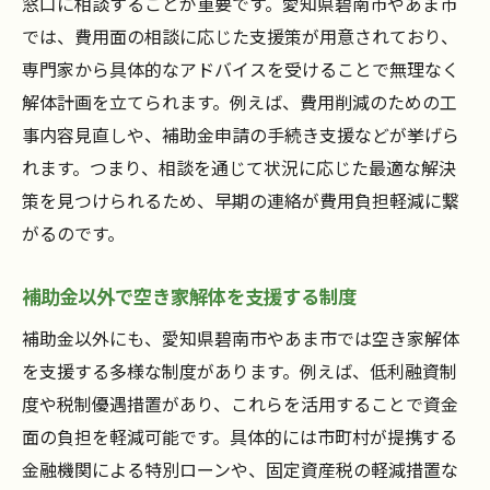
窓口に相談することが重要です。愛知県碧南市やあま市
では、費用面の相談に応じた支援策が用意されており、
専門家から具体的なアドバイスを受けることで無理なく
解体計画を立てられます。例えば、費用削減のための工
事内容見直しや、補助金申請の手続き支援などが挙げら
れます。つまり、相談を通じて状況に応じた最適な解決
策を見つけられるため、早期の連絡が費用負担軽減に繋
がるのです。
補助金以外で空き家解体を支援する制度
補助金以外にも、愛知県碧南市やあま市では空き家解体
を支援する多様な制度があります。例えば、低利融資制
度や税制優遇措置があり、これらを活用することで資金
面の負担を軽減可能です。具体的には市町村が提携する
金融機関による特別ローンや、固定資産税の軽減措置な