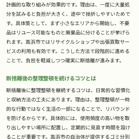
計画的な取り組みが効果的です。理由は、一度に大量処
分を試みると負担が大きく、途中で挫折しやすいためで
す。具体策として、まず小さなエリアから開始し、不要
品はリユース可能なものと廃棄品に分けることが挙げら
れます。高浜市ではリサイクルショップや出張買取サー
ビスの利用も有効です。こうした方法で段階的に進める
ことで、負担を軽減しつつ確実に断捨離が進みます。
断捨離後の整理整頓を続けるコツとは
断捨離後に整理整頓を継続するコツは、日常的な習慣化
と収納方法の工夫にあります。理由は、整理整頓が一時
的な行動ではなく生活の一部になることで、リバウンド
を防げるからです。具体的には、使用頻度の高い物を取
り出しやすい場所に配置し、定期的に見直す時間を設け
ることが重要です。高浜市の自治体が提供するゴミ分別