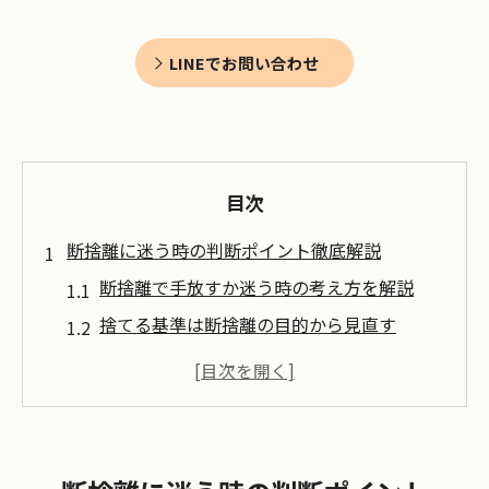
LINEでお問い合わせ
目次
断捨離に迷う時の判断ポイント徹底解説
断捨離で手放すか迷う時の考え方を解説
捨てる基準は断捨離の目的から見直す
断捨離の判断でよくある失敗例と対策
思い出の品を断捨離する際のコツとは
断捨離でやってはいけない注意点まとめ
家族と相談する断捨離の進め方のポイント