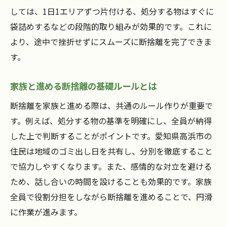
しては、1日1エリアずつ片付ける、処分する物はすぐに
袋詰めするなどの段階的取り組みが効果的です。これに
より、途中で挫折せずにスムーズに断捨離を完了できま
す。
家族と進める断捨離の基礎ルールとは
断捨離を家族と進める際は、共通のルール作りが重要で
す。例えば、処分する物の基準を明確にし、全員が納得
した上で判断することがポイントです。愛知県高浜市の
住民は地域のゴミ出し日を共有し、分別を徹底すること
で協力しやすくなります。また、感情的な対立を避ける
ため、話し合いの時間を設けることも効果的です。家族
全員で役割分担をしながら断捨離を進めることで、円滑
に作業が進みます。