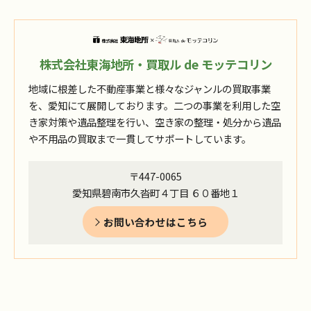
株式会社東海地所・買取ル de モッテコリン
地域に根差した不動産事業と様々なジャンルの買取事業
を、愛知にて展開しております。二つの事業を利用した空
き家対策や遺品整理を行い、空き家の整理・処分から遺品
や不用品の買取まで一貫してサポートしています。
〒447-0065
愛知県碧南市久沓町４丁目 ６０番地１
お問い合わせはこちら