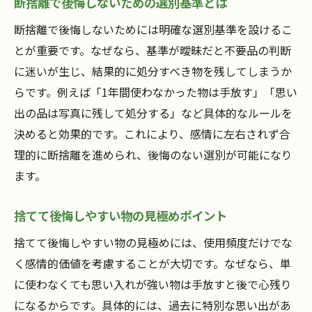
断捨離で後悔しないための選別基準とは
断捨離で後悔しないためには明確な選別基準を設けるこ
とが重要です。なぜなら、基準が曖昧だと不要品の判断
に迷いが生じ、結果的に処分すべき物を残してしまうか
らです。例えば「1年間使わなかった物は手放す」「思い
出の品は写真に残して処分する」など具体的なルールを
決めると効果的です。これにより、感情に左右されず合
理的に断捨離を進められ、後悔のない選別が可能になり
ます。
捨てて後悔しやすい物の見極めポイント
捨てて後悔しやすい物の見極めには、使用頻度だけでな
く感情的価値を考慮することが大切です。なぜなら、単
に使わなくても思い入れが強い物は手放すと後で心残り
になるからです。具体的には、過去に特別な思い出があ