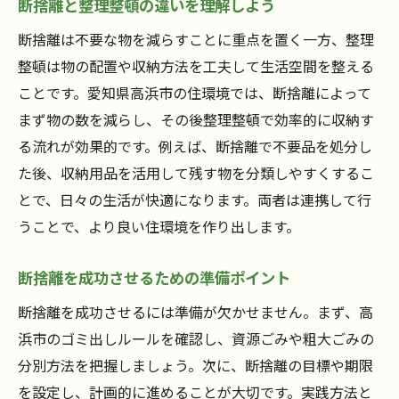
断捨離と整理整頓の違いを理解しよう
断捨離は不要な物を減らすことに重点を置く一方、整理
整頓は物の配置や収納方法を工夫して生活空間を整える
ことです。愛知県高浜市の住環境では、断捨離によって
まず物の数を減らし、その後整理整頓で効率的に収納す
る流れが効果的です。例えば、断捨離で不要品を処分し
た後、収納用品を活用して残す物を分類しやすくするこ
とで、日々の生活が快適になります。両者は連携して行
うことで、より良い住環境を作り出します。
断捨離を成功させるための準備ポイント
断捨離を成功させるには準備が欠かせません。まず、高
浜市のゴミ出しルールを確認し、資源ごみや粗大ごみの
分別方法を把握しましょう。次に、断捨離の目標や期限
を設定し、計画的に進めることが大切です。実践方法と