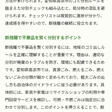
方法が挙げられます。愛知県高浜市のゴミ分別ルールを
踏まえた分別チェックも組み込むと、処分時の混乱を避
けられます。チェックリストは視覚的に進捗が分かり、
達成感を得やすいので、断捨離の継続に役立ちます。
断捨離で不要品を賢く分別するポイント
断捨離で不要品を賢く分別するには、地域のゴミ出しル
ールを正確に理解することが重要です。理由は、適切な
分別が廃棄のトラブルを防ぎ、環境にも配慮できるため
です。愛知県高浜市では、資源ごみ、燃えるごみ、燃え
ないごみの分類が細かく定められており、粗大ごみの出
し方も自治体のガイドラインに従う必要があります。具
体的には、家具や家電はリサイクルショップの利用や専
門回収サービスを検討し、可燃・不燃ごみは指定日に合
わせて分別します。このポイントを押さえることで、断