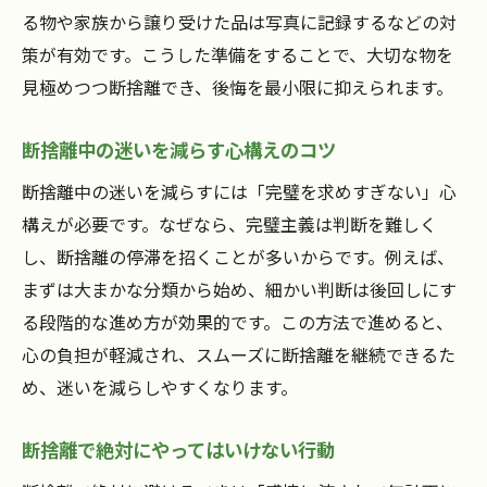
る物や家族から譲り受けた品は写真に記録するなどの対
策が有効です。こうした準備をすることで、大切な物を
見極めつつ断捨離でき、後悔を最小限に抑えられます。
断捨離中の迷いを減らす心構えのコツ
断捨離中の迷いを減らすには「完璧を求めすぎない」心
構えが必要です。なぜなら、完璧主義は判断を難しく
し、断捨離の停滞を招くことが多いからです。例えば、
まずは大まかな分類から始め、細かい判断は後回しにす
る段階的な進め方が効果的です。この方法で進めると、
心の負担が軽減され、スムーズに断捨離を継続できるた
め、迷いを減らしやすくなります。
断捨離で絶対にやってはいけない行動