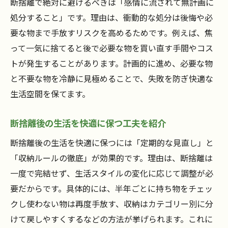
断捨離で絶対に避けるべきは「感情に流されて無計画に
処分すること」です。理由は、衝動的な処分は後悔や必
要な物まで手放すリスクを高めるためです。例えば、焦
って一気に捨てると後で必要な物を買い直す手間やコス
トが発生することがあります。計画的に進め、必要な物
と不要な物を冷静に見極めることで、失敗を防ぎ快適な
生活空間を保てます。
断捨離後の生活を快適に保つ工夫を紹介
断捨離後の生活を快適に保つには「定期的な見直し」と
「収納ルールの徹底」が効果的です。理由は、断捨離は
一度で完結せず、生活スタイルの変化に応じて調整が必
要だからです。具体的には、半年ごとに持ち物をチェッ
クし使わない物は再度手放す、収納はカテゴリー別に分
けて戻しやすくするなどの方法が挙げられます。これに