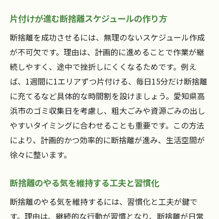
片付けが進む断捨離スケジュールの作り方
断捨離を成功させるには、無理のないスケジュール作成
が不可欠です。理由は、計画的に進めることで作業が継
続しやすく、途中で挫折しにくくなるためです。例え
ば、1週間に1エリアずつ片付ける、毎日15分だけ断捨離
に充てるなど具体的な時間割を設けましょう。愛知県高
浜市のゴミ収集日を考慮し、粗大ごみや資源ごみの出し
やすいタイミングに合わせることも重要です。この方法
により、計画的かつ効率的に断捨離が進み、生活空間が
徐々に整います。
断捨離のやる気を維持する工夫と習慣化
断捨離のやる気を維持するには、習慣化と工夫が鍵で
す。理由は、継続的な行動が習慣となり、断捨離が日常