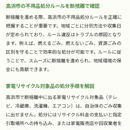
高浜市の不用品処分ルールを断捨離で確認
断捨離を進める際、高浜市の不用品処分ルールを正確に
把握することが重要です。地域ごとに分別方法や収集日
が定められており、ルール違反はトラブルの原因となり
ます。例えば、燃えるごみ、燃えないごみ、資源ごみの
区別を守ることで効率的な処分が可能です。ルールに従
うことで、スムーズに断捨離を進められ、地域環境の保
全にも貢献できます。
家電リサイクル対象品の処分手順を解説
高浜市で断捨離中に出る家電リサイクル対象品（テレ
ビ、冷蔵庫、洗濯機、エアコン）は、自治体のごみ収集
に出せません。処分にはリサイクル料金の支払いと指定
引取場所への持ち込み、または家電販売店や回収業者を