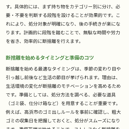
す。具体的には、まず持ち物をカテゴリー別に分け、必
要・不要を判断する段階を設けることが効果的です。こ
れにより、処分対象が明確になり、後の手続きが楽にな
ります。計画的に段階を踏むことで、無駄な時間や労力
を省き、効率的に断捨離を行えます。
断捨離を始めるタイミングと準備のコツ
断捨離を始める最適なタイミングは、季節の変わり目や
引っ越し前後など生活の節目が挙げられます。理由は、
生活環境の変化が断捨離のモチベーションを高めるため
です。準備としては、処分方法を調べる、必要な道具
（ゴミ袋、仕分け箱など）を用意することが重要です。
例えば、高浜市のゴミ出しルールを事前に確認し、粗大
ゴミの収集日を把握しておくと、処分がスムーズになり