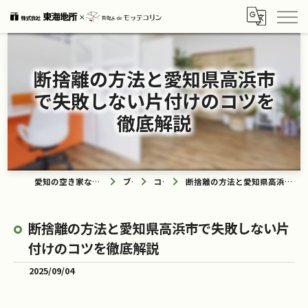
断捨離の方法と愛知県高浜市
で失敗しない片付けのコツを
徹底解説
愛知の空き家なら買取ル de モッテコリン
ブログ
コラム
断捨離の方法と愛知県高浜市で失敗しない片付けのコツを徹底解説
断捨離の方法と愛知県高浜市で失敗しない片
付けのコツを徹底解説
2025/09/04