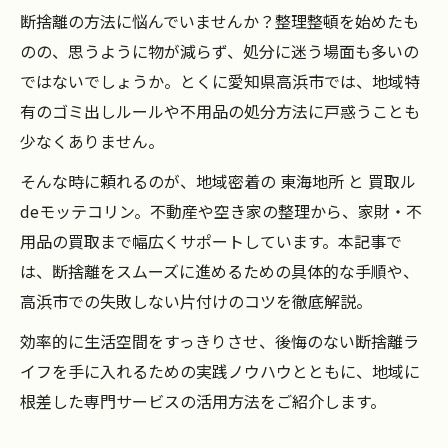
断捨離の方法に悩んでいませんか？整理整頓を始めたも
のの、思うように物が減らず、処分に迷う場面も多いの
ではないでしょうか。とくに愛知県高浜市では、地域特
有のゴミ出しルールや不用品の処分方法に戸惑うことも
少なくありません。
そんな時に頼れるのが、地域密着の 東海地所 と 買取ル
deモッテコリン。不動産や空き家の整理から、家財・不
用品の買取まで幅広くサポートしています。本記事で
は、断捨離をスムーズに進めるための具体的な手順や、
高浜市での失敗しない片付けのコツを徹底解説。
効率的に生活空間をすっきりさせ、後悔のない断捨離ラ
イフを手に入れるための実践ノウハウとともに、地域に
根差した専門サービスの活用方法をご紹介します。