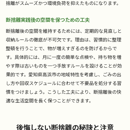
捨離がスムーズかつ環境負荷を抑えたものになります。
断捨離実践後の空間を保つための工夫
断捨離後の空間を維持するためには、定期的な見直しと
収納ルールの徹底が不可欠です。理由は、習慣的に整理
整頓を行うことで、物が増えすぎるのを防げるからで
す。具体的には、月に一度の簡単な点検や、持ち物を増
やす際は古いものを一つ手放すルールを設けることが効
果的です。愛知県高浜市の地域特性を考慮し、ごみの出
し方や回収スケジュールに合わせて不要品を処分する習
慣をつけましょう。こうした工夫により、断捨離後の快
適な生活空間を長く保つことができます。
後悔しない断捨離の秘訣と注意