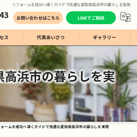
リフォームを成功へ導くガイドで快適な愛知県高浜市の暮らしを実現
43
お問い合わせはこちら
LINEでご相談
セス
代表あいさつ
ギャラリー
県高浜市の暮らしを実
フォームを成功へ導くガイドで快適な愛知県高浜市の暮らしを実現