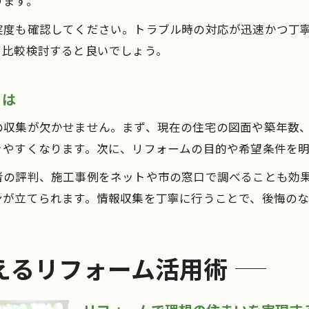
ります。
実度も確認してください。トラブル時の対応が迅速かつ丁
て比較検討すると良いでしょう。
とは
の収集が欠かせません。まず、現在の住宅の図面や築年数
きやすくなります。次に、リフォームの目的や希望条件を
者の評判、施工事例をネットや市の窓口で調べることも効
ンが立てられます。情報収集を丁寧に行うことで、後悔の
えるリフォーム活用術