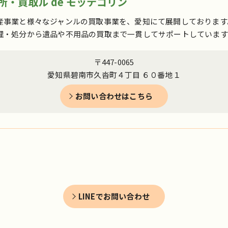
・買取ル de モッテコリン
産事業と様々なジャンルの買取事業を、愛知にて展開しております
理・処分から遺品や不用品の買取まで一貫してサポートしています
〒447-0065
愛知県碧南市久沓町４丁目 ６０番地１
お問い合わせはこちら
LINEでお問い合わせ