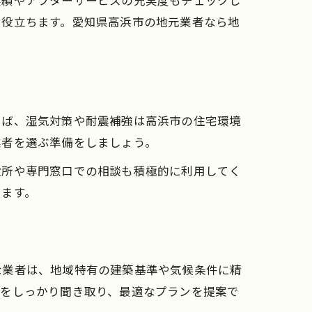
実績やアフターサービスの充実度もチェックし
に役立ちます。愛知県高浜市の地元業者なら地
えば、湿気対策や耐震補強は高浜市の住宅環境
業者を選ぶ準備をしましょう。
役所や専門窓口での相談も積極的に利用してく
ります。
な業者は、地域特有の建築基準や気候条件に精
望をしっかり聞き取り、最適なプランを提案で