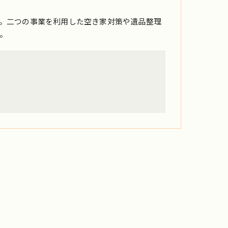
。二つの事業を利用した空き家対策や遺品整理
。