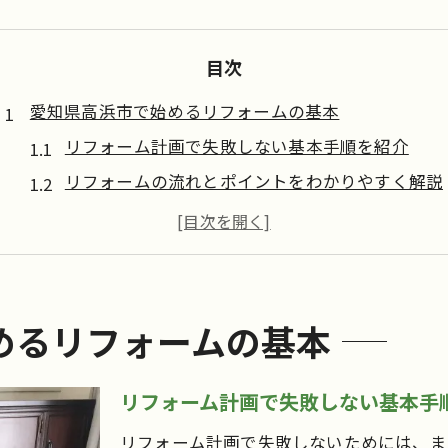
目次
愛知県高浜市で始めるリフォームの基本
リフォーム計画で失敗しない基本手順を紹介
リフォームの流れとポイントをわかりやすく解説
愛知県高浜市でリフォームを始める準備のコツ
リフォームの相談先選びで重視すべき点
リフォームに必要な事前情報の集め方とは
理想の暮らしを叶えるリフォーム活用術
めるリフォームの基本
リフォームで理想の住まいを実現する秘訣
暮らしやすさ重視のリフォーム提案ポイント
リフォーム計画で失敗しない基本手
リフォーム活用で叶える快適な生活空間
リフォーム計画で失敗しないためには、ま