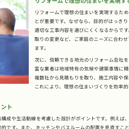
リフォームで理想の住まいを実現す
リフォームで理想の住まいを実現するため
とが重要です。なぜなら、目的がはっきり
適切な工事内容を選びにくくなるからです
取りの変更など、ご家庭のニーズに合わせ
ます。
次に、信頼できる地元のリフォーム会社を
富な業者は地域特有の気候や建築事情に精
複数社から見積もりを取り、施工内容や保
これにより、理想の住まいづくりを効率的
イント
族構成や生活動線を考慮した設計がポイントです。例えば
果的です。また、キッチンやバスルームの配置を見直すこ