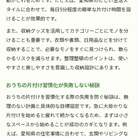
動がとれるためです。たとえば、愛知県の忙しい生活ス
タイルに合わせて、毎日5分程度の簡単な片付け時間を設
けることが効果的です。
また、収納グッズを活用してカテゴリーごとにモノを分
けることも重要です。衣類や書類、日用品などを分けて
収納することで、必要なモノをすぐに見つけられ、散ら
かるリスクを減らせます。整理整頓のポイントは、使い
やすさと戻しやすさを意識した収納設計にあります。
おうちの片付け習慣化が失敗しない秘訣
おうちの片付けを習慣化する際の失敗を防ぐ秘訣は、無
理のない計画と具体的な目標設定です。急に大掛かりな
片付けを始めると疲れて続かなくなるため、まずは小さ
なスペースから始めることが成功のカギとなります。例
えば、愛知県の住宅事情に合わせて、玄関やリビングな