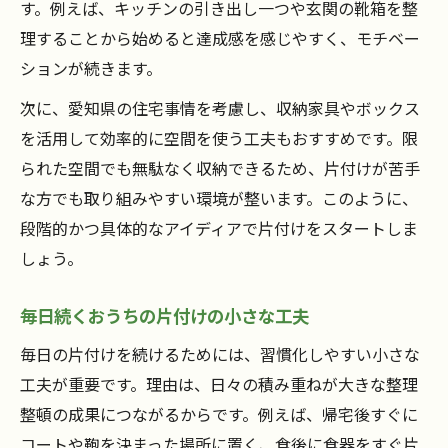
す。例えば、キッチンの引き出し一つや玄関の靴箱を整
理することから始めると達成感を感じやすく、モチベー
ションが続きます。
次に、愛知県の住宅事情を考慮し、収納家具やボックス
を活用して効率的に空間を使う工夫もおすすめです。限
られた空間でも無駄なく収納できるため、片付けが苦手
な方でも取り組みやすい環境が整います。このように、
段階的かつ具体的なアイディアで片付けをスタートしま
しょう。
毎日続くおうちの片付けの小さな工夫
毎日の片付けを続けるためには、習慣化しやすい小さな
工夫が重要です。理由は、日々の積み重ねが大きな整理
整頓の成果につながるからです。例えば、帰宅後すぐに
コートや鞄を決まった場所に置く、食後に食器をすぐ片