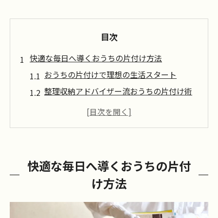
目次
快適な毎日へ導くおうちの片付け方法
おうちの片付けで理想の生活スタート
整理収納アドバイザー流おうちの片付け術
おうちの片付けで暮らしを快適に整えるコ
ツ
おうちの片付け方法を身につけて毎日をラ
クに
快適な毎日へ導くおうちの片付
おうちの片付け習慣化で快適空間を手に入
け方法
れる
生活を変える整理収納の実践テクニック
おうちの片付け実践で空間を有効活用する