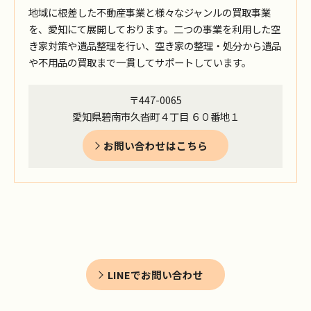
地域に根差した不動産事業と様々なジャンルの買取事業
を、愛知にて展開しております。二つの事業を利用した空
き家対策や遺品整理を行い、空き家の整理・処分から遺品
や不用品の買取まで一貫してサポートしています。
〒447-0065
愛知県碧南市久沓町４丁目 ６０番地１
お問い合わせはこちら
LINEでお問い合わせ