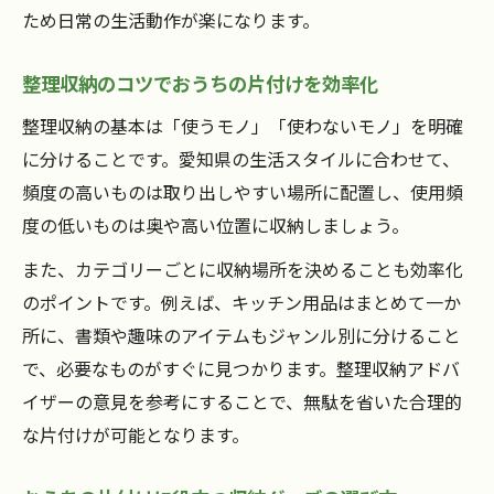
ため日常の生活動作が楽になります。
整理収納のコツでおうちの片付けを効率化
整理収納の基本は「使うモノ」「使わないモノ」を明確
に分けることです。愛知県の生活スタイルに合わせて、
頻度の高いものは取り出しやすい場所に配置し、使用頻
度の低いものは奥や高い位置に収納しましょう。
また、カテゴリーごとに収納場所を決めることも効率化
のポイントです。例えば、キッチン用品はまとめて一か
所に、書類や趣味のアイテムもジャンル別に分けること
で、必要なものがすぐに見つかります。整理収納アドバ
イザーの意見を参考にすることで、無駄を省いた合理的
な片付けが可能となります。