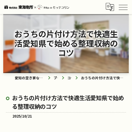
おうちの片付け方法で快適生
活愛知県で始める整理収納の
コツ
愛知の空き家なら買取ル de モッテコリン
ブログ
コラム
おうちの片付け方法で快適生活愛知県で始める整理収納のコツ
おうちの片付け方法で快適生活愛知県で始め
る整理収納のコツ
2025/10/21