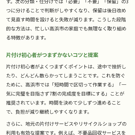
す。次の分類・仕分けでは「必要」「不要」「保留」の3
つに分けることで判断がしやすくなり、保留は後日改め
て見直す時間を設けると失敗が減ります。こうした段階
的な方法は、忙しい高浜市の家庭でも無理なく取り組め
る特徴があります。
片付け初心者がつまずかないコツと提案
片付け初心者がよくつまずくポイントは、途中で挫折し
たり、どんどん散らかってしまうことです。これを防ぐ
ために、高浜市では「短時間で区切って作業する」「一
気に完璧を目指さず7割の完成度を目標にする」ことが
推奨されています。時間を決めて少しずつ進めること
で、負担が減り継続しやすくなります。
さらに、地元の片付けサービスやリサイクルショップの
利用も有効な提案です。例えば、不要品回収サービスを