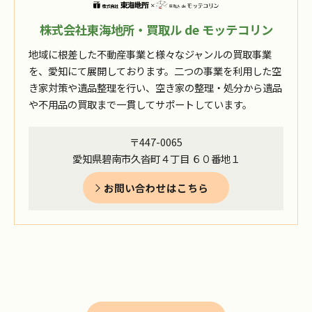
株式会社東海地所・買取ル de モッテコリン
地域に根差した不動産事業と様々なジャンルの買取事業
を、愛知にて展開しております。二つの事業を利用した空
き家対策や遺品整理を行い、空き家の整理・処分から遺品
や不用品の買取まで一貫してサポートしています。
〒447-0065
愛知県碧南市久沓町４丁目 ６０番地１
お問い合わせはこちら