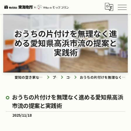
おうちの片付けを無理なく進
める愛知県高浜市流の提案と
実践術
愛知の空き家なら買取ル de モッテコリン
ブログ
コラム
おうちの片付けを無理なく進める愛知県高浜市流の提案と実践術
おうちの片付けを無理なく進める愛知県高浜
市流の提案と実践術
2025/11/18