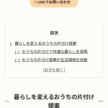
LINEでお問い合わせ
目次
暮らしを変えるおうちの片付け提案
おうちの片付けで快適な暮らしを実現
おうちの片付け提案が生活環境を改善
愛知県高浜市流のおうちの片付けポイント
片付け提案を活かすための実践アドバイス
おうちの片付けで得る安心と満足感
おうちの片付けが続く秘訣を解説
暮らしを変えるおうちの片付け
おうちの片付けを無理なく続けるコツ
提案