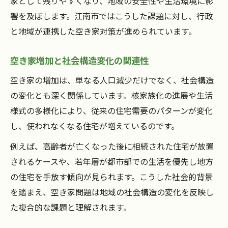
家として残りやすくなり、地域の安全性や生活環境に影
響を及ぼします。江南市ではこうした課題に対し、行政
と地域が連携した空き家対策が進められています。
空き家増加と社会構造変化の関連性
空き家の増加は、単なる人口減少だけでなく、社会構造
の変化とも深く関係しています。核家族化の進展や生活
様式の多様化により、従来の住宅需要のパターンが変化
し、使われなくなる住宅が増えているのです。
例えば、高齢者が亡くなった後に相続された住宅が放置
されるケースや、若年層が都市部での生活を優先し地方
の住宅を手放す傾向が見られます。こうした社会的背景
を踏まえ、空き家問題は地域の社会構造の変化を反映し
た複合的な課題と理解されます。