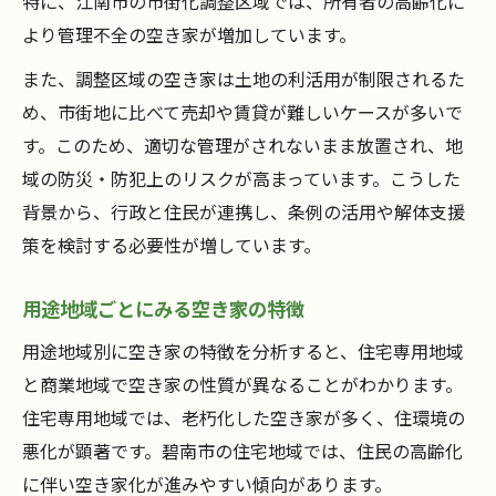
特に、江南市の市街化調整区域では、所有者の高齢化に
より管理不全の空き家が増加しています。
また、調整区域の空き家は土地の利活用が制限されるた
め、市街地に比べて売却や賃貸が難しいケースが多いで
す。このため、適切な管理がされないまま放置され、地
域の防災・防犯上のリスクが高まっています。こうした
背景から、行政と住民が連携し、条例の活用や解体支援
策を検討する必要性が増しています。
用途地域ごとにみる空き家の特徴
用途地域別に空き家の特徴を分析すると、住宅専用地域
と商業地域で空き家の性質が異なることがわかります。
住宅専用地域では、老朽化した空き家が多く、住環境の
悪化が顕著です。碧南市の住宅地域では、住民の高齢化
に伴い空き家化が進みやすい傾向があります。