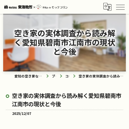
空き家の実体調査から読み解
く愛知県碧南市江南市の現状
と今後
愛知の空き家なら買取ル de モッテコリン
ブログ
コラム
空き家の実体調査から読み解く愛知県碧南市江南市の現状と今後
空き家の実体調査から読み解く愛知県碧南市
江南市の現状と今後
2025/12/07