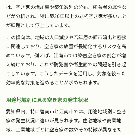
は、空き家の増加率や築年数別の分布、所有者の属性な
どが分析され、特に築30年以上の老朽空き家が多いこと
が課題として浮上しています。
この傾向は、地域の人口減少や若年層の都市流出と密接
に関連しており、空き家の放置が長期化するリスクを高
めています。例えば、江南市では築古空き家の割合が増
え続けており、これが防犯面や衛生面での問題を引き起
こしています。こうしたデータを活用し、対象を絞った
効率的な対策を進めることが求められます。
用途地域別に見る空き家の発生状況
愛知県内、特に碧南市と江南市では、用途地域別に空き
家の発生状況に違いが見られます。住宅地域や商業地
域、工業地域ごとに空き家の数やその特徴が異なるた