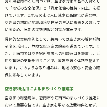
愛知県碧南市と江南市では、空き家対策の基本方針とし
て「地域の安全確保」と「資産価値の維持・向上」を掲
げています。これらの市は人口減少と高齢化が進む中、
空き家の増加が地域環境や住民の生活に影響を及ぼして
いるため、早期の実態把握と対策が重要です。
具体的な実施事例として、碧南市では空き家の解体補助
制度を活用し、危険な空き家の除去を進めています。ま
た、江南市では空き家所有者への相談窓口を設置し、活
用や管理の支援を行うことで、放置を防ぐ体制を整えて
います。このような取り組みは、地域の安心・安全の確
保に寄与しています。
空き家利活用によるまちづくり推進策
空き家の利活用は、碧南市や江南市のまちづくり推進に
おいて重要な柱です。空き家を単なる放置物件とせず、