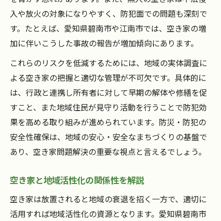
入や放火の対象になりやすく、防犯面での問題も深刻で
す。たとえば、愛知県碧南市や江南市では、空き家の増
加に伴いこうした事故の報告が増加傾向にあります。
これらのリスクを低減するためには、地域の実体調査に
よる空き家の把握と適切な管理が不可欠です。具体的に
は、行政と連携し所有者に対して早期の解体や修繕を促
すこと、また地域住民が見守り活動を行うことで防犯効
果を高める取り組みが進められています。防災・防犯の
安全性確保は、地域の安心・安全なまちづくりの基盤で
あり、空き家問題解決の重要な視点と言えるでしょう。
空き家と地域活性化の関係性を解説
空き家は放置されると地域の衰退を招く一方で、適切に
活用すれば地域活性化の資源となります。愛知県碧南市