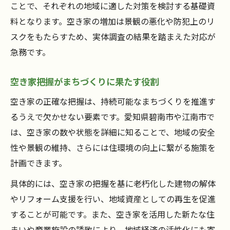
ことで、それぞれの地域に適した対策を検討する基礎資
料となります。空き家の増加は景観の悪化や防犯上のリ
スクをもたらすため、実体調査の結果を踏まえた対応が
急務です。
空き家把握がまちづくりに果たす役割
空き家の正確な把握は、持続可能なまちづくりを推進す
るうえで欠かせない要素です。愛知県碧南市や江南市で
は、空き家の数や状態を詳細に知ることで、地域の安全
性や景観の維持、さらには住環境の向上に繋がる施策を
計画できます。
具体的には、空き家の把握を基に老朽化した建物の解体
やリフォーム支援を行い、地域資産としての再生を促進
することが可能です。また、空き家を活用した新たな住
まいや商業施設の誘致により、地域経済の活性化にも寄