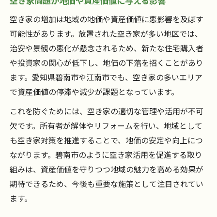
空き家問題が地価や資産価値に与える影響
空き家の増加は地域の地価や資産価値に悪影響を及ぼす
可能性があります。放置された空き家が多い地区では、
治安や景観の悪化が懸念されるため、新たな住宅購入者
や投資家の関心が低下し、地価の下落を招くことがあり
ます。愛知県碧南市や江南市でも、空き家の多いエリア
で資産価値の停滞や減少が課題となっています。
これを防ぐためには、空き家の適切な管理や活用が不可
欠です。所有者が解体やリフォームを行い、地域として
も空き家対策を推進することで、地価の安定や向上につ
ながります。碧南市のように空き家活用を促進する取り
組みは、資産価値を守りつつ地域の魅力を高める効果が
期待できるため、今後も重要な施策として注目されてい
ます。