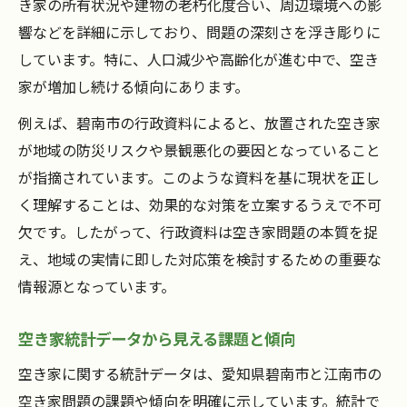
き家の所有状況や建物の老朽化度合い、周辺環境への影
響などを詳細に示しており、問題の深刻さを浮き彫りに
しています。特に、人口減少や高齢化が進む中で、空き
家が増加し続ける傾向にあります。
例えば、碧南市の行政資料によると、放置された空き家
が地域の防災リスクや景観悪化の要因となっていること
が指摘されています。このような資料を基に現状を正し
く理解することは、効果的な対策を立案するうえで不可
欠です。したがって、行政資料は空き家問題の本質を捉
え、地域の実情に即した対応策を検討するための重要な
情報源となっています。
空き家統計データから見える課題と傾向
空き家に関する統計データは、愛知県碧南市と江南市の
空き家問題の課題や傾向を明確に示しています。統計で