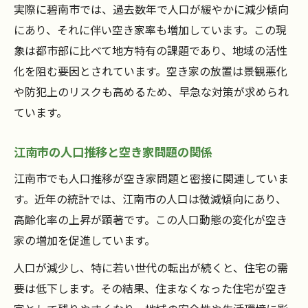
実際に碧南市では、過去数年で人口が緩やかに減少傾向
にあり、それに伴い空き家率も増加しています。この現
象は都市部に比べて地方特有の課題であり、地域の活性
化を阻む要因とされています。空き家の放置は景観悪化
や防犯上のリスクも高めるため、早急な対策が求められ
ています。
江南市の人口推移と空き家問題の関係
江南市でも人口推移が空き家問題と密接に関連していま
す。近年の統計では、江南市の人口は微減傾向にあり、
高齢化率の上昇が顕著です。この人口動態の変化が空き
家の増加を促進しています。
人口が減少し、特に若い世代の転出が続くと、住宅の需
要は低下します。その結果、住まなくなった住宅が空き