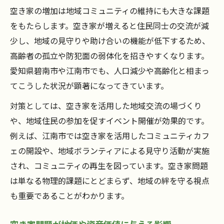
空き家の増加は地域コミュニティの維持にも大きな課題
をもたらします。空き家が増えると住民同士の交流が減
少し、地域の見守りや助け合いの機能が低下するため、
高齢者の孤立や防犯面の弱体化を招きやすくなります。
愛知県碧南市や江南市でも、人口減少や高齢化と相まっ
てこうした状況が顕著になってきています。
対策としては、空き家を活用した地域交流の場づくり
や、地域住民の参加を促すイベント開催が効果的です。
例えば、江南市では空き家を活用したコミュニティカフ
ェの開設や、地域ボランティアによる見守り活動が実施
され、コミュニティの再生を図っています。空き家問題
は単なる物理的課題にとどまらず、地域の絆を守る視点
も重要であることがわかります。