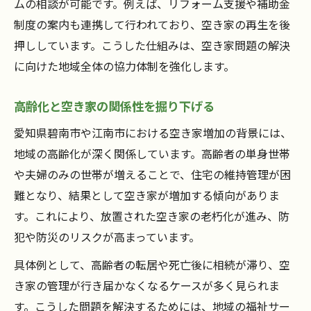
ムの相談が可能です。例えば、リフォーム支援や補助金
制度の案内も連携して行われており、空き家の再生を後
押ししています。こうした仕組みは、空き家問題の解決
に向けた地域全体の協力体制を強化します。
高齢化と空き家の関係性を掘り下げる
愛知県碧南市や江南市における空き家増加の背景には、
地域の高齢化が深く関係しています。高齢者の単身世帯
や夫婦のみの世帯が増えることで、住宅の維持管理が困
難となり、結果として空き家が増加する傾向がありま
す。これにより、放置された空き家の老朽化が進み、防
犯や防災のリスクが高まっています。
具体例として、高齢者の転居や死亡後に相続が滞り、空
き家の管理が行き届かなくなるケースが多く見られま
す。こうした問題を解決するためには、地域の福祉サー