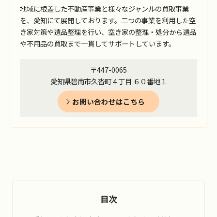
地域に根差した不動産事業と様々なジャンルの買取事業
を、愛知にて展開しております。二つの事業を利用した空
き家対策や遺品整理を行い、空き家の整理・処分から遺品
や不用品の買取まで一貫してサポートしています。
〒447-0065
愛知県碧南市久沓町４丁目 ６０番地１
お問い合わせはこちら
目次