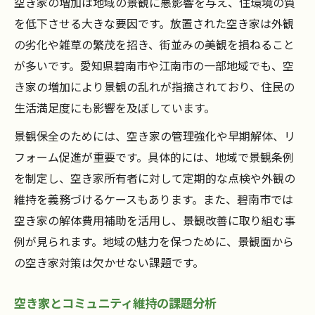
空き家の増加は地域の景観に悪影響を与え、住環境の質
を低下させる大きな要因です。放置された空き家は外観
の劣化や雑草の繁茂を招き、街並みの美観を損ねること
が多いです。愛知県碧南市や江南市の一部地域でも、空
き家の増加により景観の乱れが指摘されており、住民の
生活満足度にも影響を及ぼしています。
景観保全のためには、空き家の管理強化や早期解体、リ
フォーム促進が重要です。具体的には、地域で景観条例
を制定し、空き家所有者に対して定期的な点検や外観の
維持を義務づけるケースもあります。また、碧南市では
空き家の解体費用補助を活用し、景観改善に取り組む事
例が見られます。地域の魅力を保つために、景観面から
の空き家対策は欠かせない課題です。
空き家とコミュニティ維持の課題分析