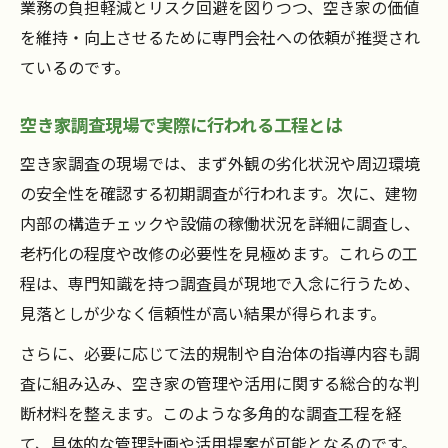
業務の負担軽減とリスク回避を図りつつ、空き家の価値
を維持・向上させるために専門会社への依頼が推奨され
ているのです。
空き家調査現場で実際に行われる工程とは
空き家調査の現場では、まず外観の劣化状況や周辺環境
の安全性を確認する初期調査が行われます。次に、建物
内部の構造チェックや設備の稼働状況を詳細に調査し、
老朽化の程度や改修の必要性を見極めます。これらの工
程は、専門知識を持つ調査員が現地で入念に行うため、
見落としが少なく信頼性が高い結果が得られます。
さらに、必要に応じて法的規制や自治体の指導内容も調
査に組み込み、空き家の管理や活用に関する総合的な判
断材料を整えます。このような多角的な調査工程を経
て、具体的な管理計画や活用提案が可能となるのです。