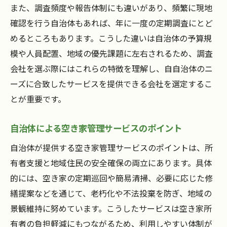
また、調査頻度や報告体制にも違いがあり、頻繁に現地
確認を行う自治体もあれば、年に一度の定期調査にとど
めるところもあります。こうした違いは自治体の予算規
模や人員配置、地域の優先課題に左右されるため、調査
会社を選ぶ際にはこれらの特徴を理解し、自自治体のニ
ーズに合致したサービスを提供できる会社を選定するこ
とが重要です。
自治体による空き家管理サービスのポイント
自治体が提供する空き家管理サービスのポイントは、所
有者支援と地域住民の安全確保の両立にあります。具体
的には、空き家の定期巡回や簡易清掃、必要に応じた修
繕提案などを通じて、老朽化や不法投棄を防ぎ、地域の
景観維持に努めています。こうしたサービスは空き家所
有者の負担軽減にもつながるため、利用しやすい体制が