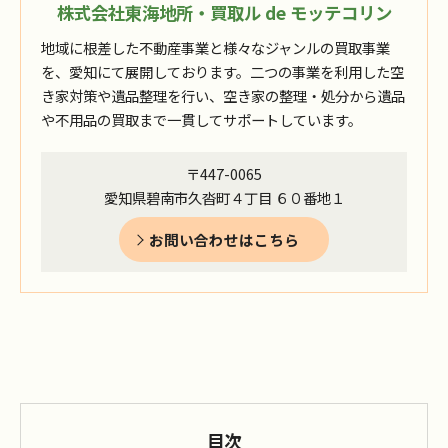
株式会社東海地所・買取ル de モッテコリン
地域に根差した不動産事業と様々なジャンルの買取事業
を、愛知にて展開しております。二つの事業を利用した空
き家対策や遺品整理を行い、空き家の整理・処分から遺品
や不用品の買取まで一貫してサポートしています。
〒447-0065
愛知県碧南市久沓町４丁目 ６０番地１
お問い合わせはこちら
目次