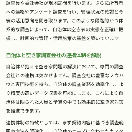
調査員や委託会社が現地訪問を行います。さらに所有者
への連絡やアンケート調査を行い、管理状況の確認と今
後の活用意向を聞き取ります。このような段階的かつ体
系的な調査によって、自治体は空き家の実態を正確に把
握し、計画的な管理・活用施策の基盤を築いています。
自治体と空き家調査会社の連携体制を解説
自治体が抱える空き家問題の解決において、専門の調査
会社との連携は欠かせません。調査会社は豊富なノウハ
ウと専門技術を持ち、自治体の調査業務を効率化し、よ
り精度の高いデータ収集を可能にします。これにより自
治体は限られた人員と予算の中でも効果的に空き家対策
を推進できます。
連携体制の特徴としては、まず契約内容に基づき調査範
囲や方法を明確化し、自治体のニーズに合わせたカスタ