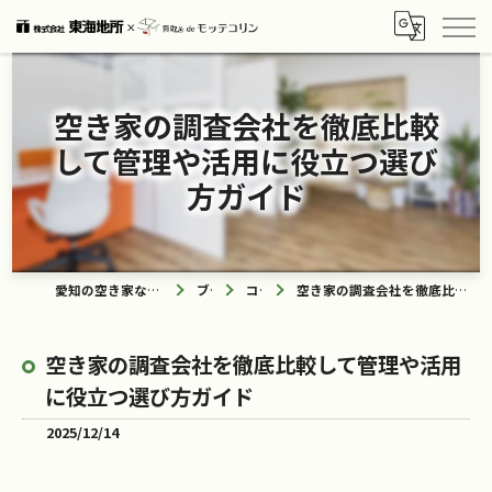
空き家の調査会社を徹底比較
して管理や活用に役立つ選び
方ガイド
愛知の空き家なら買取ル de モッテコリン
ブログ
コラム
空き家の調査会社を徹底比較して管理や活用に役立つ選び方ガイド
空き家の調査会社を徹底比較して管理や活用
に役立つ選び方ガイド
2025/12/14