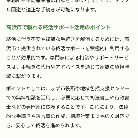
ル回避と適正な手続きが可能になります。
高浜市で頼れる終活サポート活用のポイント
終活に伴う不安や複雑な手続きを解消するためには、高
浜市で提供されている終活サポートを積極的に利用する
ことが効果的です。専門家による相談やサポートサービ
スは、手続きの代行やアドバイスを通じて家族の負担軽
減に繋がります。
ポイントとしては、まず市役所や地域包括支援センター
での無料相談を活用し、必要に応じて司法書士や行政書
士などの専門家に依頼することです。これにより、法律
的な手続きや遺言書の作成、相続対策まで幅広く対応で
き、安心して終活を進められます。