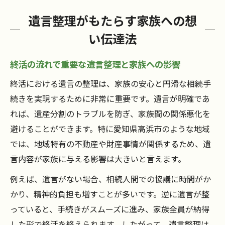
遺言整理がもたらす家族への想
い伝達法
終活の流れで重要な遺言整理と家族への影響
終活における遺言の整理は、家族の安心と円滑な相続手
続きを実現するために非常に重要です。遺言が明確であ
れば、遺産分割のトラブルを防ぎ、家族間の関係悪化を
避けることができます。特に愛知県高浜市のような地域
では、地域特有の不動産や財産事情が関係するため、遺
言内容が家族に与える影響は大きいと言えます。
例えば、遺言がない場合、相続人間での協議に時間がか
かり、精神的負担も増すことが多いです。逆に遺言が整
っていると、手続きがスムーズに進み、家族全員が納得
した形で終活を終えられます。したがって、遺言整理は