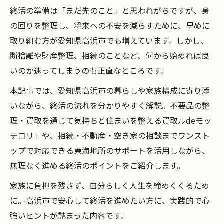
終活の準備は「まだ先のこと」と思われがちですが、身
の回りを整理し、将来への不安を減らすために、早めに
取り組む方が愛知県高浜市でも増えています。しかし、
断捨離や財産整理、相続のことなど、何から始めれば良
いのか迷ってしまうのも正直なところです。
本記事では、愛知県高浜市の暮らしや家族構成に寄り添
いながら、終活の流れを分かりやすく解説。不要品の整
理・買取を通じて気持ちと住まいを整える買取ルdeモッ
テコリ」や、相続・不動産・空き家の相談までワンスト
ップで対応できる東海地所のサポートを活用しながら、
無理なく進める終活のポイントをご紹介します。
家族に負担を残さず、自分らしく人生を締めくくるため
に。高浜市で安心して終活を進めたい方に、実践的で心
強いヒントが詰まった内容です。