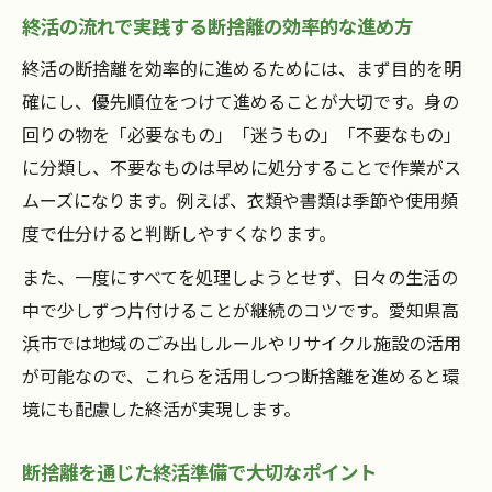
終活の流れで実践する断捨離の効率的な進め方
終活の断捨離を効率的に進めるためには、まず目的を明
確にし、優先順位をつけて進めることが大切です。身の
回りの物を「必要なもの」「迷うもの」「不要なもの」
に分類し、不要なものは早めに処分することで作業がス
ムーズになります。例えば、衣類や書類は季節や使用頻
度で仕分けると判断しやすくなります。
また、一度にすべてを処理しようとせず、日々の生活の
中で少しずつ片付けることが継続のコツです。愛知県高
浜市では地域のごみ出しルールやリサイクル施設の活用
が可能なので、これらを活用しつつ断捨離を進めると環
境にも配慮した終活が実現します。
断捨離を通じた終活準備で大切なポイント