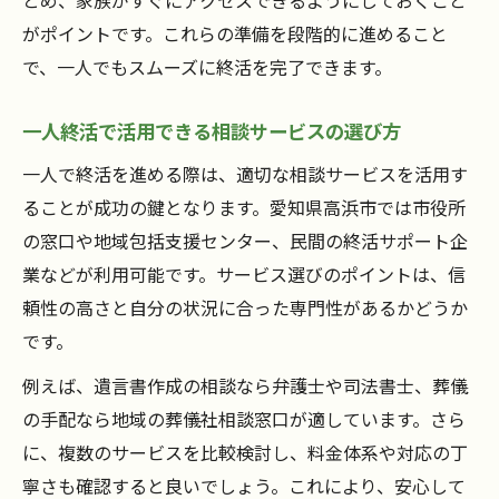
がポイントです。これらの準備を段階的に進めること
で、一人でもスムーズに終活を完了できます。
一人終活で活用できる相談サービスの選び方
一人で終活を進める際は、適切な相談サービスを活用す
ることが成功の鍵となります。愛知県高浜市では市役所
の窓口や地域包括支援センター、民間の終活サポート企
業などが利用可能です。サービス選びのポイントは、信
頼性の高さと自分の状況に合った専門性があるかどうか
です。
例えば、遺言書作成の相談なら弁護士や司法書士、葬儀
の手配なら地域の葬儀社相談窓口が適しています。さら
に、複数のサービスを比較検討し、料金体系や対応の丁
寧さも確認すると良いでしょう。これにより、安心して