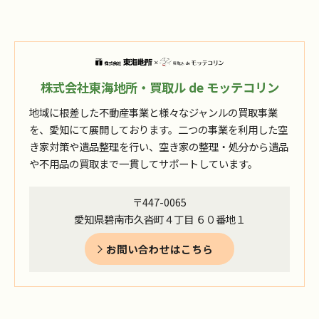
株式会社東海地所・買取ル de モッテコリン
地域に根差した不動産事業と様々なジャンルの買取事業
を、愛知にて展開しております。二つの事業を利用した空
き家対策や遺品整理を行い、空き家の整理・処分から遺品
や不用品の買取まで一貫してサポートしています。
〒447-0065
愛知県碧南市久沓町４丁目 ６０番地１
お問い合わせはこちら