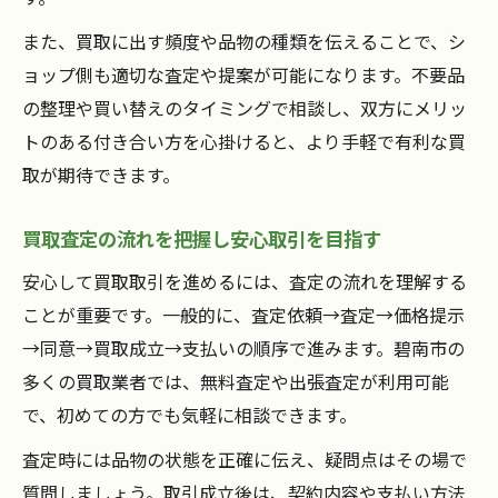
また、買取に出す頻度や品物の種類を伝えることで、シ
ョップ側も適切な査定や提案が可能になります。不要品
の整理や買い替えのタイミングで相談し、双方にメリッ
トのある付き合い方を心掛けると、より手軽で有利な買
取が期待できます。
買取査定の流れを把握し安心取引を目指す
安心して買取取引を進めるには、査定の流れを理解する
ことが重要です。一般的に、査定依頼→査定→価格提示
→同意→買取成立→支払いの順序で進みます。碧南市の
多くの買取業者では、無料査定や出張査定が利用可能
で、初めての方でも気軽に相談できます。
査定時には品物の状態を正確に伝え、疑問点はその場で
質問しましょう。取引成立後は、契約内容や支払い方法