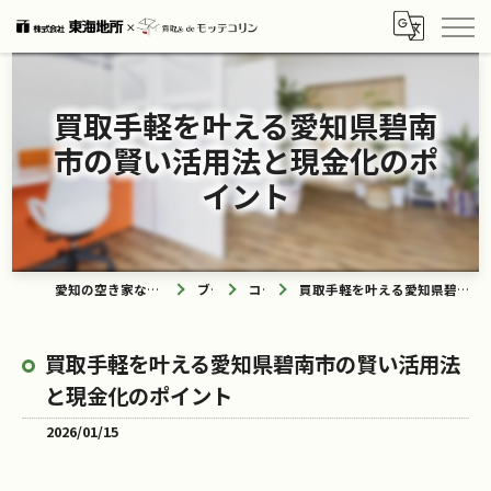
買取手軽を叶える愛知県碧南
市の賢い活用法と現金化のポ
イント
愛知の空き家なら買取ル de モッテコリン
ブログ
コラム
買取手軽を叶える愛知県碧南市の賢い活用法と現金化のポイント
買取手軽を叶える愛知県碧南市の賢い活用法
と現金化のポイント
2026/01/15