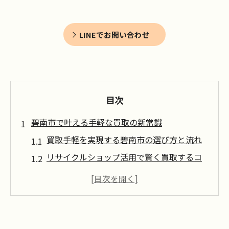
LINEでお問い合わせ
目次
碧南市で叶える手軽な買取の新常識
買取手軽を実現する碧南市の選び方と流れ
リサイクルショップ活用で賢く買取するコ
ツ
買取専門店とリサイクルショップの違いを
比較
出張買取サービスのメリットと手軽な依頼