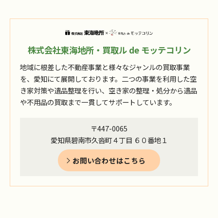
株式会社東海地所・買取ル de モッテコリン
地域に根差した不動産事業と様々なジャンルの買取事業
を、愛知にて展開しております。二つの事業を利用した空
き家対策や遺品整理を行い、空き家の整理・処分から遺品
や不用品の買取まで一貫してサポートしています。
〒447-0065
愛知県碧南市久沓町４丁目 ６０番地１
お問い合わせはこちら