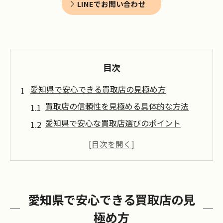
LINEでお問い合わせ
目次
愛知県で安心できる買取店の見極め方
買取店の信頼性を見極める具体的な方法
愛知県で安心な買取店選びのポイント
リサイクルショップおすすめ活用術解説
口コミや評判を活かした買取店の選び方
買取店でトラブルを防ぐためのチェック事
項
愛知県で安心できる買取店の見
買取店を利用する前に押さえたい安心ポイント
極め方
買取店利用時の安心ポイント徹底解説