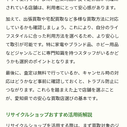
高価買取を狙うなら査定の比較が重要
されている店舗は、利用者にとって安心感があります。
買取店を賢く利用する現金化の流れ
加えて、出張買取や宅配買取など多様な買取方法に対応
リサイクルショップで現金化する際の注意
しているかも確認しましょう。これにより、自分のライ
点
フスタイルに合った利用方法を選べるため、より安心し
て取引が可能です。特に家電やブランド品、ホビー用品
などジャンルごとに専門知識を持つスタッフがいるかど
うかも選択のポイントとなります。
最後に、査定は無料で行っているか、キャンセル時の対
応はどうかなど事前に確認しておくと、トラブル防止に
つながります。これらを踏まえた上で店舗を選ぶこと
が、愛知県での安心な買取店選びの基本です。
リサイクルショップおすすめ活用術解説
リサイクルショップを活用する際は、まず買取対象のジ