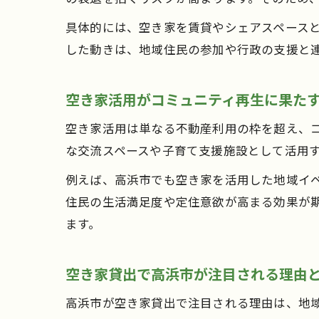
具体的には、空き家を賃貸やシェアスペース
した動きは、地域住民の参加や行政の支援と
空き家活用がコミュニティ再生に果た
空き家活用は単なる不動産利用の枠を超え、
な交流スペースや子育て支援施設として活用
例えば、高浜市でも空き家を活用した地域イ
住民の生活満足度や定住意欲が高まる効果が
ます。
空き家貸出で高浜市が注目される理由
高浜市が空き家貸出で注目される理由は、地