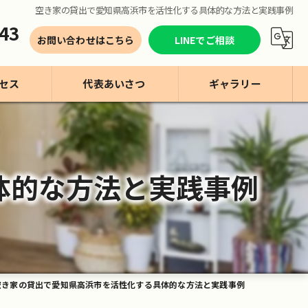
空き家の貸出で愛知県高浜市を活性化する具体的な方法と実践事例
43
お問い合わせはこちら
LINEでご相談
セス
代表あいさつ
ギャラリー
体的な方法と実践事例
空き家の貸出で愛知県高浜市を活性化する具体的な方法と実践事例