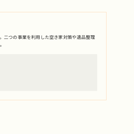
。二つの事業を利用した空き家対策や遺品整理
。