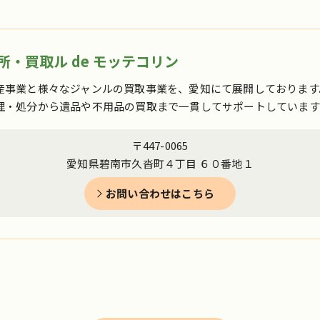
・買取ル de モッテコリン
産事業と様々なジャンルの買取事業を、愛知にて展開しております
理・処分から遺品や不用品の買取まで一貫してサポートしています
〒447-0065
愛知県碧南市久沓町４丁目 ６０番地１
お問い合わせはこちら