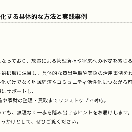
性化する具体的な方法と実践事例
となっており、放置による管理負担や将来への不安を感じ
う選択肢に注目し、具体的な貸出手順や実際の活用事例を
益化だけでなく地域経済やコミュニティ活性化につながる
寧にサポートし、
品や家財の整理・買取までワンストップで対応。
方でも、無理なく一歩を踏み出せるヒントをお届けします
るきっかけとして、ぜひご覧ください。