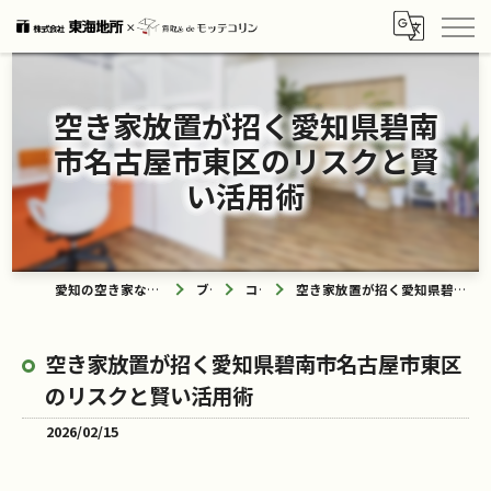
空き家放置が招く愛知県碧南
市名古屋市東区のリスクと賢
い活用術
愛知の空き家なら買取ル de モッテコリン
ブログ
コラム
空き家放置が招く愛知県碧南市名古屋市東区のリスクと賢い活用術
空き家放置が招く愛知県碧南市名古屋市東区
のリスクと賢い活用術
2026/02/15