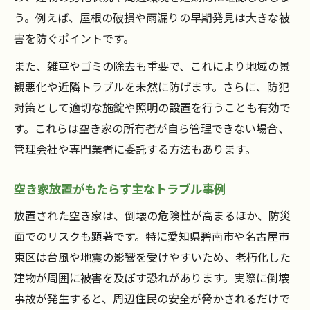
う。例えば、屋根の破損や雨漏りの早期発見は大きな被
害を防ぐポイントです。
また、雑草やゴミの除去も重要で、これにより地域の景
観悪化や近隣トラブルを未然に防げます。さらに、防犯
対策として適切な施錠や照明の設置を行うことも有効で
す。これらは空き家の所有者が自ら管理できない場合、
管理会社や専門業者に委託する方法もあります。
空き家放置がもたらす主なトラブル事例
放置された空き家は、倒壊の危険性が高まるほか、防災
面でのリスクも顕著です。特に愛知県碧南市や名古屋市
東区は台風や地震の影響を受けやすいため、老朽化した
建物が周囲に被害を及ぼす恐れがあります。実際に倒壊
事故が発生すると、周辺住民の安全が脅かされるだけで