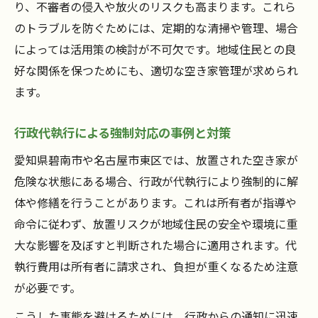
り、不審者の侵入や放火のリスクも高まります。これら
のトラブルを防ぐためには、定期的な清掃や管理、場合
によっては活用策の検討が不可欠です。地域住民との良
好な関係を保つためにも、適切な空き家管理が求められ
ます。
行政代執行による強制対応の事例と対策
愛知県碧南市や名古屋市東区では、放置された空き家が
危険な状態にある場合、行政が代執行により強制的に解
体や修繕を行うことがあります。これは所有者が指導や
命令に従わず、放置リスクが地域住民の安全や環境に重
大な影響を及ぼすと判断された場合に適用されます。代
執行費用は所有者に請求され、負担が重くなるため注意
が必要です。
こうした事態を避けるためには、行政からの通知に迅速