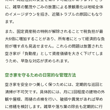
に、雑草の繁茂やごみの放置による景観悪化は地域全体
のイメージダウンを招き、近隣トラブルの原因にもなり
ます。
また、固定資産税の特例が解除されることで税負担が最
大6倍に増加することがあり、所有者にとって経済的な負
担が増す点も見逃せません。これらの問題は放置された
空き家が「負動産」として資産価値を大きく下げてしま
うため、早急な対応が求められます。
空き家を守るための日常的な管理方法
空き家を安全かつ美しく保つためには、定期的な巡回と
清掃が不可欠です。具体的には、月に1回程度の建物の外
観や屋根、雨樋の点検を行い、破損や異常があれば早め
に修繕を検討します。雑草や落ち葉の除去も定期的に行