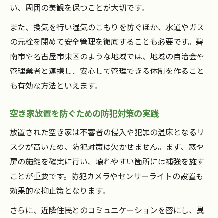
い、周囲の美観を保つことが大切です。
また、換気を行い湿気のこもりを防ぐほか、水道やガス
の元栓を閉めて安全管理を徹底することも必要です。碧
南市や名古屋市東区のような地域では、地域の自治会や
管理業者と連携し、安心して管理できる体制を作ること
も有効な方法といえます。
空き家放置を防ぐための防犯対策の実践
放置された空き家は不審者の侵入や犯罪の温床となるリ
スクが高いため、防犯対策は欠かせません。まず、窓や
扉の施錠を確実に行い、壊れやすい箇所には補強を施す
ことが重要です。防犯カメラやセンサーライトの設置も
効果的な抑止策となります。
さらに、近隣住民とのコミュニケーションを密にし、異