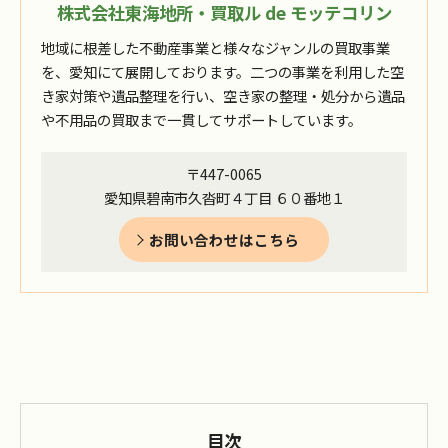
株式会社東海地所・買取ル de モッテコリン
地域に根差した不動産事業と様々なジャンルの買取事業
を、愛知にて展開しております。二つの事業を利用した空
き家対策や遺品整理を行い、空き家の整理・処分から遺品
や不用品の買取まで一貫してサポートしています。
〒447-0065
愛知県碧南市久沓町４丁目 ６０番地１
お問い合わせはこちら
目次