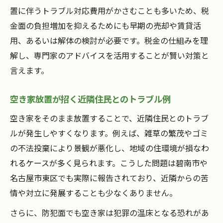
置に伴うトラブル対応費用がかさむことも多いため、税
金面の負担増加を抑えるためにも早期の売却や賃貸活
用、あるいは解体の検討が必要です。税金の仕組みを理
解し、専門家のアドバイスを活用することが賢い対策と
言えます。
空き家放置が招く近隣住民とのトラブル例
空き家をそのまま放置することで、近隣住民とのトラブ
ルが発生しやすくなります。例えば、雑草の繁茂やゴミ
の不法投棄により景観が悪化し、地域の住環境が損なわ
れるケースが多く見られます。こうした問題は碧南市や
名古屋市東区でも実際に報告されており、近隣からの苦
情や対立に発展することも少なくありません。
さらに、防犯面でも空き家は犯罪の温床となる恐れがあ