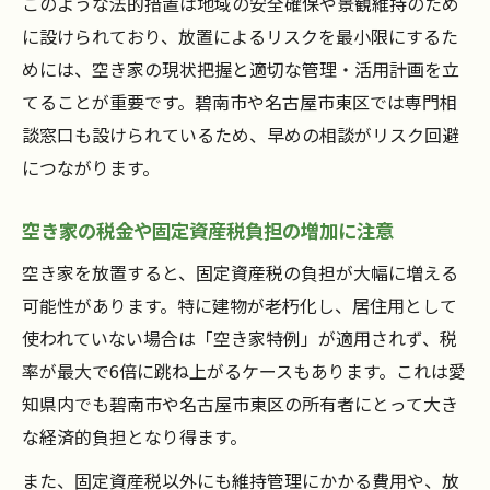
このような法的措置は地域の安全確保や景観維持のため
に設けられており、放置によるリスクを最小限にするた
めには、空き家の現状把握と適切な管理・活用計画を立
てることが重要です。碧南市や名古屋市東区では専門相
談窓口も設けられているため、早めの相談がリスク回避
につながります。
空き家の税金や固定資産税負担の増加に注意
空き家を放置すると、固定資産税の負担が大幅に増える
可能性があります。特に建物が老朽化し、居住用として
使われていない場合は「空き家特例」が適用されず、税
率が最大で6倍に跳ね上がるケースもあります。これは愛
知県内でも碧南市や名古屋市東区の所有者にとって大き
な経済的負担となり得ます。
また、固定資産税以外にも維持管理にかかる費用や、放