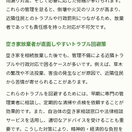
雨漏り対策、そして必要に応じた修繕が挙げられます。
これらの管理を怠ると、倒壊や火災のリスクが高まり、
近隣住民とのトラブルや行政罰則につながるため、放棄
者であっても責任感を持った対応が不可欠です。
空き家放棄者が直面しやすいトラブル回避策
空き家を相続放棄した後でも、管理不備による近隣トラ
ブルや行政対応で困るケースが多いです。例えば、草木
の繁茂や不法投棄、害虫の発生などが原因で、近隣住民
から苦情が寄せられることがあります。
これらのトラブルを回避するためには、早期に専門の管
理業者に相談し、定期的な清掃や点検を依頼することが
効果的です。また、自治体の空き家相談窓口や法律相談
サービスを活用し、適切なアドバイスを受けることも重
要です。こうした対策により、精神的・経済的な負担を