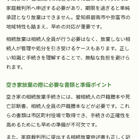
家庭裁判所へ申述する必要があり、期限を過ぎると単純
承認となり放棄はできません。愛知県碧南市や弥富市の
地域特性も踏まえ、早めの対応が重要です。
相続放棄は相続人全員が行う必要はなく、放棄しない相
続人が管理や処分を引き受けるケースもあります。正し
い知識と手続きを理解することで、無駄な負担を避けら
れます。
空き家放棄の際に必要な書類と準備ポイント
空き家の相続放棄手続きには、被相続人の戸籍謄本や死
亡診断書、相続人全員の戸籍謄本などが必要です。これ
らの書類は市区町村役場で取得でき、手続きの正確性を
高めるためにも早めの準備が不可欠です。
また、家庭裁判所に提出する相続放棄申述書も正しく記