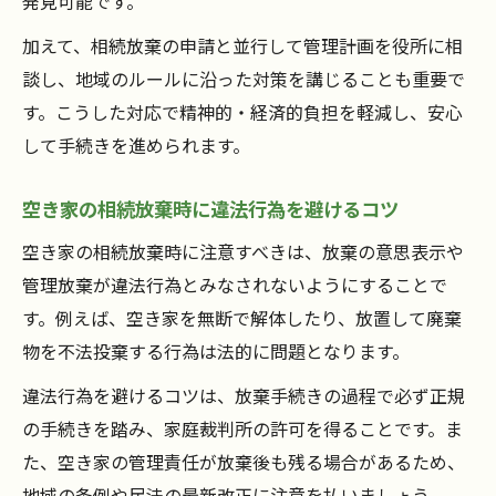
発見可能です。
加えて、相続放棄の申請と並行して管理計画を役所に相
談し、地域のルールに沿った対策を講じることも重要で
す。こうした対応で精神的・経済的負担を軽減し、安心
して手続きを進められます。
空き家の相続放棄時に違法行為を避けるコツ
空き家の相続放棄時に注意すべきは、放棄の意思表示や
管理放棄が違法行為とみなされないようにすることで
す。例えば、空き家を無断で解体したり、放置して廃棄
物を不法投棄する行為は法的に問題となります。
違法行為を避けるコツは、放棄手続きの過程で必ず正規
の手続きを踏み、家庭裁判所の許可を得ることです。ま
た、空き家の管理責任が放棄後も残る場合があるため、
地域の条例や民法の最新改正に注意を払いましょう。