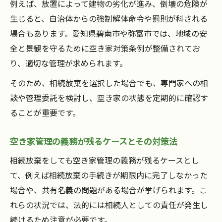
例えば、放置によって建物の劣化が進み、倒壊の危険が
生じると、自治体からの強制解体命令や罰則が科される
場合もあります。愛知県碧南市や弥富市では、地域の安
全と景観を守るために空き家対策条例が整備されてお
り、適切な管理が求められます。
そのため、相続放棄を選択した場合でも、専門家への相
談や管理委託を検討し、空き家の状態を定期的に確認す
ることが重要です。
空き家管理の義務が残るケースとその対策法
相続放棄をしても空き家管理の義務が残るケースとし
て、例えば相続放棄の手続きが期限内に完了しなかった
場合や、共有名義の問題がある場合が挙げられます。こ
れらの状況では、法的には相続人としての責任が発生し
続けるため注意が必要です。