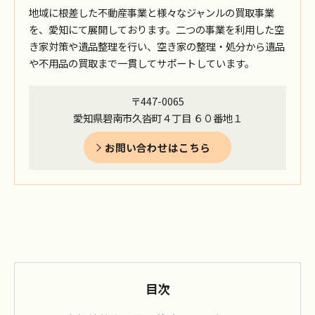
地域に根差した不動産事業と様々なジャンルの買取事業
を、愛知にて展開しております。二つの事業を利用した空
き家対策や遺品整理を行い、空き家の整理・処分から遺品
や不用品の買取まで一貫してサポートしています。
〒447-0065
愛知県碧南市久沓町４丁目 ６０番地１
お問い合わせはこちら
目次