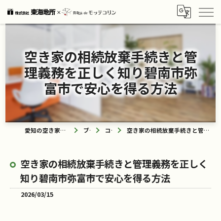
空き家の相続放棄手続きと管
理義務を正しく知り碧南市弥
富市で安心を得る方法
愛知の空き家なら買取ル de モッテコリン
ブログ
コラム
空き家の相続放棄手続きと管理義務を正しく知り碧南市弥富市で安心を得る方法
空き家の相続放棄手続きと管理義務を正しく
知り碧南市弥富市で安心を得る方法
2026/03/15