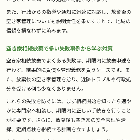
また、行政からの指導や通知に迅速に対応し、放棄後の
空き家管理についても説明責任を果たすことで、地域の
信頼を損なわずに済みます。
空き家相続放棄で多い失敗事例から学ぶ対策
空き家相続放棄でよくある失敗は、期限内に放棄申述を
行わず、結果的に負債や管理義務を負うケースです。ま
た、放棄後の空き家管理を怠り、近隣トラブルや行政処
分を受ける例も少なくありません。
これらの失敗を防ぐには、まず相続開始を知ったら速や
かに専門家へ相談し、期限内に正しい手続きを行うこと
が肝要です。さらに、放棄後も空き家の安全管理や清
掃、定期点検を継続する計画を立てましょう。