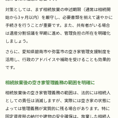
対策としては、まず相続放棄の申述期限（通常は相続開
始から3ヶ月以内）を厳守し、必要書類を揃えて速やかに
手続きを行うことが重要です。また、共有者がいる場合
は遺産分割協議を早期に進め、管理負担の所在を明確化
しましょう。
さらに、愛知県碧南市や弥富市の空き家管理支援制度を
活用し、行政のアドバイスや補助を受けることも効果的
です。
相続放棄後の空き家管理義務の範囲を明確に
相続放棄後の空き家管理義務の範囲は、法的には相続人
としての責任は消滅しますが、実際には空き家の状態に
よっては管理義務が実質的に残る場合があります。特に
固定資産税の納付や建物の安全確保は、放棄した相続人