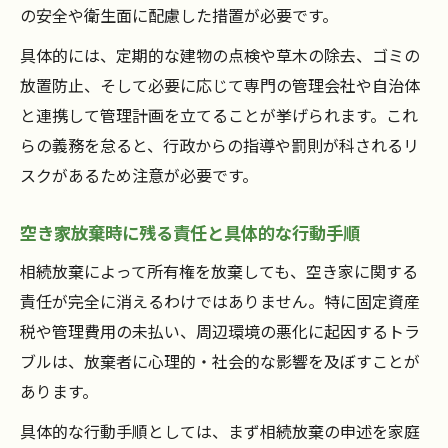
の安全や衛生面に配慮した措置が必要です。
具体的には、定期的な建物の点検や草木の除去、ゴミの
放置防止、そして必要に応じて専門の管理会社や自治体
と連携して管理計画を立てることが挙げられます。これ
らの義務を怠ると、行政からの指導や罰則が科されるリ
スクがあるため注意が必要です。
空き家放棄時に残る責任と具体的な行動手順
相続放棄によって所有権を放棄しても、空き家に関する
責任が完全に消えるわけではありません。特に固定資産
税や管理費用の未払い、周辺環境の悪化に起因するトラ
ブルは、放棄者に心理的・社会的な影響を及ぼすことが
あります。
具体的な行動手順としては、まず相続放棄の申述を家庭