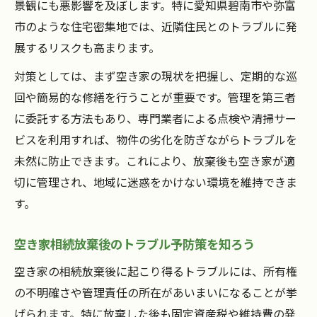
景観にも悪影響を及ぼします。特に愛知県碧南市や弥富
市のような住宅密集地では、近隣住民とのトラブルに発
展するリスクも高まります。
対策としては、まず空き家の現状を把握し、定期的な巡
回や簡易的な修繕を行うことが重要です。管理を第三者
に委託する方法もあり、専門業者による点検や清掃サー
ビスを利用すれば、物件の劣化を防ぎながらトラブルを
未然に防止できます。これにより、放棄後も空き家が適
切に管理され、地域に迷惑をかけない環境を維持できま
す。
空き家相続放棄後のトラブル予防策を知ろう
空き家の相続放棄後に起こり得るトラブルには、所有権
の不明確さや管理責任の所在があいまいになることが挙
げられます。特に放棄した後も固定資産税や維持費の発