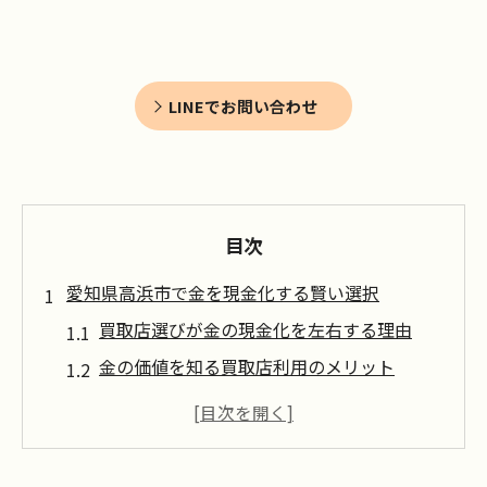
LINEでお問い合わせ
目次
愛知県高浜市で金を現金化する賢い選択
買取店選びが金の現金化を左右する理由
金の価値を知る買取店利用のメリット
高浜市で買取店を活用した金売却術
買取店の無料査定を活かすポイント
買取店比較で後悔しない金現金化を実現