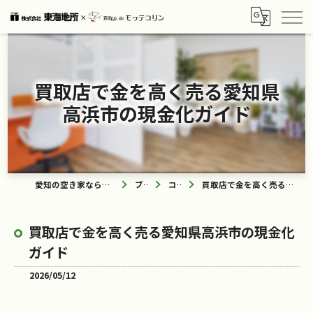
買取店で金を高く売る愛知県
高浜市の現金化ガイド
愛知の空き家なら買取ル de モッテコリン
ブログ
コラム
買取店で金を高く売る愛知県高浜市の現金化ガイド
買取店で金を高く売る愛知県高浜市の現金化
ガイド
2026/05/12