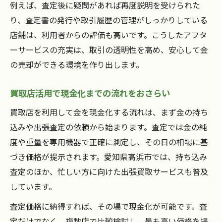
例えば、査定後に疑問があれば再度説明を受けられた
り、査定書の発行や取引履歴の管理がしっかりしている
店舗は、利用者からの評価も高いです。こうしたアフタ
ーサービスの充実は、取引の透明性を高め、安心して金
の売却ができる環境を作り出します。
買取店活用で現金化までの流れをおさらい
買取店を利用して金を現金化する流れは、まず金の持ち
込みや出張査定の依頼から始まります。査定では金の純
度や重量を専用機器で正確に測定し、その日の相場に基
づき価格が提示されます。愛知県高浜市では、持ち込み
査定のほか、忙しい方に向けた出張買取サービスも普及
しています。
査定価格に納得すれば、その場で現金化が可能です。査
定だけでなく、複数店で比較検討し、最も高い価格を提