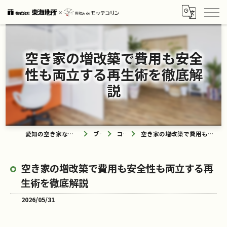
空き家の増改築で費用も安全
性も両立する再生術を徹底解
説
愛知の空き家なら買取ル de モッテコリン
ブログ
コラム
空き家の増改築で費用も安全性も両立する再生術を徹底解説
空き家の増改築で費用も安全性も両立する再
生術を徹底解説
2026/05/31