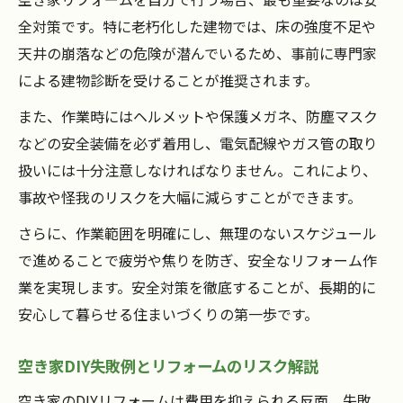
全対策です。特に老朽化した建物では、床の強度不足や
天井の崩落などの危険が潜んでいるため、事前に専門家
による建物診断を受けることが推奨されます。
また、作業時にはヘルメットや保護メガネ、防塵マスク
などの安全装備を必ず着用し、電気配線やガス管の取り
扱いには十分注意しなければなりません。これにより、
事故や怪我のリスクを大幅に減らすことができます。
さらに、作業範囲を明確にし、無理のないスケジュール
で進めることで疲労や焦りを防ぎ、安全なリフォーム作
業を実現します。安全対策を徹底することが、長期的に
安心して暮らせる住まいづくりの第一歩です。
空き家DIY失敗例とリフォームのリスク解説
空き家のDIYリフォームは費用を抑えられる反面、失敗