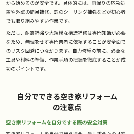
から始めるのが安全です。具体的には、雨漏りの応急処
置や外壁の簡易補修、窓のシーリング補強などが初心者
でも取り組みやすい作業です。
ただし、耐震補強や大規模な構造補修は専門知識が必要
なため、無理をせず専門業者に依頼することが安全面で
のリスク回避につながります。自力修繕の前に、必要な
工具や材料の準備、作業手順の把握を徹底することが成
功のポイントです。
自分でできる空き家リフォーム
の注意点
空き家リフォームを自分でする際の安全対策
空き家リフォームを自分で行う場合、最も重要なのは安