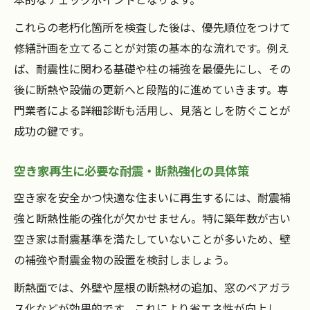
これらの老朽化箇所を検査した後は、優先順位をつけて
修繕計画を立てることが対策の基本的な流れです。例え
ば、耐震性に関わる基礎や柱の補強を最優先にし、その
後に断熱や設備の更新へと段階的に進めていきます。専
門業者による詳細診断も活用し、見落としを防ぐことが
成功の鍵です。
空き家再生に必要な耐震・断熱強化の具体策
空き家を安全かつ快適な住まいに再生するには、耐震補
強と断熱性能の強化が欠かせません。特に築年数が古い
空き家は耐震基準を満たしていないことが多いため、壁
の補強や耐震金物の設置を検討しましょう。
断熱面では、外壁や屋根の断熱材の追加、窓のペアガラ
ス化などが効果的です。これにより省エネ性が向上し、