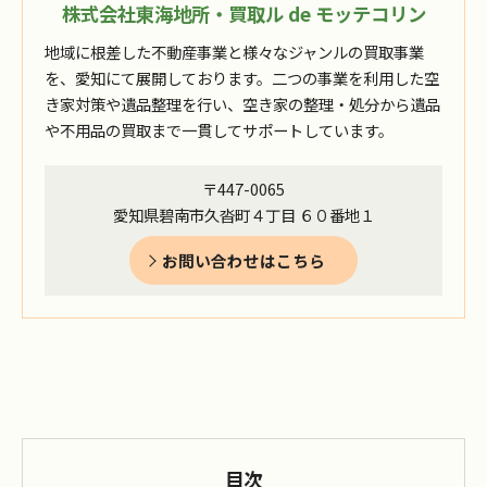
株式会社東海地所・買取ル de モッテコリン
地域に根差した不動産事業と様々なジャンルの買取事業
を、愛知にて展開しております。二つの事業を利用した空
き家対策や遺品整理を行い、空き家の整理・処分から遺品
や不用品の買取まで一貫してサポートしています。
〒447-0065
愛知県碧南市久沓町４丁目 ６０番地１
お問い合わせはこちら
目次