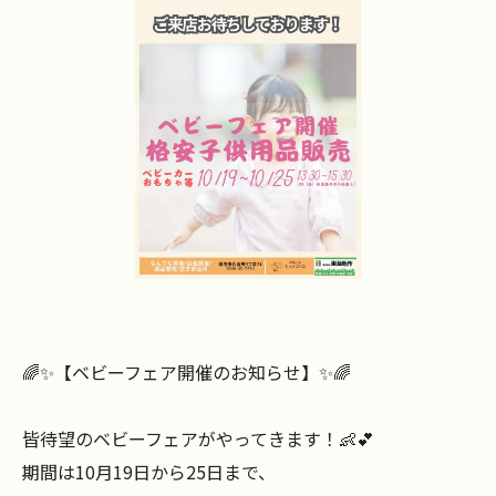
🌈✨【ベビーフェア開催のお知らせ】✨🌈
皆待望のベビーフェアがやってきます！👶💕
期間は10月19日から25日まで、