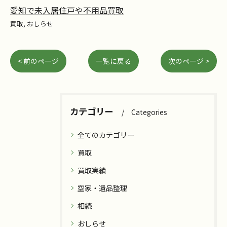
愛知で未入居住戸や不用品買取
買取
おしらせ
< 前のページ
一覧に戻る
次のページ >
カテゴリー
Categories
全てのカテゴリー
買取
買取実績
空家・遺品整理
相続
おしらせ