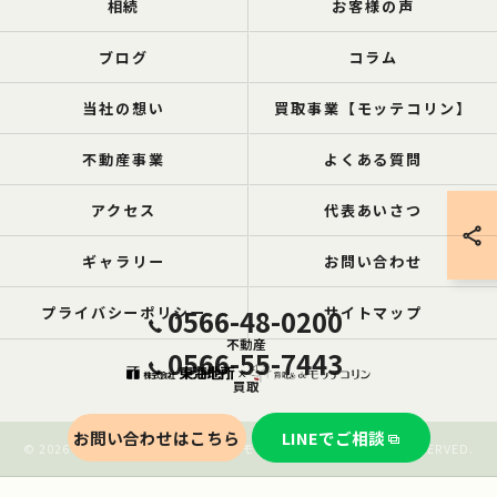
相続
お客様の声
ブログ
コラム
当社の想い
買取事業【モッテコリン】
不動産事業
よくある質問
アクセス
代表あいさつ
ギャラリー
お問い合わせ
プライバシーポリシー
0566-48-0200
サイトマップ
不動産
0566-55-7443
買取
お問い合わせはこちら
LINEでご相談
© 2026 愛知の空き家なら買取ル de モッテコリン ALL RIGHTS RESERVED.