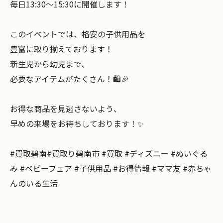
毎日13:30～15:30に開催します！
このイベントでは、格安の子供用品を
豊富に取り揃えております！
新生児から幼児まで、
必要なアイテムがたくさん！🛍️🎉
お得な商品を見逃さないよう、
早めの来場をお待ちしております！✨
#買取碧南#買取り碧南市 #買取 #ディズニー #ぬいぐる
み #ベビーフェア #子供用品 #お得情報 #ママ友 #赤ちゃ
んのいる生活