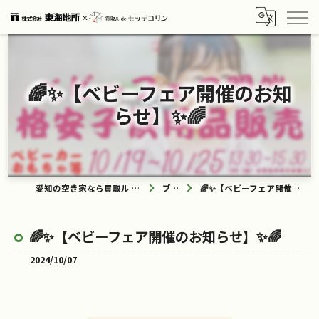
🌈✨【ベビーフェア開催のお知
らせ】✨🌈
愛知の空き家なら買取ル de モッテコリン
ブログ
🌈✨【ベビーフェア開催のお知らせ】✨🌈
🌈✨【ベビーフェア開催のお知らせ】✨🌈
2024/10/07