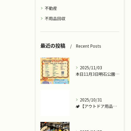
不動産
不用品回収
最近の投稿
Recent Posts
2025/11/03
本日11月3日明石公園で『ツカッテチョ』&『モッテコリン』で...
2025/10/31
🏕️【アウトドア用品、今こそ見直しませんか？】