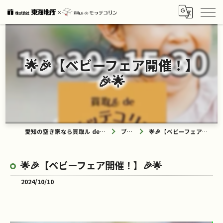
🌟🎉【ベビーフェア開催！】
🎉🌟
愛知の空き家なら買取ル de モッテコリン
ブログ
🌟🎉【ベビーフェア開催！】🎉🌟
🌟🎉【ベビーフェア開催！】🎉🌟
2024/10/10