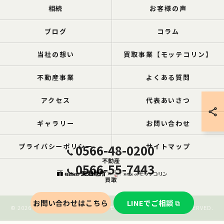
相続
お客様の声
ブログ
コラム
当社の想い
買取事業【モッテコリン】
不動産事業
よくある質問
アクセス
代表あいさつ
ギャラリー
お問い合わせ
プライバシーポリシー
0566-48-0200
サイトマップ
不動産
0566-55-7443
買取
お問い合わせはこちら
LINEでご相談
© 2026 愛知の空き家なら買取ル de モッテコリン ALL RIGHTS RESERVED.