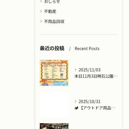
おしらせ
不動産
不用品回収
最近の投稿
Recent Posts
2025/11/03
本日11月3日明石公園で『ツカッテチョ』&『モッテコリン』で...
2025/10/31
🏕️【アウトドア用品、今こそ見直しませんか？】