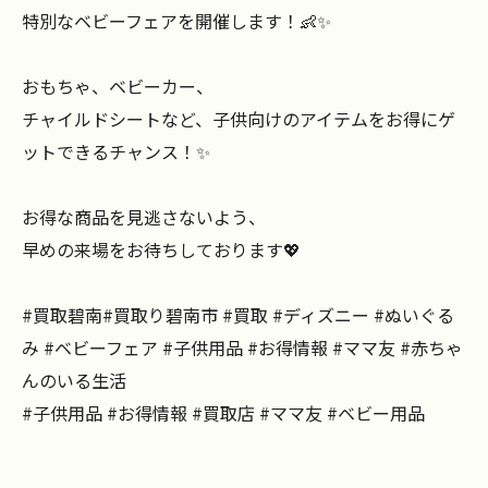
特別なベビーフェアを開催します！👶✨
おもちゃ、ベビーカー、
チャイルドシートなど、子供向けのアイテムをお得にゲ
ットできるチャンス！✨
お得な商品を見逃さないよう、
早めの来場をお待ちしております💖
#買取碧南#買取り碧南市 #買取 #ディズニー #ぬいぐる
み #ベビーフェア #子供用品 #お得情報 #ママ友 #赤ちゃ
んのいる生活
#子供用品 #お得情報 #買取店 #ママ友 #ベビー用品