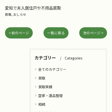
愛知で未入居住戸や不用品買取
買取
おしらせ
< 前のページ
一覧に戻る
次のページ >
カテゴリー
Categories
全てのカテゴリー
買取
買取実績
空家・遺品整理
相続