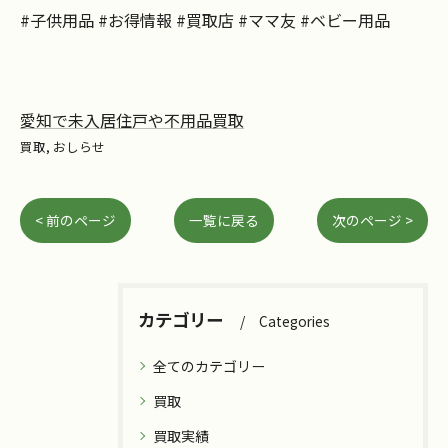
#子供用品 #お得情報 #買取店 #ママ友 #ベビー用品
愛知で未入居住戸や不用品買取
買取
おしらせ
< 前のページ
一覧に戻る
次のページ >
カテゴリー
Categories
全てのカテゴリー
買取
買取実績