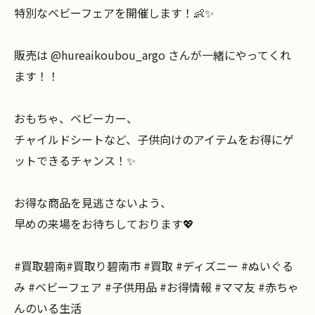
特別なベビーフェアを開催します！👶✨
販売は @hureaikoubou_argo さんが一緒にやってくれ
ます！！
おもちゃ、ベビーカー、
チャイルドシートなど、子供向けのアイテムをお得にゲ
ットできるチャンス！✨
お得な商品を見逃さないよう、
早めの来場をお待ちしております💖
#買取碧南#買取り碧南市 #買取 #ディズニー #ぬいぐる
み #ベビーフェア #子供用品 #お得情報 #ママ友 #赤ちゃ
んのいる生活