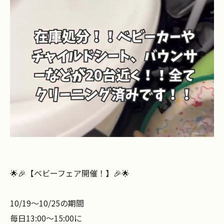
🌟🎉【ベビーフェア開催！】🎉🌟
10/19～10/25の期間
毎日13:00～15:00に