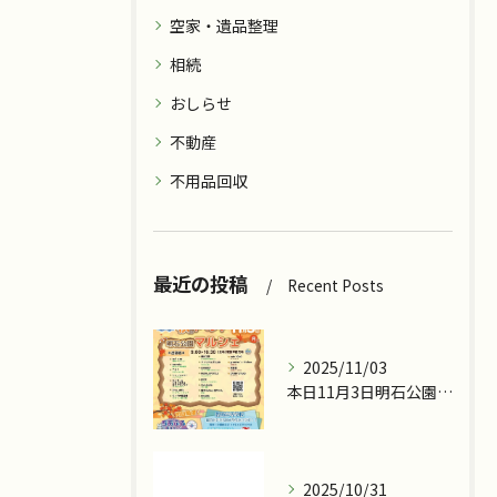
空家・遺品整理
相続
おしらせ
不動産
不用品回収
最近の投稿
Recent Posts
2025/11/03
本日11月3日明石公園で『ツカッテチョ』&『モッテコリン』で...
2025/10/31