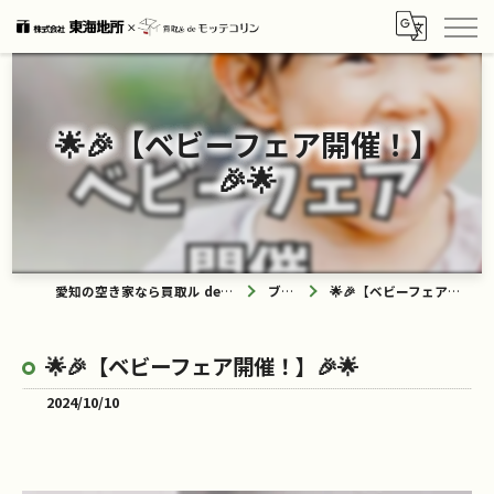
🌟🎉【ベビーフェア開催！】
🎉🌟
愛知の空き家なら買取ル de モッテコリン
ブログ
🌟🎉【ベビーフェア開催！】🎉🌟
🌟🎉【ベビーフェア開催！】🎉🌟
2024/10/10