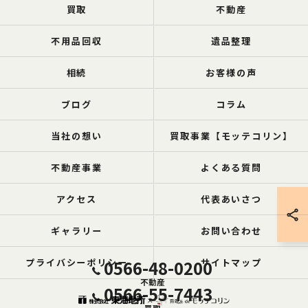
買取
不動産
不用品回収
遺品整理
相続
お客様の声
ブログ
コラム
当社の想い
買取事業【モッテコリン】
不動産事業
よくある質問
アクセス
代表あいさつ
ギャラリー
お問い合わせ
プライバシーポリシー
0566-48-0200
サイトマップ
不動産
0566-55-7443