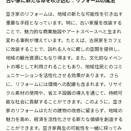
古い家に新たな命を吹き込む：リフォームの魔法
空き家のリフォームは、地域の新たな可能性を引き出す
重要な手段となっています。特に、古い家屋を改装する
ことで、魅力的な商業施設やアートスペースへと生まれ
変わる事例が増えています。たとえば、古民家をカフェ
に改装することで、訪れる人々に癒しの空間を提供し、
地域の観光資源にもなり得ます。また、文化的なイベン
トの場として利用されることもあり、地域住民とのコミ
ュニケーションを活性化させる効果があります。 さら
に、リフォームには環境への配慮も含まれます。リサイ
クル素材の使用や、省エネ設備の導入を通じて、持続可
能な社会に貢献することができます。このように、空き
家のリフォームはただの建物の改修に留まらず、地域の
魅力を高め、経済を活性化させる新たな価値を創造する
ことができます。空き家再生の可能性を一緒に探ってみ