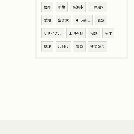
碧南
新築
高浜市
一戸建て
愛知
空き家
引っ越し
査定
リサイクル
土地売却
相談
解体
整理
片付け
賃貸
建て替え