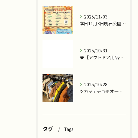
2025/11/03
本日11月3日明石公園で『ツカッテチョ』&『モッテコリン』で...
2025/10/31
🏕️【アウトドア用品、今こそ見直しませんか？】
2025/10/28
ツカッテチョ🌱オープンまであと少し💪
タグ
Tags