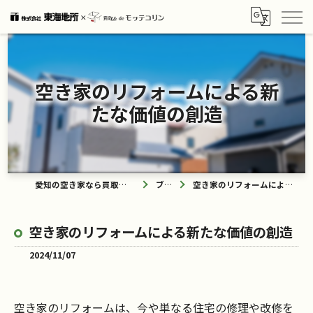
空き家のリフォームによる新
たな価値の創造
愛知の空き家なら買取ル de モッテコリン
ブログ
空き家のリフォームによる新たな価値の創造
空き家のリフォームによる新たな価値の創造
2024/11/07
空き家のリフォームは、今や単なる住宅の修理や改修を