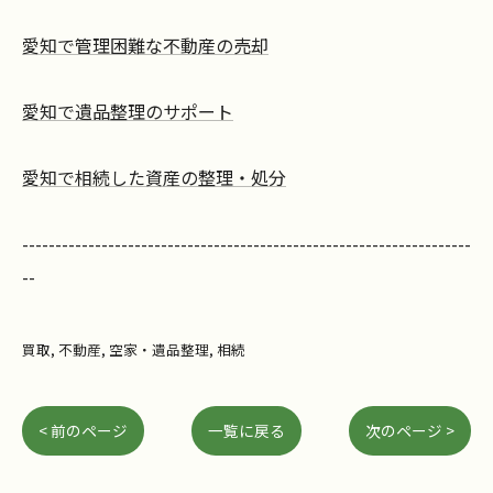
愛知で管理困難な不動産の売却
愛知で遺品整理のサポート
愛知で相続した資産の整理・処分
--------------------------------------------------------------------
--
買取
不動産
空家・遺品整理
相続
< 前のページ
一覧に戻る
次のページ >