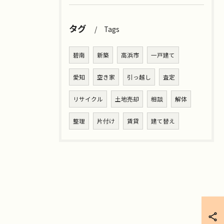
タグ
Tags
碧南
新築
高浜市
一戸建て
愛知
空き家
引っ越し
査定
リサイクル
土地売却
相談
解体
整理
片付け
賃貸
建て替え