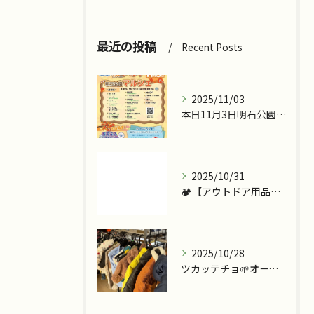
最近の投稿
Recent Posts
2025/11/03
本日11月3日明石公園で『ツカッテチョ』&『モッテコリン』で...
2025/10/31
🏕️【アウトドア用品、今こそ見直しませんか？】
2025/10/28
ツカッテチョ🌱オープンまであと少し💪