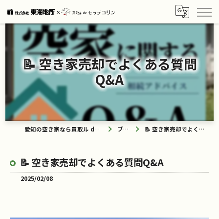
📝 空き家売却でよくある質問
Q&A
愛知の空き家なら買取ル de モッテコリン
ブログ
📝 空き家売却でよくある質問Q&A
📝 空き家売却でよくある質問Q&A
2025/02/08