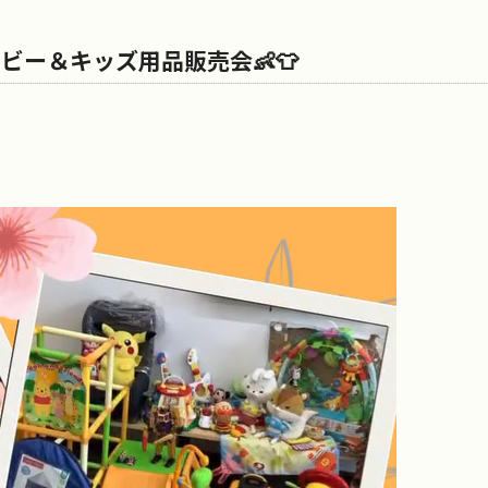
ビー＆キッズ用品販売会👶👕