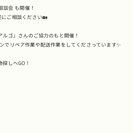
産相談会 も開催！
にご相談ください🏡
房アルゴ」さんのご協力のもと開催！
リンでリペア作業や配送作業をしてくださっています✨
物探しへGO！