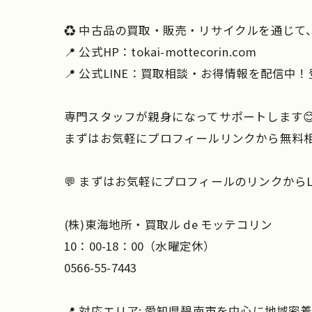
♻️ 中古品の買取・販売・リサイクルを通じ
📍 公式HP：tokai-mottecorin.com
📍 公式LINE：買取相談・お得情報を配信中！登
専門スタッフが親身になってサポートします
まずはお気軽にプロフィールリンクから無料相
💬 まずはお気軽にプロフィールのリンクからL
(株)東海地所・買取ル de モッテコリン
10：00-18：00（水曜定休）
0566-55-7443
📍 対応エリア: 愛知県碧南市を中心に地域密