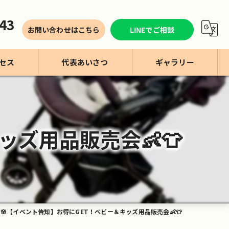
43
お問い合わせはこちら
LINEでご相談
セス
代表あいさつ
ギャラリー
ッズ用品販売会👶👕
🌸【イベント告知】お得にGET！ベビー＆キッズ用品販売会👶👕