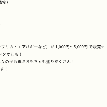
隣接）
✨
カ・エアバギーなど）が 1,000円～5,000円 で販売✨
ドタオルも！
も女の子も喜ぶおもちゃも盛りだくさん！
ます！