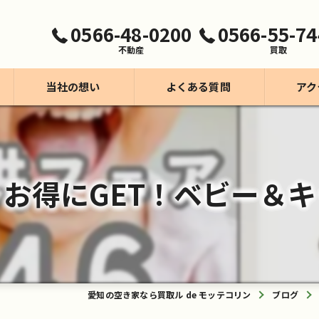
0566-48-0200
0566-55-74
不動産
買取
当社の想い
よくある質問
アク
買取事業【モッテコリン】
不動産事業
お得にGET！ベビー＆キ
愛知の空き家なら買取ル de モッテコリン
ブログ