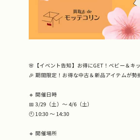
🌸【イベント告知】お得にGET！ベビー＆キッ
🎉 期間限定！お得な中古＆新品アイテムが勢揃
🔹 開催日時
📅 3/29（土）～ 4/6（土）
🕙 10:30 ～ 14:30
🔹 開催場所