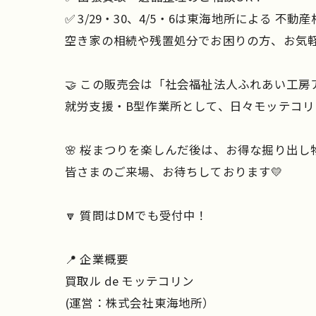
✅ 3/29・30、4/5・6は東海地所による 不動
空き家の相続や残置処分でお困りの方、お気軽
🤝 この販売会は「社会福祉法人ふれあい工
就労支援・B型作業所として、日々モッテコ
🌸 桜まつりを楽しんだ後は、お得な掘り出し
皆さまのご来場、お待ちしております💛
🔽 質問はDMでも受付中！
📍 企業概要
買取ル de モッテコリン
(運営：株式会社東海地所）