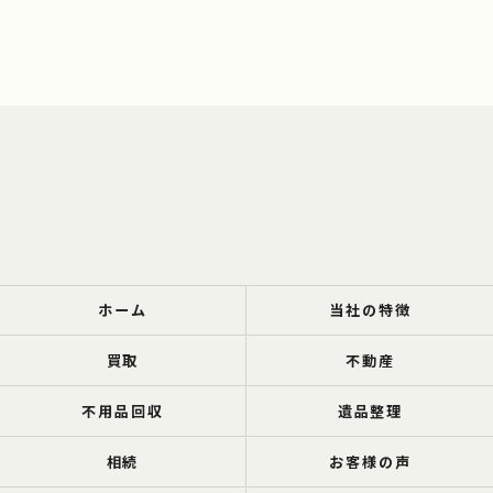
ホーム
当社の特徴
買取
不動産
不用品回収
遺品整理
相続
お客様の声