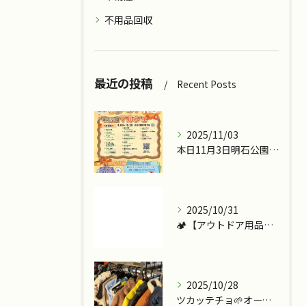
不用品回収
最近の投稿
Recent Posts
2025/11/03
本日11月3日明石公園で『ツカッテチョ』&『モッテコリン』で...
2025/10/31
🏕️【アウトドア用品、今こそ見直しませんか？】
2025/10/28
ツカッテチョ🌱オープンまであと少し💪