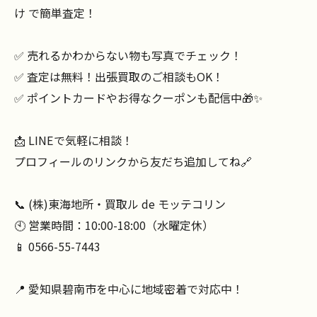
け で簡単査定！
✅ 売れるかわからない物も写真でチェック！
✅ 査定は無料！出張買取のご相談もOK！
✅ ポイントカードやお得なクーポンも配信中🎁✨
📩 LINEで気軽に相談！
プロフィールのリンクから友だち追加してね🔗
📞 (株)東海地所・買取ル de モッテコリン
🕙 営業時間：10:00-18:00（水曜定休）
📱 0566-55-7443
📍 愛知県碧南市を中心に地域密着で対応中！