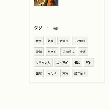
タグ
Tags
碧南
新築
高浜市
一戸建て
愛知
空き家
引っ越し
査定
リサイクル
土地売却
相談
解体
整理
片付け
賃貸
建て替え