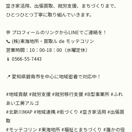
空き家活用、出張買取、就労支援、まちづくりまで、
ひとつひとつ丁寧に取り組んでいきます。
💬 プロフィールのリンクからLINEでご連絡を！
📞 (株)東海地所・買取ル de モッテコリン
営業時間：10：00-18：00（水曜定休）
📱 0566-55-7443
📍 愛知県碧南市を中心に地域密着で対応中！
#地域貢献 #就労支援 #就労移行支援 #B型事業所 #ふれ
あい工房アルゴ
#北新川MAP #地域連携 #街づくり #空き家活用 #出張買
取
#モッテコリン #東海地所 #福祉とまちづくり #誰かの役