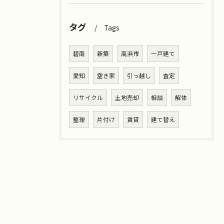
タグ
Tags
碧南
新築
高浜市
一戸建て
愛知
空き家
引っ越し
査定
リサイクル
土地売却
相談
解体
整理
片付け
賃貸
建て替え