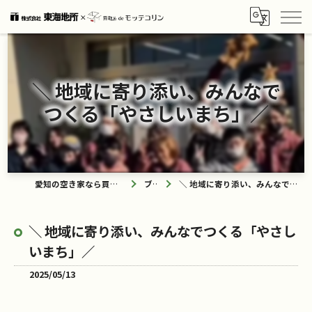
＼ 地域に寄り添い、みんなで
つくる「やさしいまち」／
愛知の空き家なら買取ル de モッテコリン
ブログ
＼ 地域に寄り添い、みんなでつくる「やさしいまち」／
＼ 地域に寄り添い、みんなでつくる「やさし
いまち」／
2025/05/13