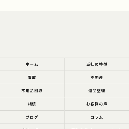
ホーム
当社の特徴
買取
不動産
不用品回収
遺品整理
相続
お客様の声
ブログ
コラム