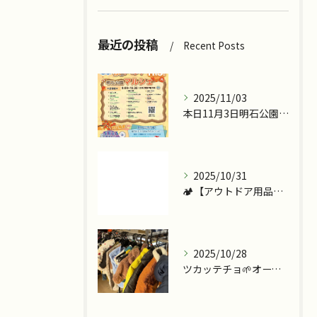
最近の投稿
Recent Posts
2025/11/03
本日11月3日明石公園で『ツカッテチョ』&『モッテコリン』で...
2025/10/31
🏕️【アウトドア用品、今こそ見直しませんか？】
2025/10/28
ツカッテチョ🌱オープンまであと少し💪