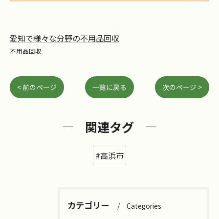
愛知で様々な分野の不用品回収
不用品回収
< 前のページ
一覧に戻る
次のページ >
関連タグ
#高浜市
カテゴリー
Categories