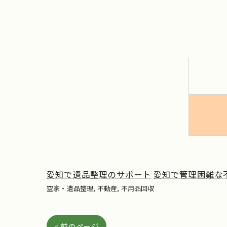
愛知で遺品整理のサポート
愛知で管理困難な
空家・遺品整理
不動産
不用品回収
< 前のページ