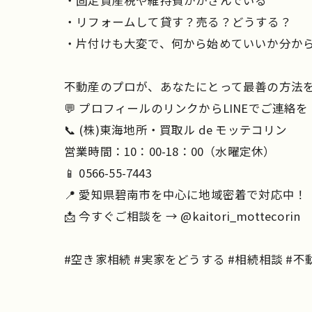
・固定資産税や維持費がかさんでいる
・リフォームして貸す？売る？どうする？
・片付けも大変で、何から始めていいか分か
不動産のプロが、あなたにとって最善の方法
💬 プロフィールのリンクからLINEでご連絡を
📞 (株)東海地所・買取ル de モッテコリン
営業時間：10：00-18：00（水曜定休）
📱 0566-55-7443
📍 愛知県碧南市を中心に地域密着で対応中！
📩 今すぐご相談を → @kaitori_mottecorin
#空き家相続 #実家をどうする #相続相談 #不