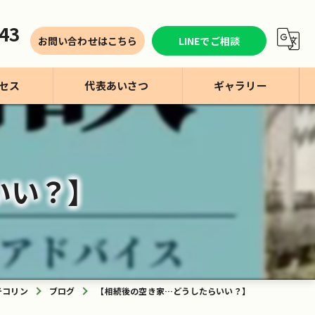
43
お問い合わせはこちら
LINEでご相談
セス
代表あいさつ
ギャラリー
いい？】
テコリン
ブログ
【相続後の空き家…どうしたらいい？】