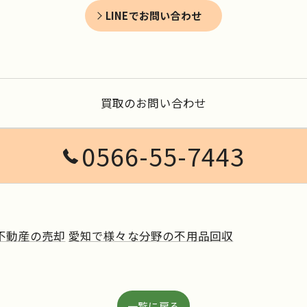
LINEでお問い合わせ
買取のお問い合わせ
0566-55-7443
不動産の売却
愛知で様々な分野の不用品回収
一覧に戻る