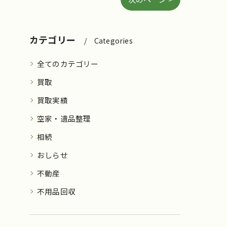
カテゴリー
Categories
全てのカテゴリー
買取
買取実績
空家・遺品整理
相続
おしらせ
不動産
不用品回収