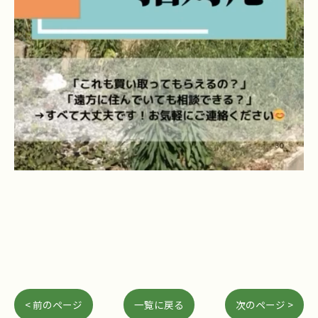
< 前のページ
一覧に戻る
次のページ >