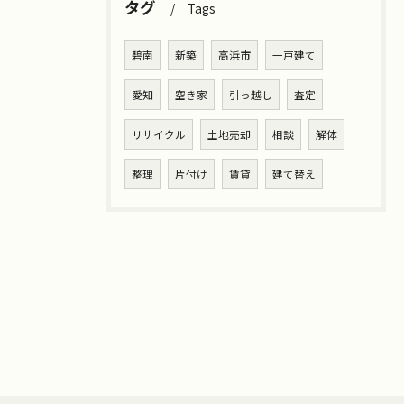
タグ
Tags
碧南
新築
高浜市
一戸建て
愛知
空き家
引っ越し
査定
リサイクル
土地売却
相談
解体
整理
片付け
賃貸
建て替え