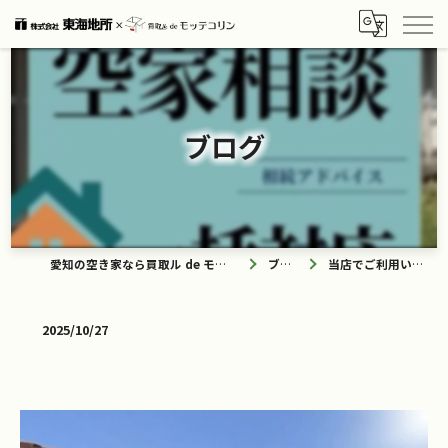
ブログ
愛知の空き家なら買取ル de モッテコリン
ブログ
当店でご利用いただ…
2025/10/27