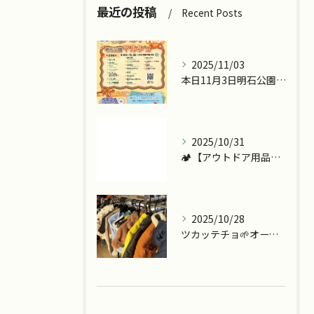
最近の投稿
Recent Posts
2025/11/03
本日11月3日明石公園で『ツカッテチョ』&『モッテコリン』で...
2025/10/31
🏕️【アウトドア用品、今こそ見直しませんか？】
2025/10/28
ツカッテチョ🌱オープンまであと少し💪