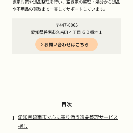
き家対策や遺品整理を行い、空き家の整理・処分から遺品
や不用品の買取まで一貫してサポートしています。
〒447-0065
愛知県碧南市久沓町４丁目 ６０番地１
お問い合わせはこちら
目次
愛知県碧南市で心に寄り添う遺品整理サービス
探し