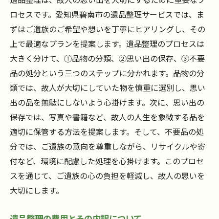
ロセスです。愛知県碧南市の遺品整理サービスでは、ま
ずはご遺族のご希望や想いを丁寧にヒアリングし、その
上で最適なプランを提案します。遺品整理のプロセスは
大きく分けて、①品物の分類、②思い出の保存、③不要
品の処分という三つのステップに分かれます。品物の分
類では、故人が大切にしていた物を慎重に選別し、思い
出の品を無駄にしないよう心掛けます。次に、思い出の
保存では、写真や書籍など、故人の人生を象徴する品を
適切に保管する方法を提案します。そして、不要品の処
分では、ご遺族の意向を尊重しながら、リサイクルや寄
付など、環境に配慮した処理を心掛けます。このプロセ
スを通じて、ご遺族の心の負担を軽減し、故人の思いを
大切にします。
遺品整理の費用とその内訳について