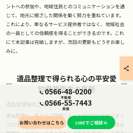
ントへの参加や、地域住民とのコミュニケーションを通
じて、地元に根ざした関係を築く努力を重ねています。
これにより、単なるサービス提供者ではなく、地域社会
の一員としての信頼感を得ることができるのです。これ
にて本記事は完結しますが、次回の更新もどうぞお楽し
みに。
遺品整理で得られる心の平安愛
知県碧南市の事例
0566-48-0200
不動産
0566-55-7443
遺品整理後のご遺族の声を紹介
買取
遺品整理は、多くのご遺族にとって感情的な負担を伴う
お問い合わせはこちら
LINEでご相談
プロセスです。しかし、愛知県碧南市で提供される遺品