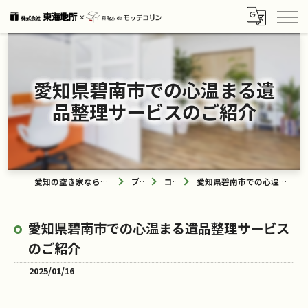
愛知県碧南市での心温まる遺
品整理サービスのご紹介
愛知の空き家なら買取ル de モッテコリン
ブログ
コラム
愛知県碧南市での心温まる遺品整理サービスのご紹介
愛知県碧南市での心温まる遺品整理サービス
のご紹介
2025/01/16