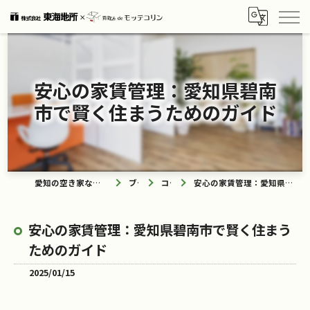
安心の家賃管理：愛知県碧南
市で賢く住まうためのガイド
愛知の空き家なら買取ル de モッテコリン
ブログ
コラム
安心の家賃管理：愛知県碧南市で賢く住まうためのガイド
安心の家賃管理：愛知県碧南市で賢く住まう
ためのガイド
2025/01/15