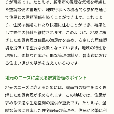
りが可能です。たとえば、碧南市の温暖な気候を考慮し
た空調設備の管理や、地域行事への積極的な参加を通じ
て住民との信頼関係を築くことができます。これによ
り、住民は長期にわたり快適に住むことができ、結果と
して物件の価値も維持されます。このように、地域に根
ざした家賃管理は住民の満足度を高め、安定した居住環
境を提供する重要な要素となっています。地域の特性を
理解し、柔軟な対応が可能な管理体制が、碧南市におけ
る住まい選びの基盤を支えているのです。
地元のニーズに応える家賃管理のポイント
地元のニーズに応えるためには、碧南市の特性を深く理
解した家賃管理が求められます。この地域では、住民が
求める快適な生活空間の提供が重要です。たとえば、温
暖な気候に対応した住宅設備の管理や、住民が頻繁に利