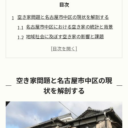
目次
空き家問題と名古屋市中区の現状を解剖する
名古屋市中区における空き家の統計と背景
地域社会に及ぼす空き家の影響と課題
空き家増加の要因とその分析
名古屋市中区における行政の取り組み
地域住民の空き家に対する認識と対応
空き家問題解決に向けた今後の展望
空き家問題と名古屋市中区の現
碧南市から学ぶ空き家監視システムの革新
状を解剖する
碧南市の空き家監視システムの概要
監視技術がもたらす管理の効率化
地域パートナーシップによる成功事例
空き家監視システムの技術的進化