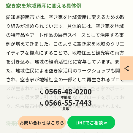
空き家を地域資産に変える具体例
愛知県碧南市では、空き家を地域資産に変えるための取
り組みが進められています。具体的には、空き家を地域
の特産品やアート作品の展示スペースとして活用する事
例が増えてきました。このように空き家を地域のクリエ
イティブな拠点にすることで、地域住民と観光客の両方
を引き込み、地域の経済活性化に寄与しています。ま
た、地域住民による空き家活用のワークショップも開催
され、空き家が地域社会の一部として再生されるプロセ
スが生まれています。こうした実例は、空き家のポテン
0566-48-0200
シャルを最大限に引き出す新たなアプローチを示してお
不動産
0566-55-7443
り、名古屋市中区でも同様の取り組みが期待されます。
買取
お問い合わせはこちら
LINEでご相談
将来的な技術展望と課題