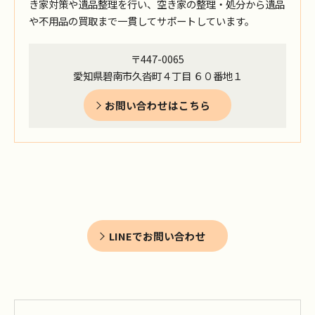
き家対策や遺品整理を行い、空き家の整理・処分から遺品
や不用品の買取まで一貫してサポートしています。
〒447-0065
愛知県碧南市久沓町４丁目 ６０番地１
お問い合わせはこちら
LINEでお問い合わせ