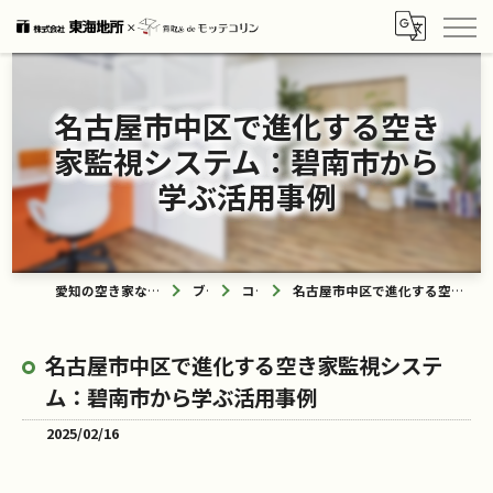
名古屋市中区で進化する空き
家監視システム：碧南市から
学ぶ活用事例
愛知の空き家なら買取ル de モッテコリン
ブログ
コラム
名古屋市中区で進化する空き家監視システム：碧南市から学ぶ活用事例
名古屋市中区で進化する空き家監視システ
ム：碧南市から学ぶ活用事例
2025/02/16