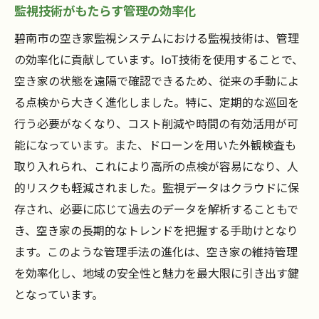
監視技術がもたらす管理の効率化
碧南市の空き家監視システムにおける監視技術は、管理
の効率化に貢献しています。IoT技術を使用することで、
空き家の状態を遠隔で確認できるため、従来の手動によ
る点検から大きく進化しました。特に、定期的な巡回を
行う必要がなくなり、コスト削減や時間の有効活用が可
能になっています。また、ドローンを用いた外観検査も
取り入れられ、これにより高所の点検が容易になり、人
的リスクも軽減されました。監視データはクラウドに保
存され、必要に応じて過去のデータを解析することもで
き、空き家の長期的なトレンドを把握する手助けとなり
ます。このような管理手法の進化は、空き家の維持管理
を効率化し、地域の安全性と魅力を最大限に引き出す鍵
となっています。