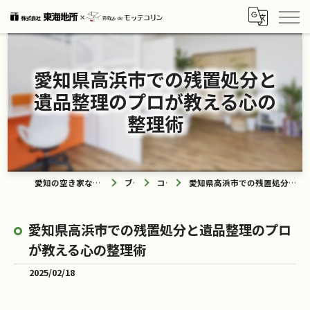
愛知県高浜市での残置処分と
遺品整理のプロが教える心の
整理術
愛知の空き家なら買取ル de モッテコリン
ブログ
コラム
愛知県高浜市での残置処分と遺品整理のプロが教える心の整理術
愛知県高浜市での残置処分と遺品整理のプロ
が教える心の整理術
2025/02/18