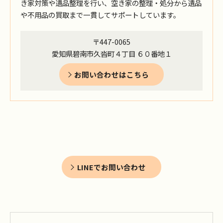
き家対策や遺品整理を行い、空き家の整理・処分から遺品
や不用品の買取まで一貫してサポートしています。
〒447-0065
愛知県碧南市久沓町４丁目 ６０番地１
お問い合わせはこちら
LINEでお問い合わせ