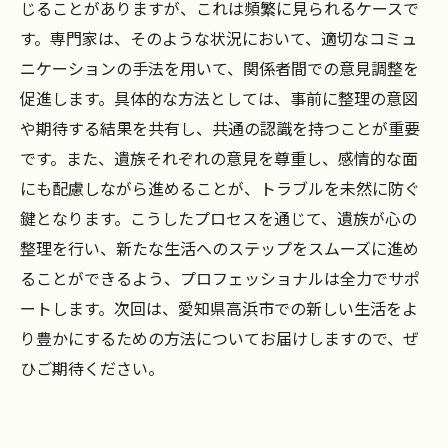
じることがありますが、これは頻繁に見られるケースで
す。専門家は、そのような状況において、適切なコミュ
ニケーションの手法を用いて、関係者間での意見調整を
促進します。具体的な方法としては、事前に整理の意図
や期待する結果を共有し、共通の認識を持つことが重要
です。また、遺族それぞれの意見を尊重し、感情的な面
にも配慮しながら進めることが、トラブルを未然に防ぐ
鍵となります。こうしたプロセスを通じて、遺族が心の
整理を行い、新たな生活へのステップをスムーズに進め
ることができるよう、プロフェッショナルは全力でサポ
ートします。次回は、愛知県高浜市での新しい生活をよ
り豊かにするための方法についてお届けしますので、ぜ
ひご期待ください。