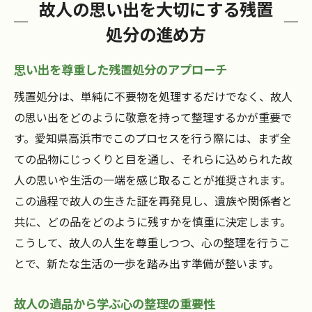
故人の思い出を大切にする残置
処分の進め方
思い出を尊重した残置処分のアプローチ
残置処分は、単純に不要物を処理するだけでなく、故人
の思い出をどのように敬意を持って整理するかが重要で
す。愛知県高浜市でこのプロセスを行う際には、まず全
ての品物にじっくりと目を通し、それらに込められた故
人の思いや生活の一端を感じ取ることが推奨されます。
この過程で故人の生きた証を再発見し、遺族や関係者と
共に、どの品をどのように残すかを慎重に決定します。
こうして、故人の人生を尊重しつつ、心の整理を行うこ
とで、新たな生活の一歩を踏み出す準備が整います。
故人の遺品から学ぶ心の整理の重要性