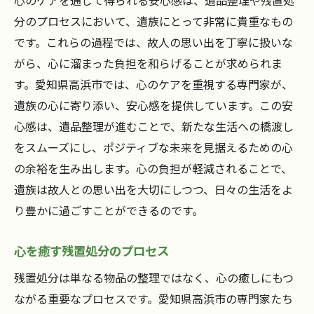
心のケアを通じて得られる安心感は、遺品整理や残置処
分のプロセスにおいて、遺族にとって非常に貴重なもの
です。これらの過程では、故人の思い出を丁寧に扱いな
がら、心に溜まった負担を和らげることが求められま
す。愛知県高浜市では、心のケアを重視する専門家が、
遺族の心に寄り添い、安心感を提供しています。この安
心感は、遺品整理が進むことで、新たな生活への橋渡し
をスムーズにし、ポジティブな未来を見据えるための心
の余裕を生み出します。心の負担が軽減されることで、
遺族は故人との思い出を大切にしつつ、日々の生活をよ
り豊かに過ごすことができるのです。
心を癒す残置処分のプロセス
残置処分は単なる物品の整理ではなく、心の癒しにもつ
ながる重要なプロセスです。愛知県高浜市の専門家たち