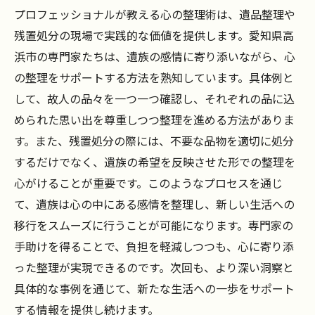
プロフェッショナルが教える心の整理術は、遺品整理や
残置処分の現場で実践的な価値を提供します。愛知県高
浜市の専門家たちは、遺族の感情に寄り添いながら、心
の整理をサポートする方法を熟知しています。具体例と
して、故人の品々を一つ一つ確認し、それぞれの品に込
められた思い出を尊重しつつ整理を進める方法がありま
す。また、残置処分の際には、不要な品物を適切に処分
するだけでなく、遺族の希望を反映させた形での整理を
心がけることが重要です。このようなプロセスを通じ
て、遺族は心の中にある感情を整理し、新しい生活への
移行をスムーズに行うことが可能になります。専門家の
手助けを得ることで、負担を軽減しつつも、心に寄り添
った整理が実現できるのです。次回も、より深い洞察と
具体的な事例を通じて、新たな生活への一歩をサポート
する情報を提供し続けます。