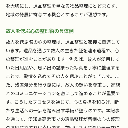
を大切にし、遺品整理を単なる物品整理にとどまらず、
地域の発展に寄与する機会とすることが理想です。
故人を偲ぶ心の整理術の具体例
故人を偲ぶ際の心の整理は、遺品整理と密接に関連して
います。遺品を通じて故人の生きた証を辿る過程で、心
の整理が進むことがあります。例えば、故人が愛用して
いた日用品や、思い出の詰まった写真を丁寧に整理する
ことで、愛情を込めてその人を偲ぶことができます。ま
た、残置処分を行う際には、故人の想いを尊重し、家族
とのコミュニケーションを密にして進めることが重要で
す。こうしたプロセスを通じて、心の負担を和らげ、新
たな生活への一歩を踏み出す準備が整うのです。本記事
を通じて、愛知県高浜市での遺品整理が皆様の心の整理
のお役に立てれば幸いです。次回はさらに深いテーマに