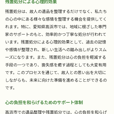
残置処分による心理的効果
残置処分は、故人の遺品を整理するだけでなく、私たち
の心の中にある様々な感情を整理する機会を提供してく
れます。特に、愛知県高浜市では、地域に根ざした専門
家のサポートのもと、効率的かつ丁寧な処分が行われて
います。残置処分による心理的効果として、過去の記憶
や感情が整理され、新しい生活への踏み出しがよりスム
ーズになります。また、残置処分は心の負担を軽減する
手段の一つであり、喪失感を癒す過程としても大変有用
です。このプロセスを通じて、故人との思い出を大切に
しながらも、未来に向けた準備を進めることができるの
です。
心の負担を和らげるためのサポート体制
高浜市での遺品整理や残置処分では、心の負担を和らげ