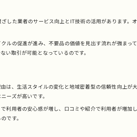
電話やメールで依頼できる買取の流れ
ざした業者のサービス向上とIT技術の活用があります。
イクルの促進が進み、不要品の価値を見出す流れが強まっ
少ない取引が可能となっているのです。
理由は、生活スタイルの変化と地域密着型の信頼性向上が
はニーズが高いです。
とで利用者の安心感が増し、口コミや紹介で利用者が増加
るのです。