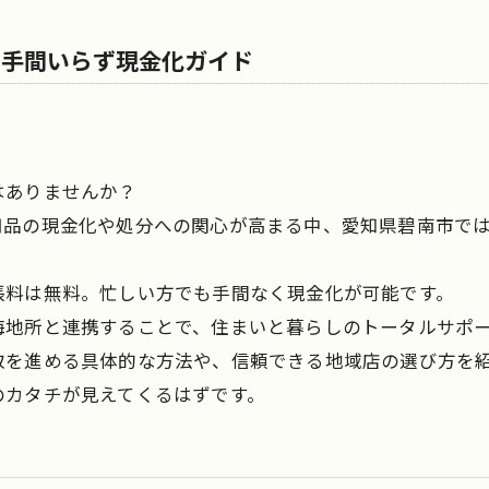
の手間いらず現金化ガイド
はありませんか？
用品の現金化や処分への関心が高まる中、愛知県碧南市では
張料は無料。忙しい方でも手間なく現金化が可能です。
海地所と連携することで、住まいと暮らしのトータルサポ
取を進める具体的な方法や、信頼できる地域店の選び方を
のカタチが見えてくるはずです。