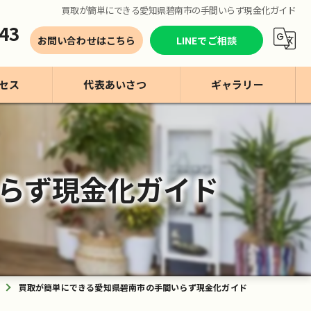
買取が簡単にできる愛知県碧南市の手間いらず現金化ガイド
43
お問い合わせはこちら
LINEでご相談
セス
代表あいさつ
ギャラリー
らず現金化ガイド
買取が簡単にできる愛知県碧南市の手間いらず現金化ガイド