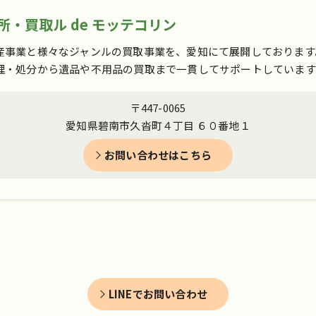
・買取ル de モッテコリン
産事業と様々なジャンルの買取事業を、愛知にて展開しております
理・処分から遺品や不用品の買取まで一貫してサポートしています
〒447-0065
愛知県碧南市久沓町４丁目 ６０番地１
お問い合わせはこちら
LINEでお問い合わせ