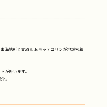
東海地所と買取ルdeモッテコリンが地域密着
ートが叶います。
紹介。