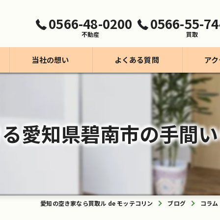
0566-48-0200
0566-55-74
不動産
買取
当社の想い
よくある質問
アク
買取事業【モッテコリン】
不動産事業
きる愛知県碧南市の手間い
愛知の空き家なら買取ル de モッテコリン
ブログ
コラム