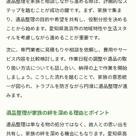
遺品整理を家族と相談しながら進める際は、計画的なス
テップを踏むことが成功の鍵です。まず、家族で集ま
り、遺品整理の目的や希望を共有し、役割分担を決める
ことから始めます。愛知県高浜市の地域特性や生活スタ
イルを考慮しながら進めることが重要です。
次に、専門業者に見積もりや相談を依頼し、費用やサー
ビス内容を比較検討します。作業日程の調整や遺品の取
り扱い方法についても話し合い、納得の上で作業を開始
しましょう。こうした流れを踏むことで、家族の意思統
一が図られ、トラブルを防ぎながら円滑に遺品整理が進
みます。
遺品整理が家族の絆を深める理由とポイント
遺品整理は単なる物の処分ではなく、故人との思い出を
共有し、家族の絆を深める機会にもなります。愛知県高