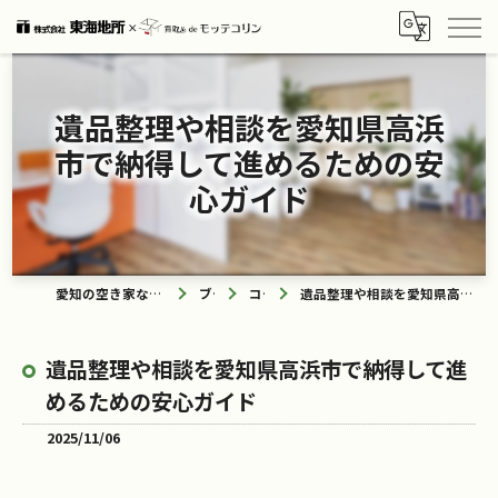
遺品整理や相談を愛知県高浜
市で納得して進めるための安
心ガイド
愛知の空き家なら買取ル de モッテコリン
ブログ
コラム
遺品整理や相談を愛知県高浜市で納得して進めるための安心ガイド
遺品整理や相談を愛知県高浜市で納得して進
めるための安心ガイド
2025/11/06