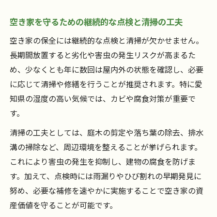
空き家を守るための継続的な点検と清掃の工夫
空き家の保全には継続的な点検と清掃が欠かせません。
長期間放置すると劣化や害虫の発生リスクが高まるた
め、少なくとも年に数回は屋内外の状態を確認し、必要
に応じて清掃や修繕を行うことが推奨されます。特に愛
知県の湿度の高い気候では、カビや腐食対策が重要で
す。
清掃の工夫としては、庭木の剪定や落ち葉の除去、排水
溝の掃除など、周辺環境を整えることが挙げられます。
これにより害虫の発生を抑制し、建物の腐食を防げま
す。加えて、点検時には雨漏りやひび割れの早期発見に
努め、必要な補修を速やかに実施することで空き家の資
産価値を守ることが可能です。