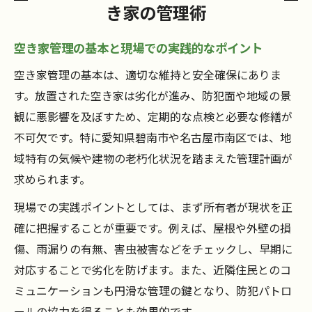
き家の管理術
空き家管理の基本と現場での実践的なポイント
空き家管理の基本は、適切な維持と安全確保にありま
す。放置された空き家は劣化が進み、防犯面や地域の景
観に悪影響を及ぼすため、定期的な点検と必要な修繕が
不可欠です。特に愛知県碧南市や名古屋市南区では、地
域特有の気候や建物の老朽化状況を踏まえた管理計画が
求められます。
現場での実践ポイントとしては、まず所有者が現状を正
確に把握することが重要です。例えば、屋根や外壁の損
傷、雨漏りの有無、害虫被害などをチェックし、早期に
対応することで劣化を防げます。また、近隣住民とのコ
ミュニケーションも円滑な管理の鍵となり、防犯パトロ
ールの協力を得ることも効果的です。