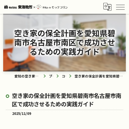
空き家の保全計画を愛知県碧
南市名古屋市南区で成功させ
るための実践ガイド
愛知の空き家なら買取ル de モッテコリン
ブログ
コラム
空き家の保全計画を愛知県碧南市名古屋市南区で成功させるための実践ガイド
空き家の保全計画を愛知県碧南市名古屋市南
区で成功させるための実践ガイド
2025/11/09