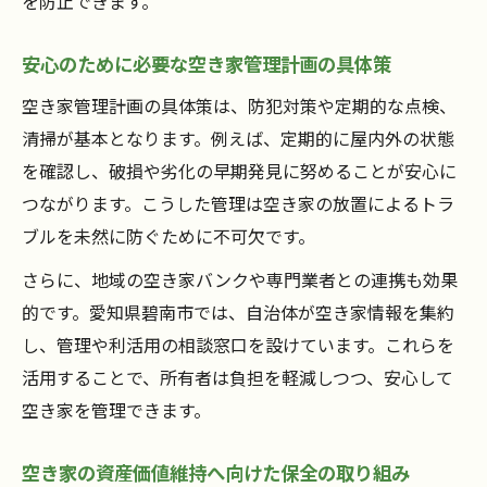
を防止できます。
安心のために必要な空き家管理計画の具体策
空き家管理計画の具体策は、防犯対策や定期的な点検、
清掃が基本となります。例えば、定期的に屋内外の状態
を確認し、破損や劣化の早期発見に努めることが安心に
つながります。こうした管理は空き家の放置によるトラ
ブルを未然に防ぐために不可欠です。
さらに、地域の空き家バンクや専門業者との連携も効果
的です。愛知県碧南市では、自治体が空き家情報を集約
し、管理や利活用の相談窓口を設けています。これらを
活用することで、所有者は負担を軽減しつつ、安心して
空き家を管理できます。
空き家の資産価値維持へ向けた保全の取り組み