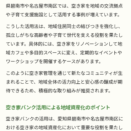
空き家と高齢者福祉計画の関係性を解説
県碧南市や名古屋市南区では、空き家を地域の交流拠点
空き家問題解決へ向けた多世代連携の可能
や子育て支援施設として活用する事例が増えています。
性
こうした活用法は、地域住民同士の結びつきを強化し、
孤立しがちな高齢者や子育て世代を支える役割を果たし
ています。具体的には、空き家をリノベーションして地
域カフェや多目的スペースに変え、定期的なイベントや
ワークショップを開催するケースがあります。
このように空き家管理を通じて新たなコミュニティが生
まれることで、地域全体の活力向上と安心感の醸成が期
待できるため、積極的な取り組みが推奨されます。
空き家バンク活用による地域資産化のポイント
空き家バンクの活用は、愛知県碧南市や名古屋市南区に
おける空き家の地域資産化において重要な役割を果たし