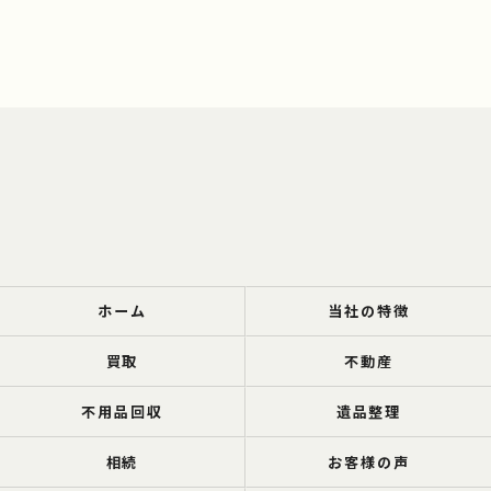
ホーム
当社の特徴
買取
不動産
不用品回収
遺品整理
相続
お客様の声