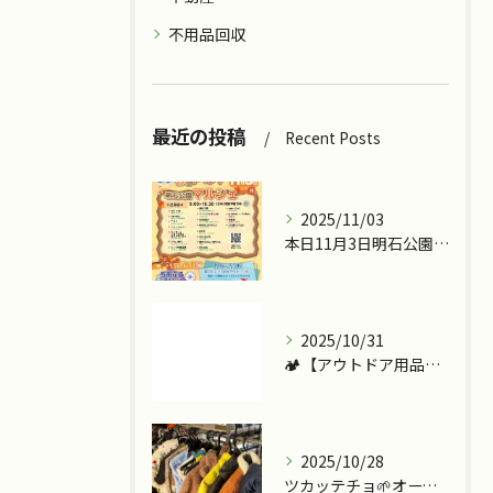
不用品回収
最近の投稿
Recent Posts
2025/11/03
本日11月3日明石公園で『ツカッテチョ』&『モッテコリン』で...
2025/10/31
🏕️【アウトドア用品、今こそ見直しませんか？】
2025/10/28
ツカッテチョ🌱オープンまであと少し💪