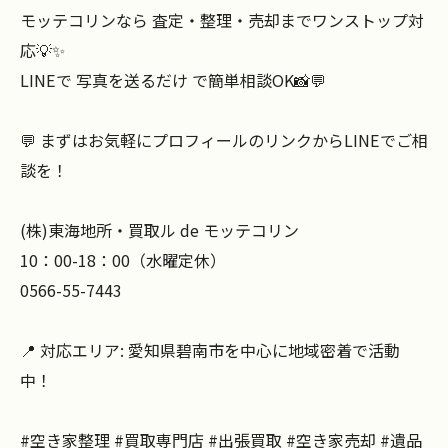
モッテコリンなら 査定・整理・売却までワンストップ対
応💡✨
LINEで 写真を送るだけ で簡単相談OK📸💬
💬 まずはお気軽にプロフィールのリンクからLINEでご相
談を！
(株)東海地所・買取ル de モッテコリン
10：00-18：00（水曜定休）
0566-55-7443
📍 対応エリア: 愛知県碧南市を中心に地域密着で活動
中！
#空き家整理 #買取専門店 #出張買取 #空き家売却 #遺品