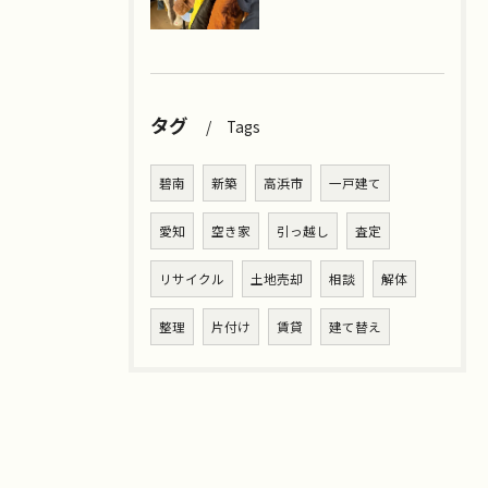
タグ
Tags
碧南
新築
高浜市
一戸建て
愛知
空き家
引っ越し
査定
リサイクル
土地売却
相談
解体
整理
片付け
賃貸
建て替え