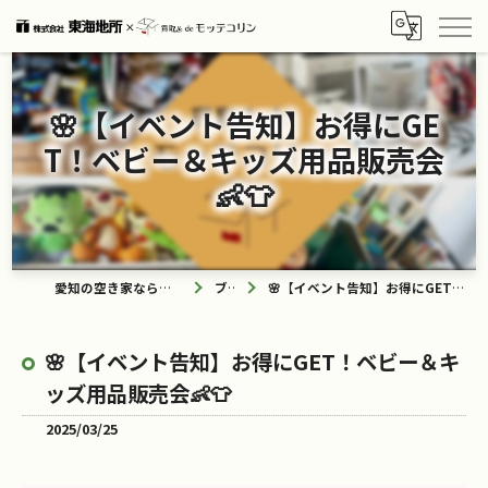
🌸【イベント告知】お得にGE
T！ベビー＆キッズ用品販売会
👶👕
愛知の空き家なら買取ル de モッテコリン
ブログ
🌸【イベント告知】お得にGET！ベビー＆キッズ用品販売会👶👕
🌸【イベント告知】お得にGET！ベビー＆キ
ッズ用品販売会👶👕
2025/03/25