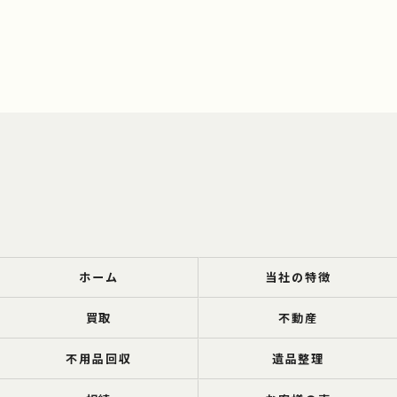
ホーム
当社の特徴
買取
不動産
不用品回収
遺品整理