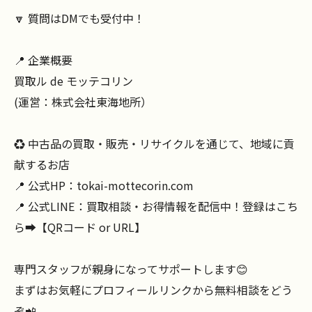
🔽 質問はDMでも受付中！
📍 企業概要
買取ル de モッテコリン
(運営：株式会社東海地所）
♻️ 中古品の買取・販売・リサイクルを通じて、地域に貢
献するお店
📍 公式HP：tokai-mottecorin.com
📍 公式LINE：買取相談・お得情報を配信中！登録はこち
ら➡️【QRコード or URL】
専門スタッフが親身になってサポートします😊
まずはお気軽にプロフィールリンクから無料相談をどう
ぞ📲