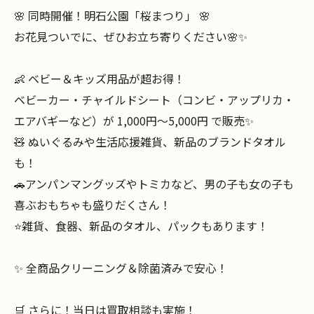
🌸 同時開催！明石公園「桜まつり」 🌸
お花見ついでに、ぜひお立ち寄りください🌸✨
👶 ベビー＆キッズ用品が超お得！
ベビーカー・チャイルドシート（コンビ・アップリカ・
エアバギーなど）が 1,000円～5,000円 で販売✨
🧸 ぬいぐるみや生活応援雑貨、新品のブランドタオル
も！
🚗アンパンマングッズやトミカなど、男の子も女の子も
喜ぶおもちゃも盛りだくさん！
⭐️雑貨、食器、新品のタオル、パックもあります！
✨ 全商品クリーニング＆除菌済みで安心！
🛒 さらに！当日は買取相談も実施！