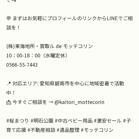
💬 まずはお気軽にプロフィールのリンクからLINEでご相
談を！
(株)東海地所・買取ル de モッテコリン
10：00-18：00（水曜定休）
0566-55-7443
📍 対応エリア: 愛知県碧南市を中心に地域密着で活動
中！
📩 今すぐご相談を → @kaitori_mottecorin
#桜まつり #明石公園 #中古ベビー用品 #激安セール #子
育て応援 #不動産相談 #遺品整理 #モッテコリン