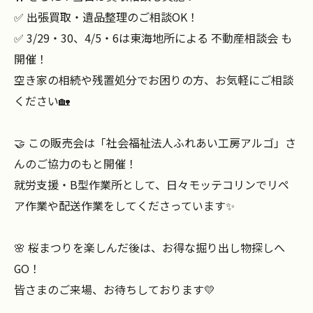
✅ 出張買取・遺品整理のご相談OK！
✅ 3/29・30、4/5・6は東海地所による 不動産相談会 も
開催！
空き家の相続や残置処分でお困りの方、お気軽にご相談
ください🏡
🤝 この販売会は「社会福祉法人ふれあい工房アルゴ」さ
んのご協力のもと開催！
就労支援・B型作業所として、日々モッテコリンでリペ
ア作業や配送作業をしてくださっています✨
🌸 桜まつりを楽しんだ後は、お得な掘り出し物探しへ
GO！
皆さまのご来場、お待ちしております💛