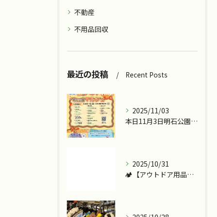
不動産
不用品回収
最近の投稿
Recent Posts
2025/11/03
本日11月3日明石公園で『ツカッテチョ』&『モッテコリン』で...
2025/10/31
🏕️【アウトドア用品、今こそ見直しませんか？】