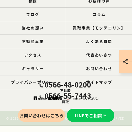
相続
お客様の声
ブログ
コラム
当社の想い
買取事業【モッテコリン】
不動産事業
よくある質問
アクセス
代表あいさつ
ギャラリー
お問い合わせ
プライバシーポリシー
0566-48-0200
サイトマップ
不動産
0566-55-7443
買取
お問い合わせはこちら
LINEでご相談
© 2026 愛知の空き家なら買取ル de モッテコリン ALL RIGHTS RESERVED.